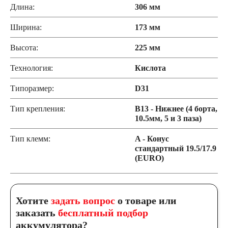
Длина:
306 мм
Ширина:
173 мм
Высота:
225 мм
Технология:
Кислота
Типоразмер:
D31
Тип крепления:
B13 - Нижнее (4 борта,
10.5мм, 5 и 3 паза)
Тип клемм:
A - Конус
стандартный 19.5/17.9
(EURO)
Хотите
задать вопрос
о товаре или
заказать
бесплатный подбор
аккумулятора?