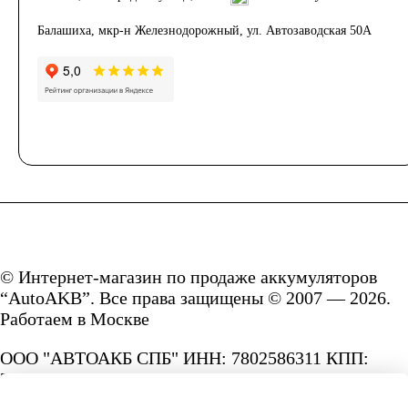
Балашиха, мкр-н Железнодорожный, ул. Автозаводская 50А
© Интернет-магазин по продаже аккумуляторов
“AutoAKB”. Все права защищены © 2007 — 2026.
Работаем в Москве
ООО "АВТОАКБ СПБ" ИНН: 7802586311 КПП:
780201001 ОГРН: 1167847287156.