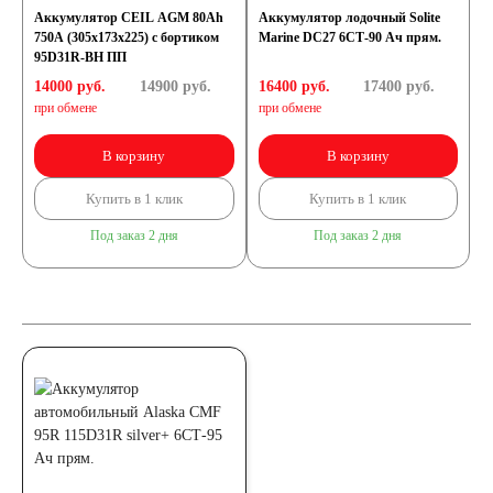
Аккумулятор CEIL AGM 80Ah
Аккумулятор лодочный Solite
750A (305x173x225) с бортиком
Marine DC27 6СТ-90 Ач прям.
95D31R-BH ПП
14000 руб.
14900
руб.
16400 руб.
17400
руб.
при обмене
при обмене
В корзину
В корзину
Купить в 1 клик
Купить в 1 клик
Под заказ 2 дня
Под заказ 2 дня