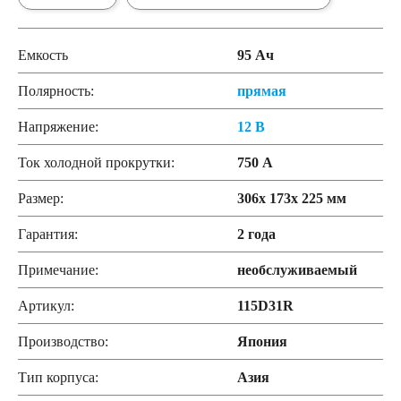
Емкость
95 Ач
Полярность:
прямая
Напряжение:
12 В
Ток холодной прокрутки:
750 А
Размер:
306x 173x 225 мм
Гарантия:
2 года
Примечание:
необслуживаемый
Артикул:
115D31R
Производство:
Япония
Тип корпуса:
Азия