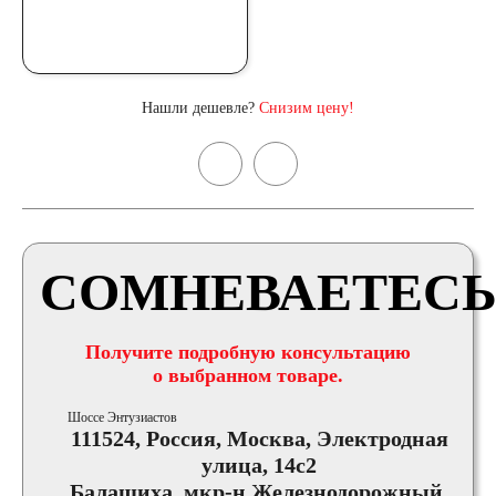
Нашли дешевле?
Снизим цену!
СОМНЕВАЕТЕСЬ
Получите подробную консультацию
о выбранном товаре.
Шоссе Энтузиастов
111524, Россия, Москва, Электродная
улица, 14с2
Балашиха, мкр-н Железнодорожный,