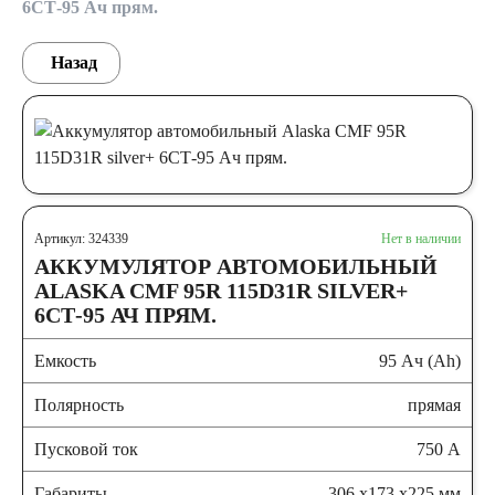
6СТ-95 Ач прям.
Назад
Артикул: 324339
Нет в наличии
АККУМУЛЯТОР АВТОМОБИЛЬНЫЙ
ALASKA CMF 95R 115D31R SILVER+
6СТ-95 АЧ ПРЯМ.
Емкость
95 Ач (Ah)
Полярность
прямая
Пусковой ток
750 А
Габариты
306 x173 x225 мм