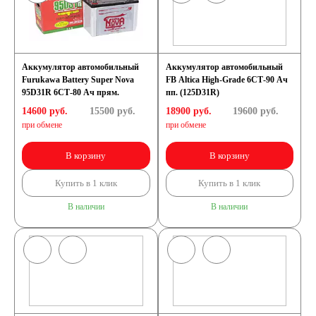
Аккумулятор автомобильный
Аккумулятор автомобильный
Furukawa Battery Super Nova
FB Altica High-Grade 6СТ-90 Ач
95D31R 6СТ-80 Ач прям.
пп. (125D31R)
14600 руб.
15500
руб.
18900 руб.
19600
руб.
при обмене
при обмене
В корзину
В корзину
Купить в 1 клик
Купить в 1 клик
В наличии
В наличии