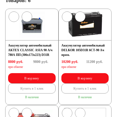
Товаров: 6
Аккумулятор автомобильный
Аккумулятор автомобильный
АКТЕХ CLASSIC ASIA 90 А/ч
DELKOR 105D31R 6СТ-90 Ач
780А ПП (306x173x223) D31R
прям.
8800 руб.
9800
руб.
10200 руб.
11200
руб.
при обмене
при обмене
В корзину
В корзину
Купить в 1 клик
Купить в 1 клик
В наличии
В наличии