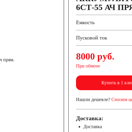
6СТ-55 АЧ ПР
Емкость
Пусковой ток
8000 руб.
При обмене
Купить в 1 кли
Нашли дешевле?
Снизим ц
Доставка:
Доставка