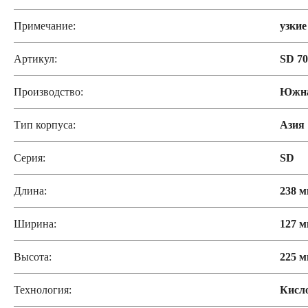
Примечание:
узки
Артикул:
SD 7
Производство:
Южна
Тип корпуса:
Азия
Серия:
SD
Длина:
238 
Ширина:
127 
Высота:
225 
Технология:
Кисл