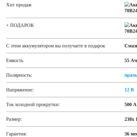
Хит продаж
+ ПОДАРОК
С этим аккумулятором вы получаете в подарок
Смаз
Емкость
55 Ач
Полярность:
прям
Напряжение:
12 В
Ток холодной прокрутки:
500 А
Размер:
238x 
Гарантия:
36 ме