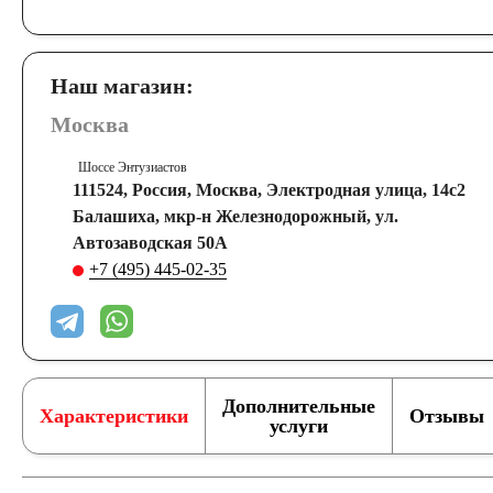
Наш магазин:
Москва
Шоссе Энтузиастов
111524, Россия, Москва, Электродная улица, 14с2
Балашиха, мкр-н Железнодорожный, ул.
Автозаводская 50А
+7 (495) 445-02-35
Дополнительные
Характеристики
Отзывы
услуги