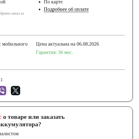
ной
По карте
Подробнее об оплате
брать заказ из
с мобильного
Цена актуальна на 06.08.2026
Гарантия: 36 меc.
:
с
о товаре или заказать
ккумулятора?
иалистом