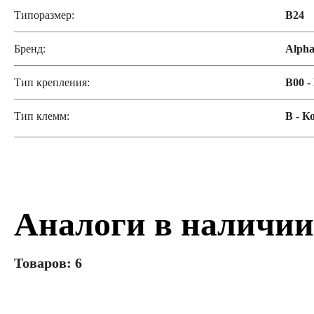
Типоразмер:
B24
Бренд:
Alph
Тип крепления:
B00 -
Тип клемм:
B - Ко
Аналоги в наличии
Товаров: 6