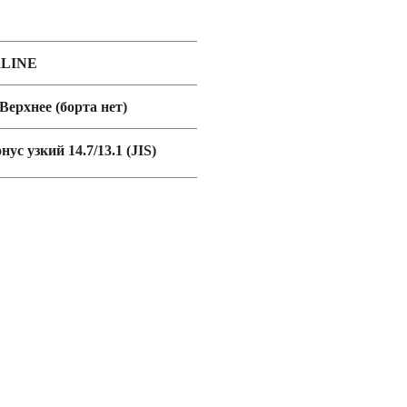
aLINE
 Верхнее (борта нет)
нус узкий 14.7/13.1 (JIS)