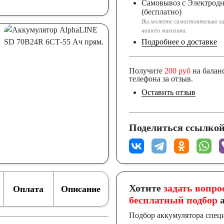
Самовывоз с Электрод
(бесплатно)
Вы можете самостоятельно за
нашего магазина.
Подробнее о доставке
Получите
200 руб
на балан
телефона за отзыв.
Оставить отзыв
Поделиться ссылкой
Хотите
задать вопро
Оплата
Описание
бесплатный подбор
а
Подбор аккумулятора спец