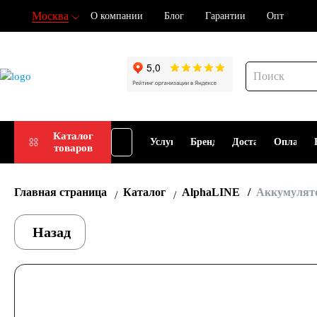
Москва
О компании
Блог
Гарантии
Опт
Подбор
Каталог
Услуги
Бренды
Доставка
Оплата
товаров
АКБ
Главная страница
Каталог
AlphaLINE
Аккумулято
Назад