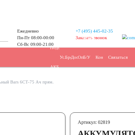
Ежедневно
+7 (495)
445-02-35
Пн-Пт 08:00-00:00
Заказать звонок
Прием
Сб-Вс 09:00-21:00
Подбор
Услуги
Бренды
Доставка
Оплата
Б/У
Контакты
Связаться
АКБ
АКБ
ный Bars 6СТ-75 Ач прям.
Артикул: 02819
АККУМУЛЯТ
/ч
44 А/ч