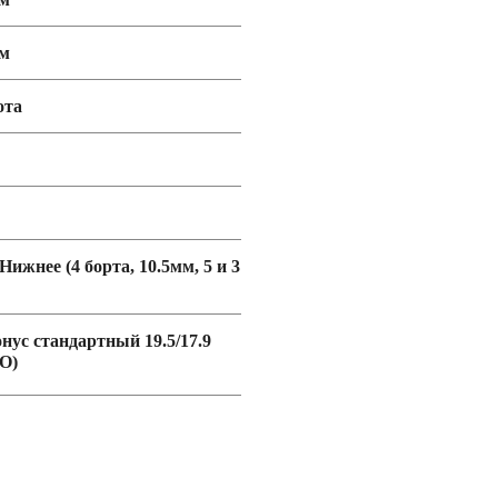
мм
ота
 Нижнее (4 борта, 10.5мм, 5 и 3
онус стандартный 19.5/17.9
O)