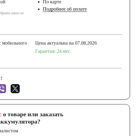
ной
По карте
Подробнее об оплате
брать заказ из
с мобильного
Цена актуальна на 07.08.2026
Гарантия: 24 мес.
:
с
о товаре или заказать
ккумулятора?
иалистом