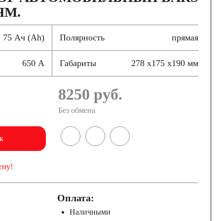
ЯМ.
75 Ач (Ah)
Полярность
прямая
650 А
Габариты
278 x175 x190 мм
8250
руб.
Без обмена
к
ену!
Оплата:
Наличными