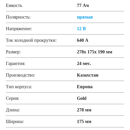
Емкость
77 Ач
Полярность:
прямая
Напряжение:
12 В
Ток холодной прокрутки:
640 А
Размер:
278x 175x 190 мм
Гарантия:
24 мес.
Производство:
Казахстан
Тип корпуса:
Европа
Серия:
Gold
Длина:
278 мм
Ширина:
175 мм