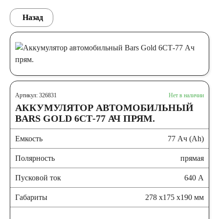
Назад
Артикул: 326831
Нет в наличии
АККУМУЛЯТОР АВТОМОБИЛЬНЫЙ
BARS GOLD 6СТ-77 АЧ ПРЯМ.
Емкость
77 Ач (Ah)
Полярность
прямая
Пусковой ток
640 А
Габариты
278 x175 x190 мм