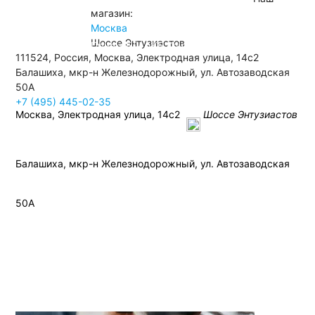
магазин:
Связаться
Москва
Москва
Шоссе Энтузиастов
Прием Б/У АКБ
Контакты
111524, Россия, Москва, Электродная улица, 14с2
Балашиха, мкр-н Железнодорожный, ул. Автозаводская
50А
+7 (495) 445-02-35
Москва, Электродная улица, 14с2
Шоссе Энтузиастов
Балашиха, мкр-н Железнодорожный, ул. Автозаводская
50А
+7 (495)
445-02-35