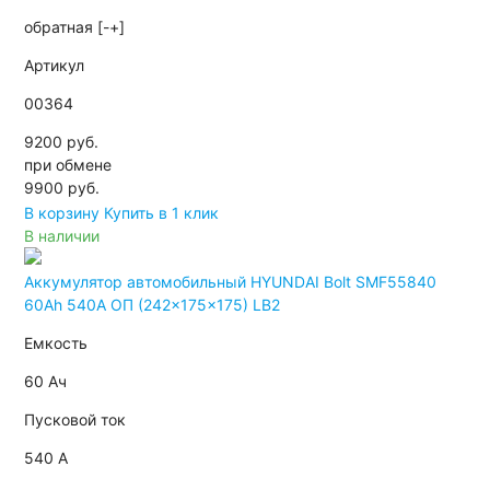
обратная [-+]
Артикул
00364
9200 руб.
при обмене
9900
руб.
В корзину
Купить в 1 клик
В наличии
Аккумулятор автомобильный HYUNDAI Bolt SMF55840
60Ah 540A ОП (242x175x175) LB2
Емкость
60 Ач
Пусковой ток
540 А