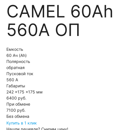
CAMEL 60Ah
560A ОП
Емкость
60 Ач (Ah)
Полярность
обратная
Пусковой ток
560 А
Габариты
242 x175 x175 мм
6400 руб.
При обмене
7100
руб.
Без обмена
Купить в 1 клик
Нашли дешевле?
Снизим цену!