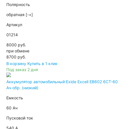
Полярность
обратная [-+]
Артикул
01214
8000 руб.
при обмене
8700
руб.
В корзину
Купить в 1 клик
Под заказ 2 дня
Аккумулятор автомобильный Exide Excell EB602 6СТ-60
Ач обр. (низкий)
Емкость
60 Ач
Пусковой ток
540 А