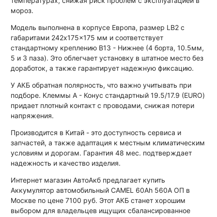
температурах, снижая риск проблем с эксплуатацией в
мороз.
Модель выполнена в корпусе Европа, размер LB2 с
габаритами 242x175x175 мм и соответствует
стандартному креплению B13 - Нижнее (4 борта, 10.5мм,
5 и 3 паза). Это облегчает установку в штатное место без
доработок, а также гарантирует надежную фиксацию.
У АКБ обратная полярность, что важно учитывать при
подборе. Клеммы A - Конус стандартный 19.5/17.9 (EURO)
придает плотный контакт с проводами, снижая потери
напряжения.
Производится в Китай - это доступность сервиса и
запчастей, а также адаптация к местным климатическим
условиям и дорогам. Гарантия 48 мес. подтверждает
надежность и качество изделия.
Интернет магазин АвтоАкб предлагает купить
Аккумулятор автомобильный CAMEL 60Ah 560A ОП в
Москве по цене 7100 руб. Этот АКБ станет хорошим
выбором для владельцев ищущих сбалансированное