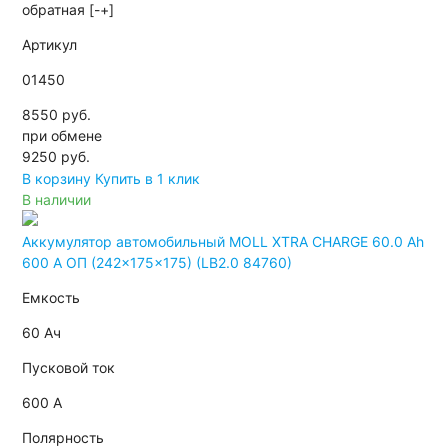
обратная [-+]
Артикул
01450
8550 руб.
при обмене
9250
руб.
В корзину
Купить в 1 клик
В наличии
Аккумулятор автомобильный MOLL XTRA CHARGE 60.0 Ah
600 A ОП (242x175x175) (LB2.0 84760)
Емкость
60 Ач
Пусковой ток
600 А
Полярность