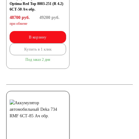
Optima Red Top 8003-251 (R 4.2)
6СТ-50 Ач обр.
48700 руб.
49200
руб.
при обмене
В корзину
Купить в 1 клик
Под заказ 2 дня