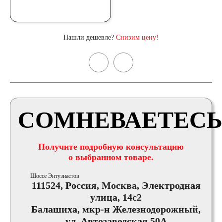
Нашли дешевле?
Снизим цену!
СОМНЕВАЕТЕСЬ
Получите подробную консультацию
о выбранном товаре.
Шоссе Энтузиастов
111524, Россия, Москва, Электродная
улица, 14с2
Балашиха, мкр-н Железнодорожный,
ул. Автозаводская 50А