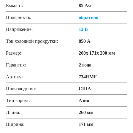
Емкость
85 Ач
Полярность:
обратная
Напряжение:
12 В
Ток холодной прокрутки:
850 А
Размер:
260x 171x 200 мм
Гарантия:
2 года
Артикул:
734RMF
Производство:
США
Тип корпуса:
Азия
Длина:
260 мм
Ширина:
171 мм