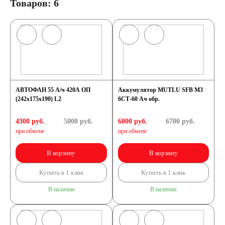
Товаров: 6
АВТОФАН 55 А/ч 420А ОП
Аккумулятор MUTLU SFB M3
(242x175x190) L2
6СТ-60 Ач обр.
4300 руб.
5000
руб.
6000 руб.
6700
руб.
при обмене
при обмене
В корзину
В корзину
Купить в 1 клик
Купить в 1 клик
В наличии
В наличии