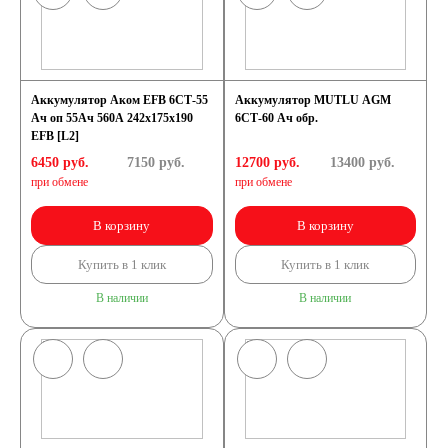
Аккумулятор Аком EFB 6СТ-55
Аккумулятор MUTLU AGM
Ач оп 55Ач 560А 242х175х190
6СТ-60 Ач обр.
EFB [L2]
6450 руб.
7150
руб.
12700 руб.
13400
руб.
при обмене
при обмене
В корзину
В корзину
Купить в 1 клик
Купить в 1 клик
В наличии
В наличии