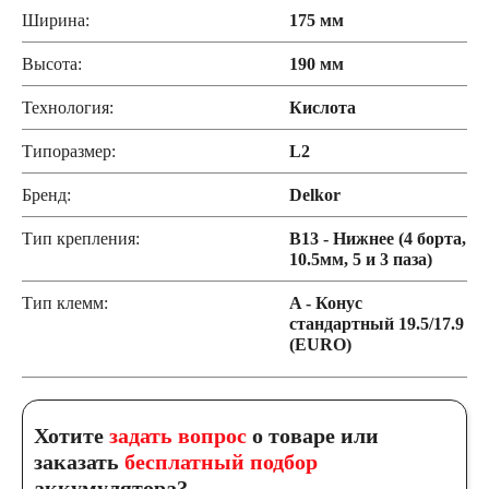
Ширина:
175 мм
Высота:
190 мм
Технология:
Кислота
Типоразмер:
L2
Бренд:
Delkor
Тип крепления:
B13 - Нижнее (4 борта,
10.5мм, 5 и 3 паза)
Тип клемм:
A - Конус
стандартный 19.5/17.9
(EURO)
Хотите
задать вопрос
о товаре или
заказать
бесплатный подбор
аккумулятора?