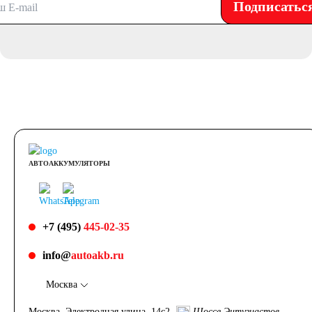
Подписатьс
АВТОАККУМУЛЯТОРЫ
+7 (495)
445-02-35
info@
autoakb.ru
Москва
Москва, Электродная улица, 14с2
Шоссе Энтузиастов