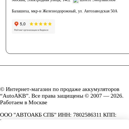
Балашиха, мкр-н Железнодорожный, ул. Автозаводская 50А
© Интернет-магазин по продаже аккумуляторов
“AutoAKB”. Все права защищены © 2007 — 2026.
Работаем в Москве
ООО "АВТОАКБ СПБ" ИНН: 7802586311 КПП:
780201001 ОГРН: 1167847287156.