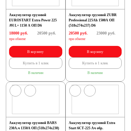
Аккумулятор грузовой
Аккумулятор грузовой ZUBR
EUROSTART Extra Power 225
Professional 225Ah 1500A ОП
АЧ L+ 1150 A ОП D6
(518x274x237) D6
18000 руб.
20500
руб.
20500 руб.
23000
руб.
при обмене
при обмене
В корзину
В корзину
Купить в 1 клик
Купить в 1 клик
В наличии
В наличии
Аккумулятор грузовой BARS
Аккумулятор грузовой Extra
230А.ч 1350А ОП (518x274x238)
Start 6СТ-225 Ач обр.