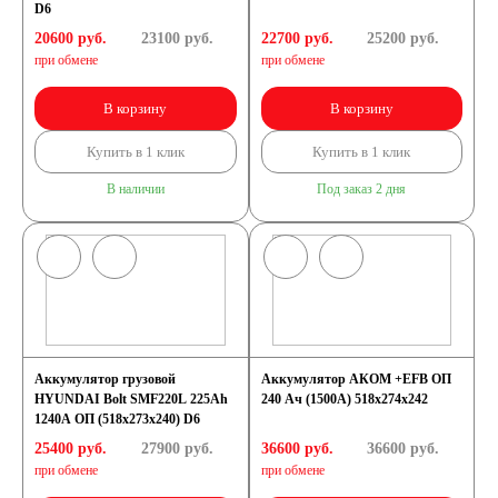
D6
20600 руб.
23100
руб.
22700 руб.
25200
руб.
при обмене
при обмене
В корзину
В корзину
Купить в 1 клик
Купить в 1 клик
В наличии
Под заказ 2 дня
Аккумулятор грузовой
Аккумулятор АКОМ +EFB ОП
HYUNDAI Bolt SMF220L 225Ah
240 Ач (1500А) 518х274х242
1240A ОП (518x273x240) D6
25400 руб.
27900
руб.
36600 руб.
36600
руб.
при обмене
при обмене