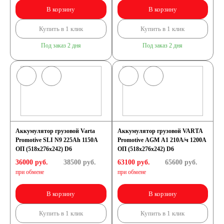
В корзину
В корзину
Купить в 1 клик
Купить в 1 клик
Под заказ 2 дня
Под заказ 2 дня
Аккумулятор грузовой Varta
Аккумулятор грузовой VARTA
Promotive SLI N9 225Ah 1150A
Promotive AGM A1 210А/ч 1200А
ОП (518x276x242) D6
ОП (518х276х242) D6
36000 руб.
38500
руб.
63100 руб.
65600
руб.
при обмене
при обмене
В корзину
В корзину
Купить в 1 клик
Купить в 1 клик