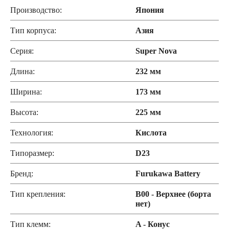
Производство:
Япония
Тип корпуса:
Азия
Серия:
Super Nova
Длина:
232 мм
Ширина:
173 мм
Высота:
225 мм
Технология:
Кислота
Типоразмер:
D23
Бренд:
Furukawa Battery
Тип крепления:
B00 - Верхнее (борта
нет)
Тип клемм:
A - Конус