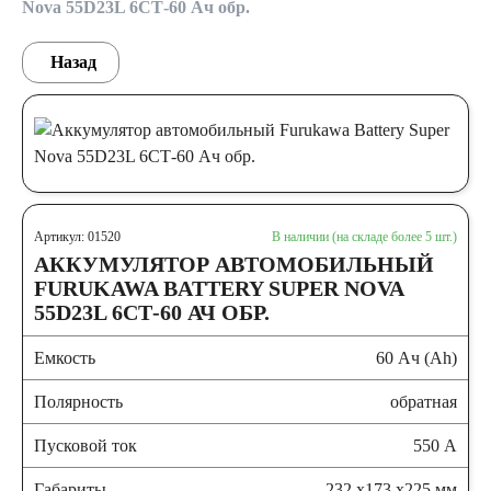
Nova 55D23L 6СТ-60 Ач обр.
Назад
Артикул: 01520
В наличии (на складе более 5 шт.)
АККУМУЛЯТОР АВТОМОБИЛЬНЫЙ
FURUKAWA BATTERY SUPER NOVA
55D23L 6СТ-60 АЧ ОБР.
Емкость
60 Ач (Ah)
Полярность
обратная
Пусковой ток
550 А
Габариты
232 x173 x225 мм