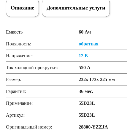
Описание
Дополнительные услуги
Емкость
60 Ач
Полярность:
обратная
Напряжение:
12 В
Ток холодной прокрутки:
550 А
Размер:
232x 173x 225 мм
Гарантия:
36 мес.
Примечание:
55D23L
Артикул:
55D23L
Оригинальный номер:
28800-YZZJA