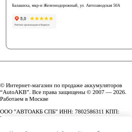
Балашиха, мкр-н Железнодорожный, ул. Автозаводская 50А
© Интернет-магазин по продаже аккумуляторов
“AutoAKB”. Все права защищены © 2007 — 2026.
Работаем в Москве
ООО "АВТОАКБ СПБ" ИНН: 7802586311 КПП:
780201001 ОГРН: 1167847287156.
Сайт под защитой reCAPTCHA и Google