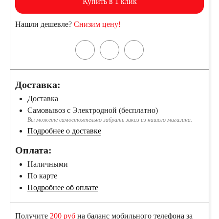
Купить в 1 клик
Нашли дешевле?
Снизим цену!
Доставка:
Доставка
Самовывоз с Электродной (бесплатно)
Вы можете самостоятельно забрать заказ из нашего магазина.
Подробнее о доставке
Оплата:
Наличными
По карте
Подробнее об оплате
Получите
200 руб
на баланс мобильного телефона за