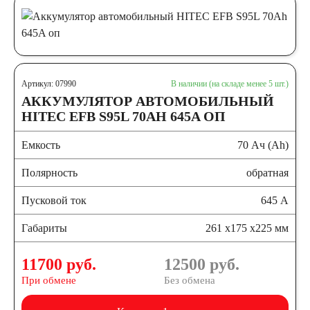
Артикул: 07990
В наличии (на складе менее 5 шт.)
АККУМУЛЯТОР АВТОМОБИЛЬНЫЙ
HITEC EFB S95L 70AH 645A ОП
Емкость
70 Ач (Ah)
Полярность
обратная
Пусковой ток
645 А
Габариты
261 x175 x225 мм
11700 руб.
12500
руб.
При обмене
Без обмена