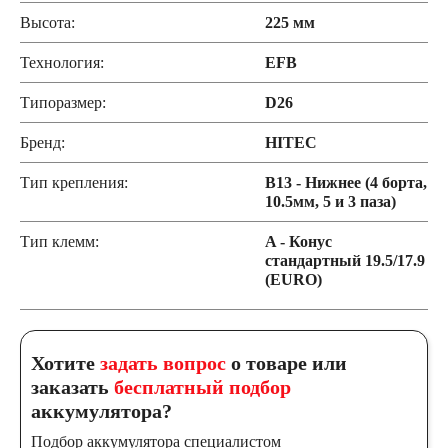
Высота:
225 мм
Технология:
EFB
Типоразмер:
D26
Бренд:
HITEC
Тип крепления:
B13 - Нижнее (4 борта,
10.5мм, 5 и 3 паза)
Тип клемм:
A - Конус
стандартный 19.5/17.9
(EURO)
Хотите
задать вопрос
о товаре или
заказать
бесплатный подбор
аккумулятора?
Подбор аккумулятора специалистом