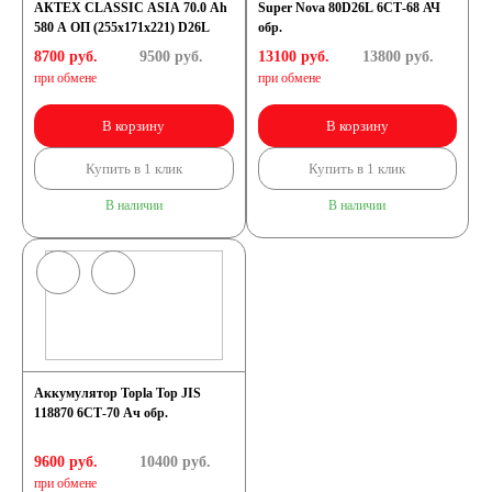
АКТЕХ CLASSIC ASIA 70.0 Ah
Super Nova 80D26L 6СТ-68 АЧ
580 А ОП (255x171x221) D26L
обр.
8700 руб.
9500
руб.
13100 руб.
13800
руб.
при обмене
при обмене
В корзину
В корзину
Купить в 1 клик
Купить в 1 клик
В наличии
В наличии
Аккумулятор Topla Top JIS
118870 6СТ-70 Ач обр.
9600 руб.
10400
руб.
при обмене