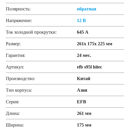
Полярность:
обратная
Напряжение:
12 В
Ток холодной прокрутки:
645 А
Размер:
261x 175x 225 мм
Гарантия:
24 мес.
Артикул:
efb s95l hitec
Производство:
Китай
Тип корпуса:
Азия
Серия:
EFB
Длина:
261 мм
Ширина:
175 мм