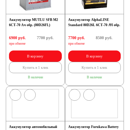
Аккумулятор MUTLU SFB M2
Аккумулятор AlphaLINE
6СТ-70 Ач обр. (80D26FL)
Standard 80D26L 6СТ-70 АЧ обр.
6900 руб.
7700
руб.
7700 руб.
8500
руб.
при обмене
при обмене
В корзину
В корзину
Купить в 1 клик
Купить в 1 клик
В наличии
В наличии
Аккумулятор автомобильный
Аккумулятор Furukawa Battery