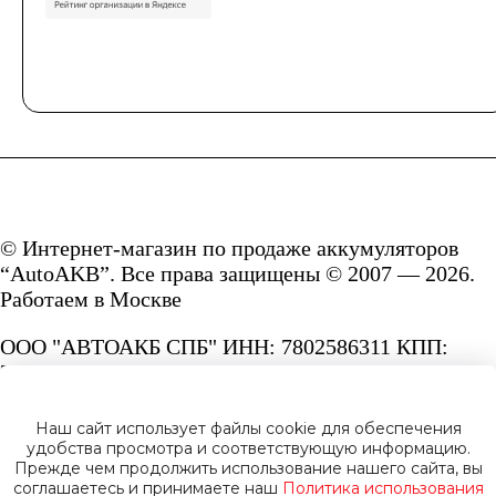
© Интернет-магазин по продаже аккумуляторов
“AutoAKB”. Все права защищены © 2007 — 2026.
Работаем в Москве
ООО "АВТОАКБ СПБ" ИНН: 7802586311 КПП:
780201001 ОГРН: 1167847287156.
Сайт под защитой reCAPTCHA и Google
Наш сайт использует файлы cookie для обеспечения
Privacy Policy
и
Terms of Service.
удобства просмотра и соответствующую информацию.
Прежде чем продолжить использование нашего сайта, вы
соглашаетесь и принимаете наш
Политика использования