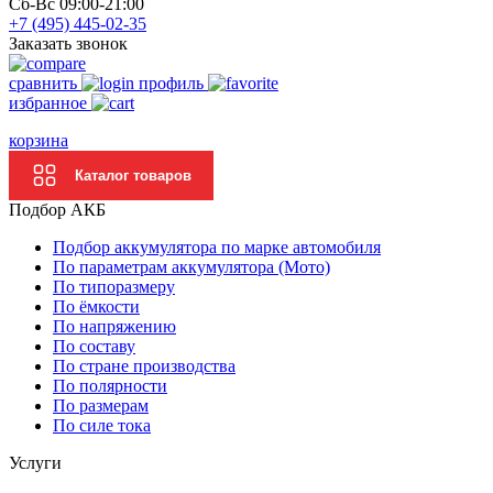
Сб-Вс 09:00-21:00
+7 (495)
445-02-35
Заказать звонок
сравнить
профиль
избранное
корзина
Каталог товаров
Подбор АКБ
Подбор аккумулятора по марке автомобиля
По параметрам аккумулятора (Мото)
По типоразмеру
По ёмкости
По напряжению
По составу
По стране производства
По полярности
По размерам
По силе тока
Услуги