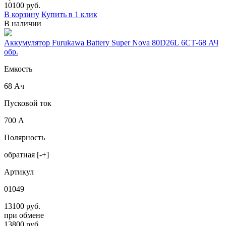
10100
руб.
В корзину
Купить в 1 клик
В наличии
Аккумулятор Furukawa Battery Super Nova 80D26L 6СТ-68 АЧ
обр.
Емкость
68 Ач
Пусковой ток
700 А
Полярность
обратная [-+]
Артикул
01049
13100 руб.
при обмене
13800
руб.