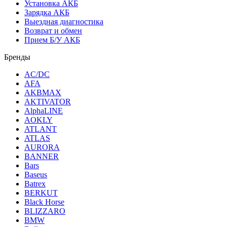
Установка АКБ
Зарядка АКБ
Выездная диагностика
Возврат и обмен
Прием Б/У АКБ
Бренды
AC/DC
AFA
AKBMAX
AKTIVATOR
AlphaLINE
AOKLY
ATLANT
ATLAS
AURORA
BANNER
Bars
Baseus
Batrex
BERKUT
Black Horse
BLIZZARO
BMW