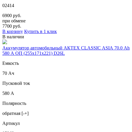
02414
6900 руб.
при обмене
7700
руб.
В корзину
Купить в 1 клик
В наличии
Аккумулятор автомобильный АКТЕХ CLASSIC ASIA 70.0 Ah
580 А ОП (255x171x221) D26L
Емкость
70 Ач
Пусковой ток
580 А
Полярность
обратная [-+]
Артикул