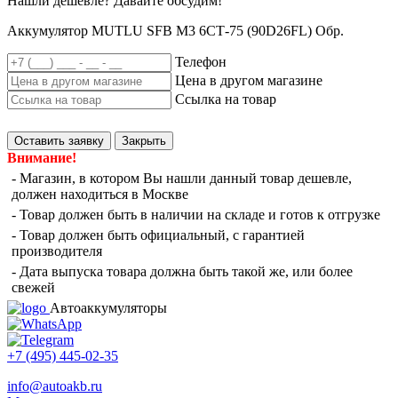
Нашли дешевле? Давайте обсудим!
Аккумулятор MUTLU SFB M3 6СТ-75 (90D26FL) Обр.
Телефон
Цена в другом магазине
Ссылка на товар
Оставить заявку
Закрыть
Внимание!
- Магазин, в котором Вы нашли данный товар дешевле,
должен находиться в Москве
- Товар должен быть в наличии на складе и готов к отгрузке
- Товар должен быть официальный, с гарантией
производителя
- Дата выпуска товара должна быть такой же, или более
свежей
Автоаккумуляторы
+7 (495)
445-02-35
info@
autoakb.ru