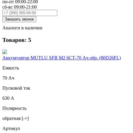
пн-пт 09:00-22:00
сб-вс 09:00-21:00
Заказать звонок
Аналоги в наличии
Товаров: 5
Аккумулятор MUTLU SFB M2 6СТ-70 Ач обр. (80D26FL)
Емкость
70 Ач
Пусковой ток
630 А
Полярность
обратная [-+]
Артикул