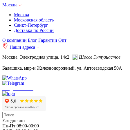
Москва
Москва
Московская область
Санкт-Петербург
Доставка по России
О компании
Блог
Гарантии
Опт
Наши адреса
Москва, Электродная улица, 14с2
Шоссе Энтузиастов
Балашиха, мкр-н Железнодорожный, ул. Автозаводская 50А
info@autoakb.ru
Ежедневно
Пн-Пт 08:00-00:00