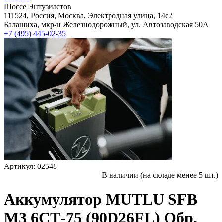
Шоссе Энтузиастов
111524, Россия, Москва, Электродная улица, 14с2
Балашиха, мкр-н Железнодорожный, ул. Автозаводская 50А
+7 (495) 445-02-35
Артикул: 02548
В наличии (на складе менее 5 шт.)
Аккумулятор MUTLU SFB
M3 6СТ-75 (90D26FL) Обр.