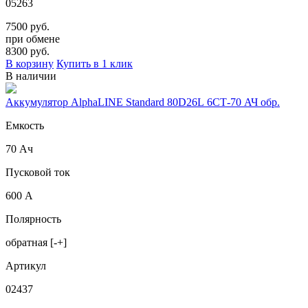
05263
7500 руб.
при обмене
8300
руб.
В корзину
Купить в 1 клик
В наличии
Аккумулятор AlphaLINE Standard 80D26L 6СТ-70 АЧ обр.
Емкость
70 Ач
Пусковой ток
600 А
Полярность
обратная [-+]
Артикул
02437