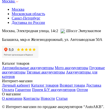
Москва
Москва
Московская область
Санкт-Петербург
Доставка по России
Москва, Электродная улица, 14с2
Шоссе Энтузиастов
Балашиха, мкр-н Железнодорожный, ул. Автозаводская 50А
Каталог товаров
Автомобильные аккумуляторы
Мото аккумуляторы
Грузовые
аккумуляторы
Тяговые аккумуляторы
Аккумуляторы для
катеров
Интернет-магазин
Личный кабинет
Каталог товаров
Возврат товара
Доставка
Оплата
Гарантии
Прием Б/У аккумуляторов
Оптом
О магазине
О компании
Контакты
Новости
Статьи
© Интернет-магазин по продаже аккумуляторов “AutoAKB”.