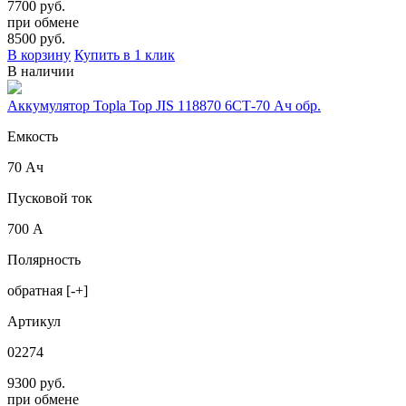
7700 руб.
при обмене
8500
руб.
В корзину
Купить в 1 клик
В наличии
Аккумулятор Topla Top JIS 118870 6СТ-70 Ач обр.
Емкость
70 Ач
Пусковой ток
700 А
Полярность
обратная [-+]
Артикул
02274
9300 руб.
при обмене