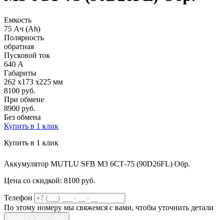
Емкость
75 Ач (Ah)
Полярность
обратная
Пусковой ток
640 А
Габариты
262 x173 x225 мм
8100 руб.
При обмене
8900
руб.
Без обмена
Купить в 1 клик
Купить в 1 клик
Аккумулятор MUTLU SFB M3 6СТ-75 (90D26FL) Обр.
Цена со скидкой:
8100 руб.
Телефон
По этому номеру мы свяжемся с вами, чтобы уточнить детали
Купить в один клик