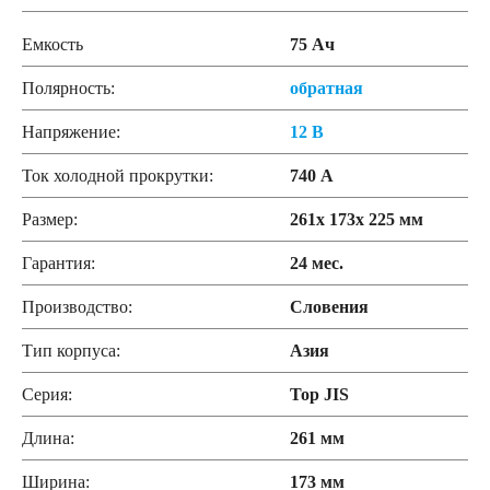
Емкость
75 Ач
Полярность:
обратная
Напряжение:
12 В
Ток холодной прокрутки:
740 А
Размер:
261x 173x 225 мм
Гарантия:
24 мес.
Производство:
Словения
Тип корпуса:
Азия
Серия:
Top JIS
Длина:
261 мм
Ширина:
173 мм