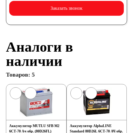
Заказать звонок
Аналоги в
наличии
Товаров: 5
Аккумулятор MUTLU SFB M2
Аккумулятор AlphaLINE
6СТ-70 Ач обр. (80D26FL)
Standard 80D26L 6СТ-70 АЧ обр.