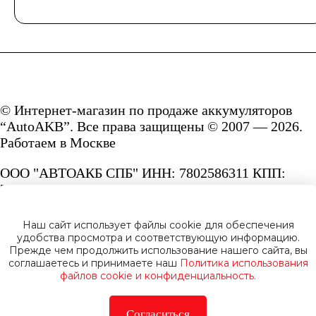
© Интернет-магазин по продаже аккумуляторов
“AutoAKB”. Все права защищены © 2007 — 2026.
Работаем в Москве
ООО "АВТОАКБ СПБ" ИНН: 7802586311 КПП:
780201001 ОГРН: 1167847287156.
Сайт под защитой reCAPTCHA и Google
Наш сайт использует файлы cookie для обеспечения
Privacy Policy
и
Terms of Service.
удобства просмотра и соответствующую информацию.
Прежде чем продолжить использование нашего сайта, вы
соглашаетесь и принимаете наш
Политика использования
файлов cookie и конфиденциальность.
Согласиться