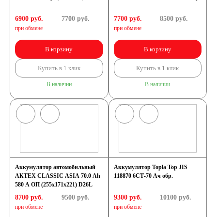
6900 руб.
7700
руб.
7700 руб.
8500
руб.
при обмене
при обмене
В корзину
В корзину
Купить в 1 клик
Купить в 1 клик
В наличии
В наличии
Аккумулятор автомобильный
Аккумулятор Topla Top JIS
АКТЕХ CLASSIC ASIA 70.0 Ah
118870 6СТ-70 Ач обр.
580 А ОП (255x171x221) D26L
8700 руб.
9500
руб.
9300 руб.
10100
руб.
при обмене
при обмене