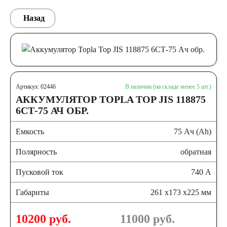
Назад
Артикул: 02446
В наличии (на складе менее 5 шт.)
АККУМУЛЯТОР TOPLA TOP JIS 118875
6СТ-75 АЧ ОБР.
Емкость
75 Ач (Ah)
Полярность
обратная
Пусковой ток
740 А
Габариты
261 x173 x225 мм
10200 руб.
11000
руб.