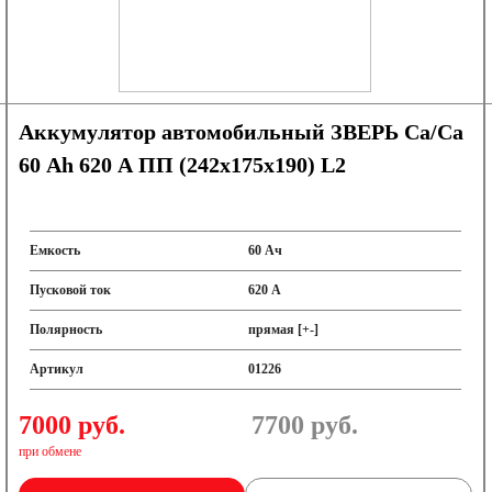
Аккумулятор автомобильный ЗВЕРЬ Са/Са
60 Ah 620 A ПП (242х175х190) L2
Емкость
60 Ач
Пусковой ток
620 А
Полярность
прямая [+-]
Артикул
01226
7000 руб.
7700
руб.
при обмене