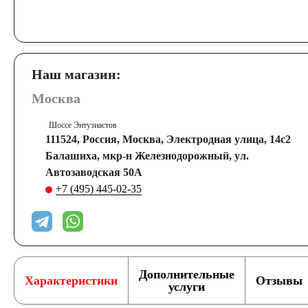
Наш магазин:
Москва
Шоссе Энтузиастов
111524, Россия, Москва, Электродная улица, 14с2
Балашиха, мкр-н Железнодорожный, ул.
Автозаводская 50А
+7 (495) 445-02-35
Дополнительные
Характеристики
Отзывы
услуги