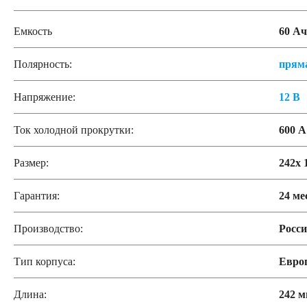
Емкость
60 Ач
Полярность:
прям
Напряжение:
12 В
Ток холодной прокрутки:
600 А
Размер:
242x 
Гарантия:
24 ме
Производство:
Росс
Тип корпуса:
Евро
Длина:
242 