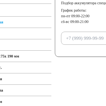
Подбор аккумулятора спец
График работы:
пн-пт 09:00-22:00
сб-вс 09:00-21:00
ая
175x 190 мм
с.
ия
па
мм