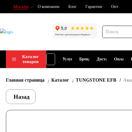
Москва
О компании
Блог
Гарантии
Опт
Подбор
Каталог
Услуги
Бренды
Доставка
Оплата
товаров
АКБ
Главная страница
Каталог
TUNGSTONE EFB
Акк
Назад