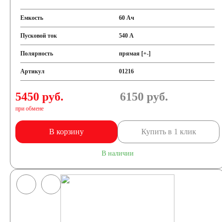
Емкость
60 Ач
Пусковой ток
540 А
Полярность
прямая [+-]
Артикул
01216
5450 руб.
6150
руб.
при обмене
В корзину
Купить в 1 клик
В наличии