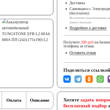
Доставка
Самовывоз с Электрод
(бесплатно)
Вы можете самостоятельно за
нашего магазина.
Подробнее о доставке
Получите
200 руб
на балан
телефона за отзыв.
Оставить отзыв
Поделиться ссылкой
Хотите
задать вопро
Оплата
Описание
бесплатный подбор
а