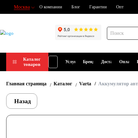
Москва
О компании
Блог
Гарантии
Опт
Подбор
Каталог
Услуги
Бренды
Доставка
Оплата
товаров
АКБ
Главная страница
Каталог
Varta
Аккумулятор авт
Назад