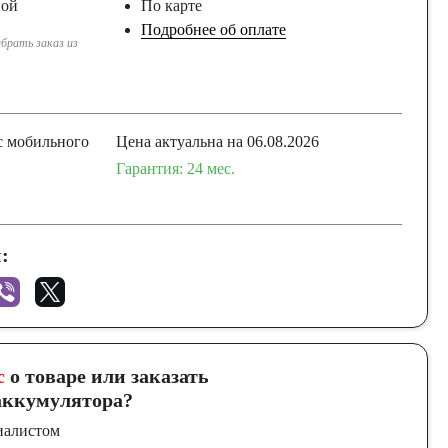
ной
По карте
Подробнее об оплате
брать заказ из
с мобильного
Цена актуальна на 06.08.2026
Гарантия: 24 мес.
:
с
о товаре или заказать
ккумулятора?
иалистом