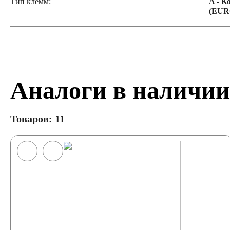
Тип клемм:
A - К
(EUR
Аналоги в наличии
Товаров: 11