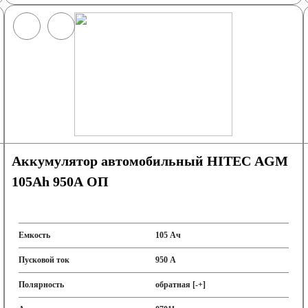
Аккумулятор автомобильный HITEC AGM
105Ah 950A ОП
Емкость
105 Ач
Пусковой ток
950 А
Полярность
обратная [-+]