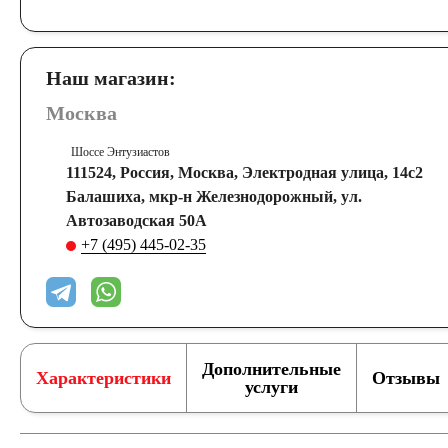
Наш магазин:
Москва
Шоссе Энтузиастов
111524, Россия, Москва, Электродная улица, 14с2
Балашиха, мкр-н Железнодорожный, ул.
Автозаводская 50А
+7 (495) 445-02-35
Дополнительные
Характеристики
Отзывы
услуги