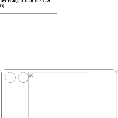
онус стандартный 19.5/17.9
O)