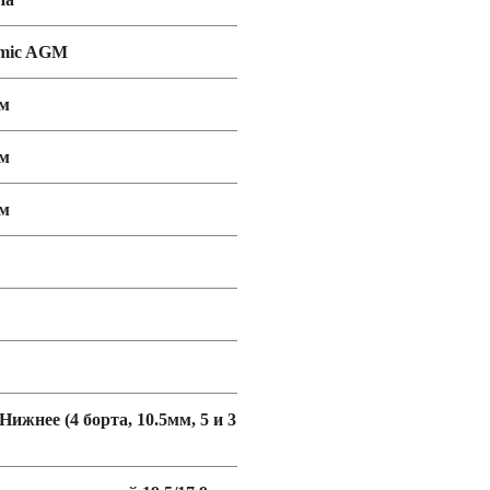
mic AGM
мм
мм
мм
 Нижнее (4 борта, 10.5мм, 5 и 3