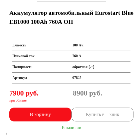
Аккумулятор автомобильный Eurostart Blue
EB1000 100Ah 760A ОП
Емкость
100 Ач
Пусковой ток
760 А
Полярность
обратная [-+]
Артикул
07825
7900 руб.
8900
руб.
при обмене
В корзину
Купить в 1 клик
В наличии