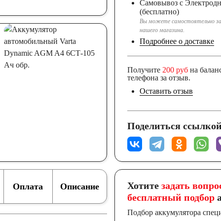
Самовывоз с Электрод
(бесплатно)
Вы можете самостоятельно за
нашего магазина.
Подробнее о доставке
Получите
200 руб
на балан
телефона за отзыв.
Оставить отзыв
Поделиться ссылкой
Хотите
задать вопро
Оплата
Описание
бесплатный подбор
а
Подбор аккумулятора спец