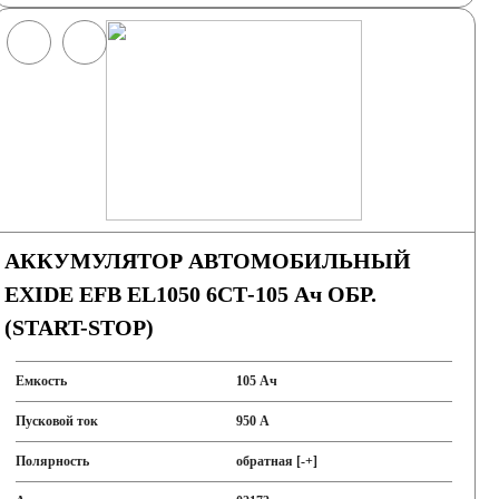
АККУМУЛЯТОР АВТОМОБИЛЬНЫЙ
EXIDE EFB EL1050 6СТ-105 Ач ОБР.
(START-STOP)
Емкость
105 Ач
Пусковой ток
950 А
Полярность
обратная [-+]