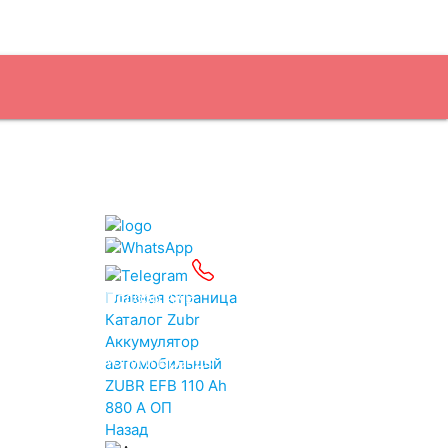
Подбор АКБ
Главная страница
Каталог
Zubr
Аккумулятор
Услуги
Бренды
автомобильный
ZUBR EFB 110 Ah
880 A ОП
Назад