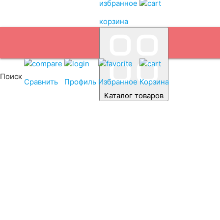
избранное
корзина
Поиск
Сравнить
Профиль
Избранное
Корзина
Каталог товаров
Автомобиль
Аккумулято
Емкость (A/H)