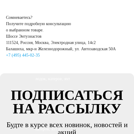
GEL
AGM
Сомневаетесь?
Получите подробную консультацию
Кислотные
о выбранном товаре.
Шоссе Энтузиастов
111524, Россия, Москва, Электродная улица, 14с2
Li-Ion
Балашиха, мкр-н Железнодорожный, ул. Автозаводская 50А
+7 (495) 445-02-35
Аккумуляторы для
лодок, катеров, яхт
ПОДПИСАТЬСЯ
НА РАССЫЛКУ
Аккумуляторы для
Будте в курсе всех новинок, новостей и
катеров, яхт и
акций