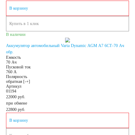
В корзину
японских
Купить в 1 клик
автомобилей
В наличии
Аккумуляторы для
Аккумулятор автомобильный Varta Dynamic AGM A7 6СТ-70 Ач
обр.
Емкость
70 Ач
корейских
Пусковой ток
760 А
Полярность
автомобилей
обратная [-+]
Артикул
01194
Аккумуляторы по цене
22000 руб.
при обмене
22800
руб.
Недорогие
В корзину
аккумуляторы