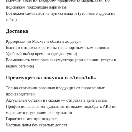
Быстрый заказ по телефону: продиктуйте модель авто, мы
подскажем подходящие варианты
AGM
Возможен самовывоз из пункта выдачи (уточняйте адреса на
сайте)
Аккумуляторы по стране
Доставка
Курьерская по Москве и области до двери
изготовлении
Быстрая отправка в регионы транспортными компаниями
Удобный выбор времени (где доступно)
Возможность установка аккумулятора (при наличии услуги в
Япония
вашем регионе)
Преимущества покупки в «АвтоАкб»
Южная Корея
Только сертифицированная продукция от проверенных
Чехия
Турция
производителей
Актуальные остатки на складе — отправка в день заказа
Профессиональная консультация: поможем подобрать АКБ по
Тайланд
США
марке авто и условиям эксплуатации
Гарантия и чек при покупке
Честные цены без скрытых доплат
Словения