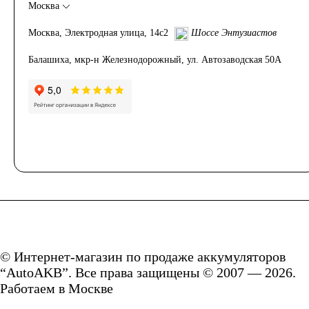
Москва
Аккумуляторы для
Москва, Электродная улица, 14с2
Шоссе Энтузиастов
Балашиха, мкр-н Железнодорожный, ул. Автозаводская 50А
ИБП
Промышленные
аккумуляторы
Подъёмники,
© Интернет-магазин по продаже аккумуляторов
штабелеры
“AutoAKB”. Все права защищены © 2007 — 2026.
Работаем в Москве
Аккумуляторы для