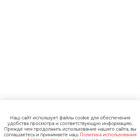
электромобили
Инвалидные
коляски
Газонокосилки
Пуско-зарядные
устройства
Наш сайт использует файлы cookie для обеспечения
Пусковые
удобства просмотра и соответствующую информацию.
Прежде чем продолжить использование нашего сайта, вы
соглашаетесь и принимаете наш
Политика использования
устройства