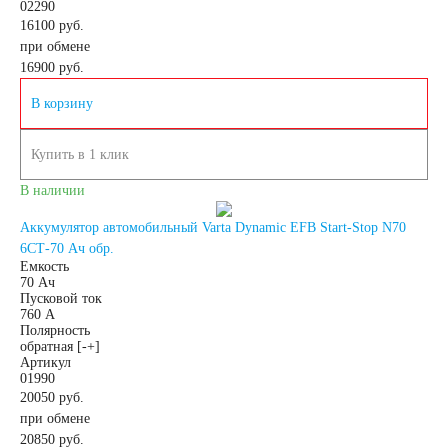
02290
16100 руб.
Азии
при обмене
16900
руб.
Аккумуляторы для
В корзину
американских
Купить в 1 клик
В наличии
автомобилей
Аккумулятор автомобильный Varta Dynamic EFB Start-Stop N70
6СТ-70 Ач обр.
Аккумуляторы для
Емкость
70 Ач
Пусковой ток
760 А
европейских
Полярность
обратная [-+]
Артикул
автомобилей
01990
20050 руб.
при обмене
Аккумуляторы для
20850
руб.