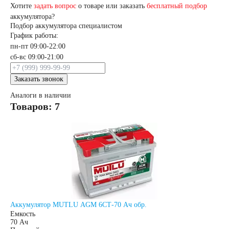
Хотите
задать вопрос
о товаре или заказать
бесплатный подбор
аккумулятора?
Россия
Подбор аккумулятора специалистом
График работы:
пн-пт 09:00-22:00
Республика
сб-вс 09:00-21:00
Беларусь
Заказать звонок
Аналоги в наличии
Товаров: 7
Польша
Китай
Казахстан
Испания
Иран
Индия
Аккумулятор MUTLU AGM 6СТ-70 Ач обр.
Емкость
Германия
70 Ач