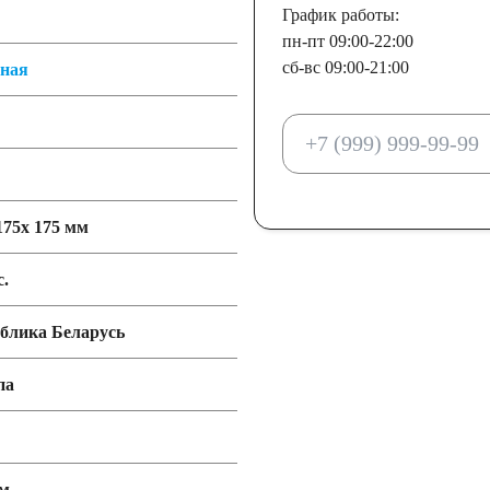
График работы:
пн-пт 09:00-22:00
сб-вс 09:00-21:00
тная
175x 175 мм
с.
блика Беларусь
па
мм