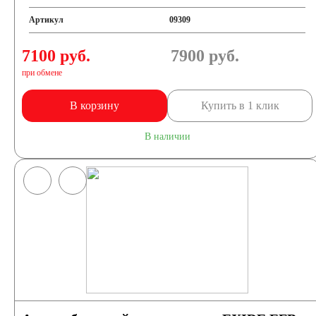
Артикул
09309
7100 руб.
7900
руб.
при обмене
В корзину
Купить в 1 клик
В наличии