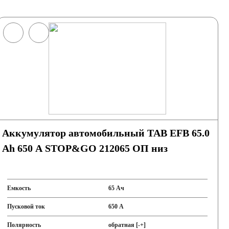
Аккумулятор автомобильный TAB EFB 65.0
Ah 650 A STOP&GO 212065 ОП низ
Емкость
65 Ач
Пусковой ток
650 А
Полярность
обратная [-+]