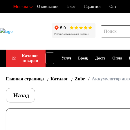
Москва
О компании
Блог
Гарантии
Опт
Подбор
Каталог
Услуги
Бренды
Доставка
Оплата
товаров
АКБ
Главная страница
Каталог
Zubr
Аккумулятор авто
Назад