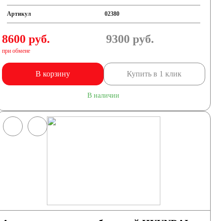
Артикул
02380
8600 руб.
9300
руб.
при обмене
В корзину
Купить в 1 клик
В наличии