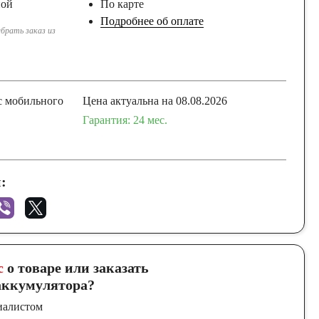
ной
По карте
Подробнее об оплате
брать заказ из
с мобильного
Цена актуальна на 08.08.2026
Гарантия: 24 мес.
:
с
о товаре или заказать
ккумулятора?
иалистом