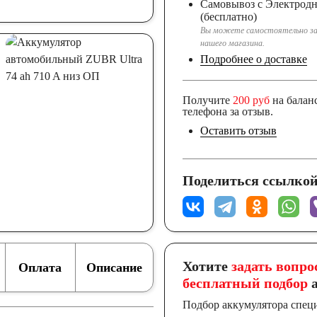
Самовывоз с Электрод
(бесплатно)
Вы можете самостоятельно за
нашего магазина.
Подробнее о доставке
Получите
200 руб
на балан
телефона за отзыв.
Оставить отзыв
Поделиться ссылкой
Хотите
задать вопро
Оплата
Описание
бесплатный подбор
а
Подбор аккумулятора спец