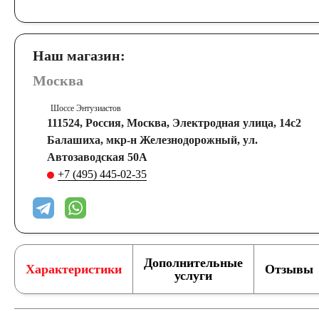
Наш магазин:
Москва
Шоссе Энтузиастов
111524, Россия, Москва, Электродная улица, 14с2
Балашиха, мкр-н Железнодорожный, ул.
Автозаводская 50А
+7 (495) 445-02-35
Дополнительные
Характеристики
Отзывы
услуги