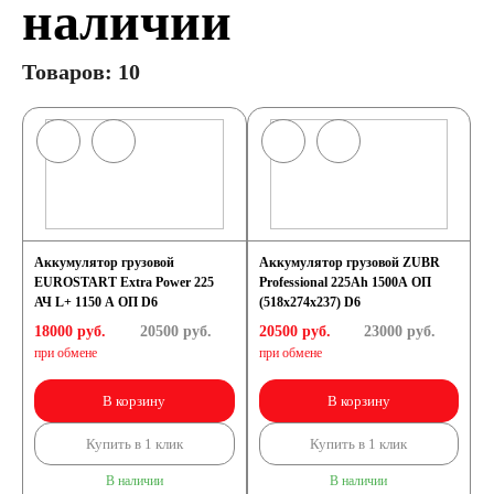
наличии
Товаров: 10
Аккумулятор грузовой
Аккумулятор грузовой ZUBR
EUROSTART Extra Power 225
Professional 225Ah 1500A ОП
АЧ L+ 1150 A ОП D6
(518x274x237) D6
18000 руб.
20500
руб.
20500 руб.
23000
руб.
при обмене
при обмене
В корзину
В корзину
Купить в 1 клик
Купить в 1 клик
В наличии
В наличии