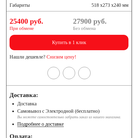
Габариты
518 x273 x240 мм
25400 руб.
27900
руб.
При обмене
Без обмена
Купить в 1 клик
Нашли дешевле?
Снизим цену!
Доставка:
Доставка
Самовывоз с Электродной (бесплатно)
Вы можете самостоятельно забрать заказ из нашего магазина.
Подробнее о доставке
Оплата: