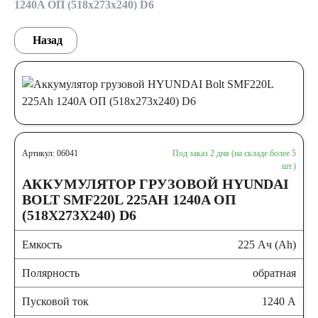
1240A ОП (518x273x240) D6
Назад
Артикул: 06041
Под заказ 2 дня (на складе более 5
шт.)
АККУМУЛЯТОР ГРУЗОВОЙ HYUNDAI
BOLT SMF220L 225AH 1240A ОП
(518X273X240) D6
Емкость
225 Ач (Ah)
Полярность
обратная
Пусковой ток
1240 А