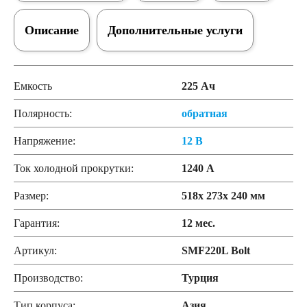
Описание
Дополнительные услуги
Емкость
225 Ач
Полярность:
обратная
Напряжение:
12 В
Ток холодной прокрутки:
1240 А
Размер:
518x 273x 240 мм
Гарантия:
12 мес.
Артикул:
SMF220L Bolt
Производство:
Турция
Тип корпуса:
Азия