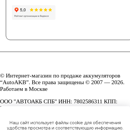
© Интернет-магазин по продаже аккумуляторов
“AutoAKB”. Все права защищены © 2007 — 2026.
Работаем в Москве
ООО "АВТОАКБ СПБ" ИНН: 7802586311 КПП:
780201001 ОГРН: 1167847287156.
Сайт под защитой reCAPTCHA и Google
Наш сайт использует файлы cookie для обеспечения
Privacy Policy
и
Terms of Service.
удобства просмотра и соответствующую информацию.