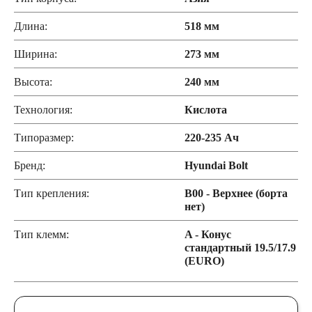
Длина:
518 мм
Ширина:
273 мм
Высота:
240 мм
Технология:
Кислота
Типоразмер:
220-235 Ач
Бренд:
Hyundai Bolt
Тип крепления:
B00 - Верхнее (борта
нет)
Тип клемм:
A - Конус
стандартный 19.5/17.9
(EURO)