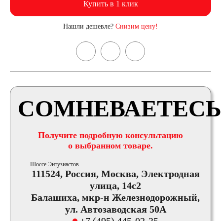
Купить в 1 клик
Нашли дешевле?
Снизим цену!
СОМНЕВАЕТЕСЬ
Получите подробную консультацию
о выбранном товаре.
Шоссе Энтузиастов
111524, Россия, Москва, Электродная
улица, 14с2
Балашиха, мкр-н Железнодорожный,
ул. Автозаводская 50А