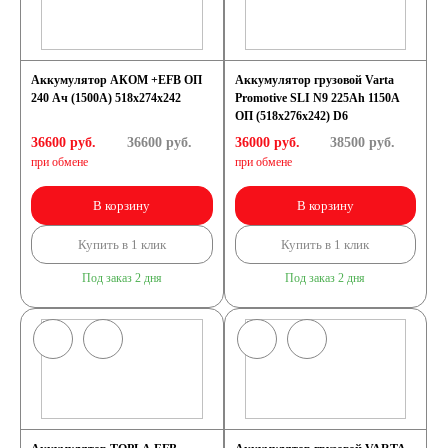
Аккумулятор АКОМ +EFB ОП
Аккумулятор грузовой Varta
240 Ач (1500А) 518х274х242
Promotive SLI N9 225Ah 1150A
ОП (518x276x242) D6
36600 руб.
36600
руб.
36000 руб.
38500
руб.
при обмене
при обмене
В корзину
В корзину
Купить в 1 клик
Купить в 1 клик
Под заказ 2 дня
Под заказ 2 дня