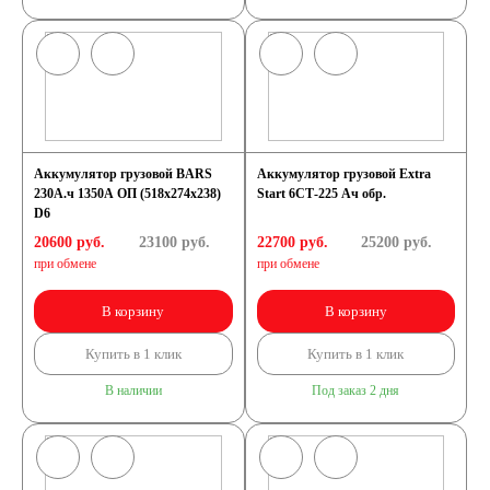
Аккумулятор грузовой BARS
Аккумулятор грузовой Extra
230А.ч 1350А ОП (518x274x238)
Start 6СТ-225 Ач обр.
D6
20600 руб.
23100
руб.
22700 руб.
25200
руб.
при обмене
при обмене
В корзину
В корзину
Купить в 1 клик
Купить в 1 клик
В наличии
Под заказ 2 дня