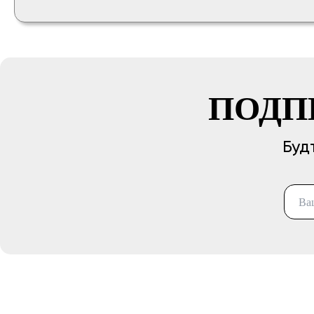
ПОДП
Буд