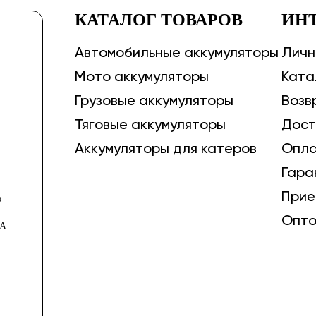
КАТАЛОГ ТОВАРОВ
ИН
Автомобильные аккумуляторы
Личн
Мото аккумуляторы
Ката
Грузовые аккумуляторы
Возв
Тяговые аккумуляторы
Дост
Аккумуляторы для катеров
Опл
Гара
Прие
в
Опт
0А