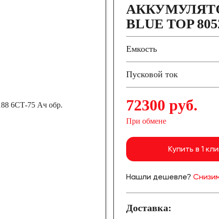
АККУМУЛЯТ
BLUE TOP 8052
Емкость
Пусковой ток
72300 руб.
При обмене
Купить в 1 кли
Нашли дешевле?
Снизим
Доставка: