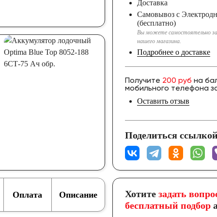
Доставка
Самовывоз с Электрод
(бесплатно)
Вы можете самостоятельно за
нашего магазина.
Подробнее о доставке
Получите
200 руб
на ба
мобильного телефона за
Оставить отзыв
Поделиться ссылкой
Хотите
задать вопро
Оплата
Описание
бесплатный подбор
а