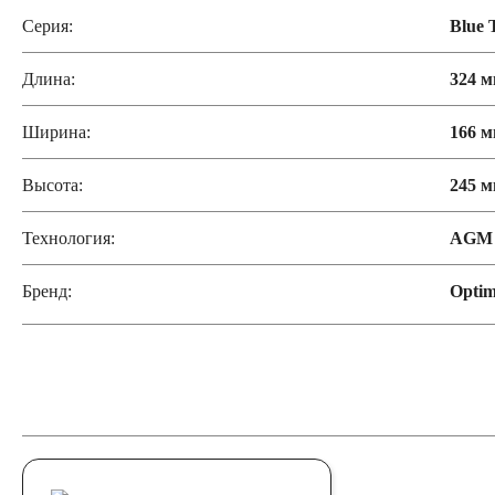
Серия:
Blue 
Длина:
324 
Ширина:
166 
Высота:
245 
Технология:
AGM
Бренд:
Opti