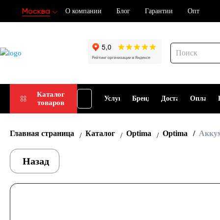
Москва
О компании
Блог
Гарантии
Опт
Подбор
Каталог
Услуги
Бренды
Доставка
Оплата
товаров
АКБ
Главная страница
Каталог
Optima
Optima
Аккум
Назад