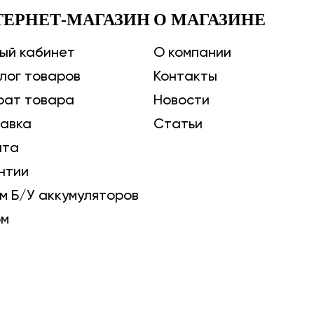
ТЕРНЕТ-МАГАЗИН
О МАГАЗИНЕ
ый кабинет
О компании
лог товаров
Контакты
рат товара
Новости
авка
Статьи
ата
нтии
м Б/У аккумуляторов
ом