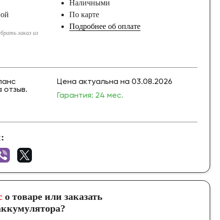
Наличными
ной
По карте
Подробнее об оплате
брать заказ из
ланс
Цена актуальна на 03.08.2026
 отзыв.
Гарантия: 24 мес.
:
с
о товаре или заказать
ккумулятора?