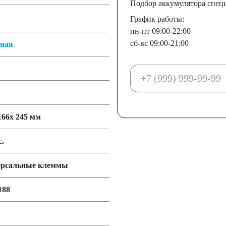
Подбор аккумулятора спец
График работы:
пн-пт 09:00-22:00
сб-вс 09:00-21:00
тная
166x 245 мм
с.
ерсальные клеммы
188
А