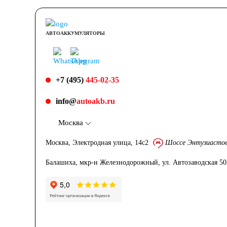
АВТОАККУМУЛЯТОРЫ
+7 (495)
445-02-35
info@
autoakb.ru
Москва
Москва, Электродная улица, 14с2
Шоссе Энтузиасто
Балашиха, мкр-н Железнодорожный, ул. Автозаводская 5