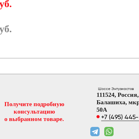
уб.
уб.
Шоссе Энтузиастов
111524, Россия
Балашиха, мкр
Получите подробную
50А
консультацию
+7 (495) 445
о выбранном товаре.