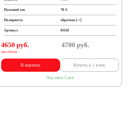
Пусковой ток
70 А
Полярность
обратная [-+]
Артикул
03118
4650 руб.
4700
руб.
при обмене
В корзину
Купить в 1 клик
Под заказ 2 дня