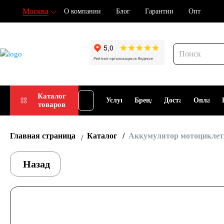
Москва
О компании
Блог
Гарантии
Опт
Подбор
Каталог
Услуги
Бренды
Доставка
Оплата
товаров
АКБ
Главная страница
Каталог
Аккумулятор мотоциклетн
Назад