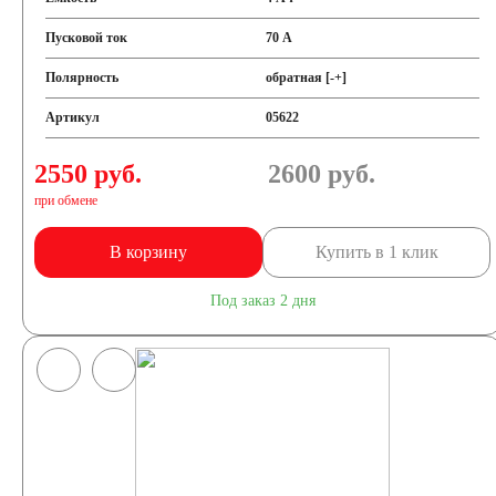
Пусковой ток
70 А
Полярность
обратная [-+]
Артикул
05622
2550 руб.
2600
руб.
при обмене
В корзину
Купить в 1 клик
Под заказ 2 дня