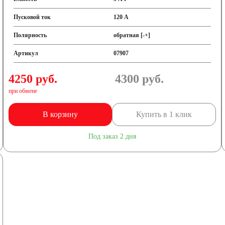
Пусковой ток
120 А
Полярность
обратная [-+]
Артикул
07907
4250 руб.
4300
руб.
при обмене
В корзину
Купить в 1 клик
Под заказ 2 дня