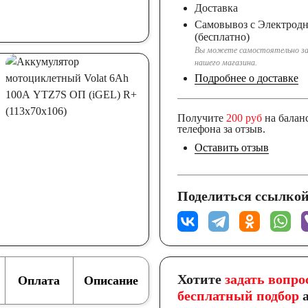
Доставка
Самовывоз с Электрод
(бесплатно)
Вы можете самостоятельно за
нашего магазина.
Подробнее о доставке
Получите
200 руб
на балан
телефона за отзыв.
Оставить отзыв
Поделиться ссылкой
Хотите
задать вопро
Оплата
Описание
бесплатный подбор
а