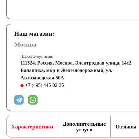
Наш магазин:
Москва
Шоссе Энтузиастов
111524, Россия, Москва, Электродная улица, 14с2
Балашиха, мкр-н Железнодорожный, ул.
Автозаводская 50А
+7 (495) 445-02-35
Дополнительные
Характеристики
Отзывы
услуги