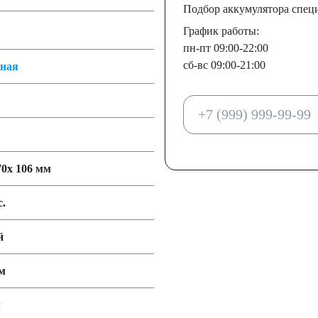
Подбор аккумулятора спец
График работы:
пн-пт 09:00-22:00
сб-вс 09:00-21:00
тная
70x 106 мм
с.
й
м
м