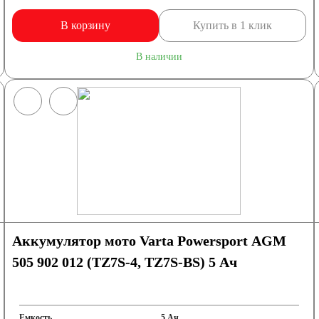
В корзину
Купить в 1 клик
В наличии
Аккумулятор мото Varta Powersport AGM
505 902 012 (TZ7S-4, TZ7S-BS) 5 Ач
Емкость
5 Ач