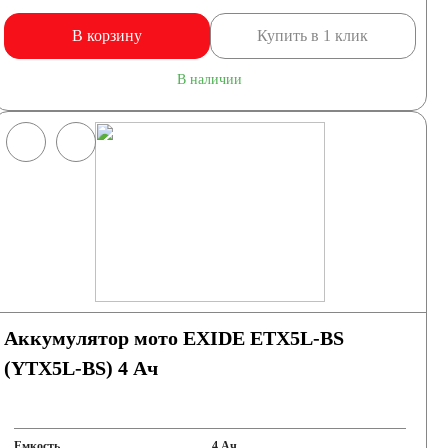
В корзину
Купить в 1 клик
В наличии
Аккумулятор мото EXIDE ETX5L-BS
(YTX5L-BS) 4 Ач
Емкость
4 Ач