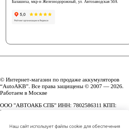
Балашиха, мкр-н Железнодорожный, ул. Автозаводская 50А
© Интернет-магазин по продаже аккумуляторов
“AutoAKB”. Все права защищены © 2007 — 2026.
Работаем в Москве
ООО "АВТОАКБ СПБ" ИНН: 7802586311 КПП:
780201001 ОГРН: 1167847287156.
Сайт под защитой reCAPTCHA и Google
Наш сайт использует файлы cookie для обеспечения