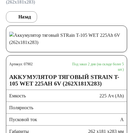
(262x181x283)
Назад
Артикул: 07902
Под заказ 2 дня (на складе более 5
шт.)
АККУМУЛЯТОР ТЯГОВЫЙ STRAIN T-
105 WET 225AH 6V (262X181X283)
Емкость
225 Ач (Ah)
Полярность
Пусковой ток
А
Габариты
262 x181 x283 мм