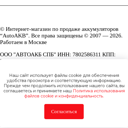
© Интернет-магазин по продаже аккумуляторов
“AutoAKB”. Все права защищены © 2007 — 2026.
Работаем в Москве
ООО "АВТОАКБ СПБ" ИНН: 7802586311 КПП:
780201001 ОГРН: 1167847287156.
Сайт под защитой reCAPTCHA и Google
Наш сайт использует файлы cookie для обеспечения
Privacy Policy
и
Terms of Service.
удобства просмотра и соответствующую информацию.
Прежде чем продолжить использование нашего сайта, вы
соглашаетесь и принимаете наш
Политика использования
файлов cookie и конфиденциальность.
Согласиться
Политика конфиденциальности