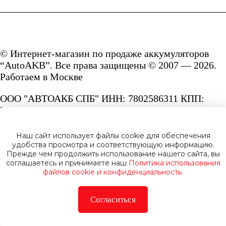
© Интернет-магазин по продаже аккумуляторов
“AutoAKB”. Все права защищены © 2007 — 2026.
Работаем в Москве
ООО "АВТОАКБ СПБ" ИНН: 7802586311 КПП:
780201001 ОГРН: 1167847287156.
Сайт под защитой reCAPTCHA и Google
Наш сайт использует файлы cookie для обеспечения
Privacy Policy
и
Terms of Service.
удобства просмотра и соответствующую информацию.
Прежде чем продолжить использование нашего сайта, вы
соглашаетесь и принимаете наш
Политика использования
файлов cookie и конфиденциальность.
Согласиться
Политика конфиденциальности