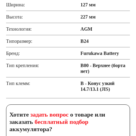
Ширина:
127 мм
Высота:
227 мм
Технология:
AGM
Типоразмер:
B24
Бренд:
Furukawa Battery
Тип крепления:
B00 - Верхнее (борта
нет)
Тип клемм:
B - Конус узкий
14.7/13.1 (JIS)
Хотите
задать вопрос
о товаре или
заказать
бесплатный подбор
аккумулятора?