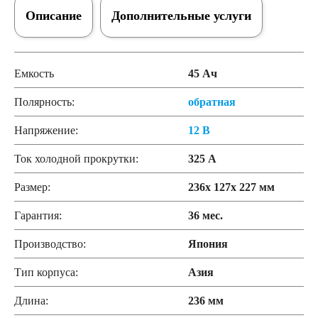
Описание
Дополнительные услуги
Емкость
45 Ач
Полярность:
обратная
Напряжение:
12 В
Ток холодной прокрутки:
325 А
Размер:
236x 127x 227 мм
Гарантия:
36 мес.
Производство:
Япония
Тип корпуса:
Азия
Длина:
236 мм