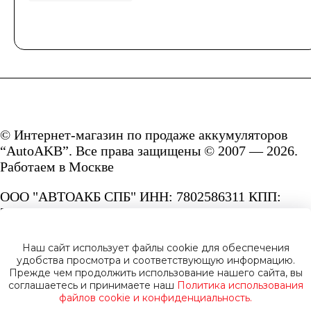
© Интернет-магазин по продаже аккумуляторов
“AutoAKB”. Все права защищены © 2007 — 2026.
Работаем в Москве
ООО "АВТОАКБ СПБ" ИНН: 7802586311 КПП:
780201001 ОГРН: 1167847287156.
Сайт под защитой reCAPTCHA и Google
Наш сайт использует файлы cookie для обеспечения
Privacy Policy
и
Terms of Service.
удобства просмотра и соответствующую информацию.
Прежде чем продолжить использование нашего сайта, вы
соглашаетесь и принимаете наш
Политика использования
файлов cookie и конфиденциальность.