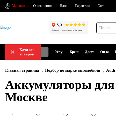
Москва
О компании
Блог
Гарантии
Опт
Подбор
Каталог
Услуги
Бренды
Доставка
Оплата
товаров
АКБ
Главная страница
Подбор по марке автомобиля
Audi
Аккумуляторы для A
Москве