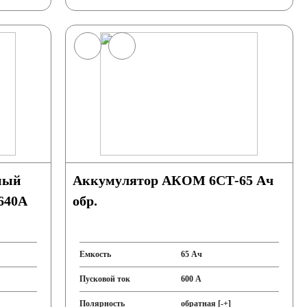
ный
Аккумулятор АКОМ 6СТ-65 Ач
 640A
обр.
Емкость
65 Ач
Пусковой ток
600 А
Полярность
обратная [-+]