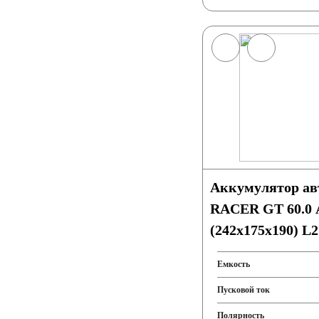
Аккумулятор а
RACER GT 60.0 
(242x175x190) L2
Емкость
Пусковой ток
Полярность