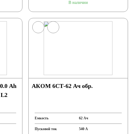
В наличии
0.0 Ah
АКОМ 6СТ-62 Ач обр.
 L2
Емкость
62 Ач
Пусковой ток
540 А