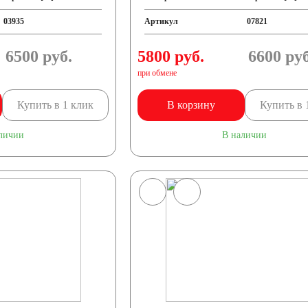
03935
Артикул
07821
6500
руб.
5800 руб.
6600
руб
при обмене
Купить в 1 клик
В корзину
Купить в 
личии
В наличии