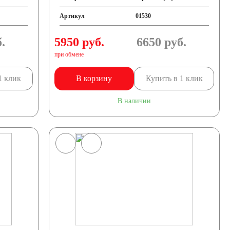
Артикул
01530
.
5950 руб.
6650
руб.
при обмене
1 клик
В корзину
Купить в 1 клик
В наличии