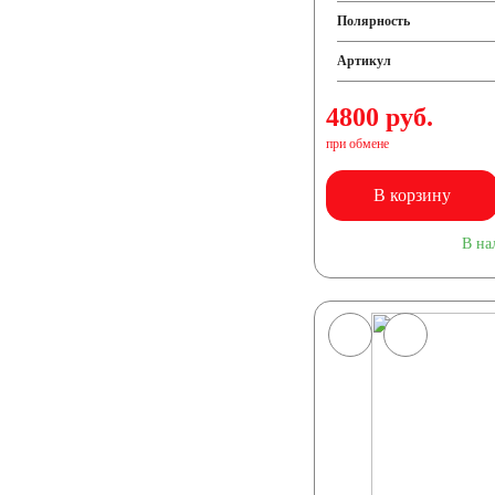
Полярность
Артикул
4800 руб.
при обмене
В корзину
В на