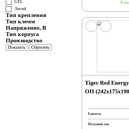
GEL
В на
Литий
Тип крепления
Тип клемм
Напряжение, В
Тип корпуса
Производство
Показать
Сбросить
Tiger Red Energ
ОП (242x175x190
Емкость
Пусковой ток