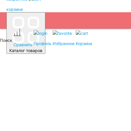
корзина
Поиск
Профиль
Избранное
Корзина
Сравнить
Каталог товаров
Автомобильные аккумуляторы
Аккумуляторы для легковых автомобилей
Емкость (A/H)
35 А/ч
38 А/ч
40 А/ч
42 А/ч