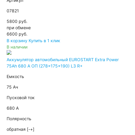
Артикул
07821
5800 руб.
при обмене
6600
руб.
В корзину
Купить в 1 клик
В наличии
Аккумулятор автомобильный EUROSTART Extra Power
75Ah 680 A ОП (278x175x190) L3 R+
Емкость
75 Ач
Пусковой ток
680 А
Полярность
обратная [-+]