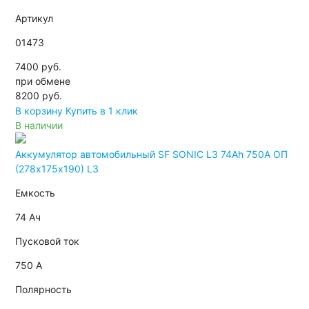
Артикул
01473
7400 руб.
при обмене
8200
руб.
В корзину
Купить в 1 клик
В наличии
Аккумулятор автомобильный SF SONIC L3 74Ah 750A ОП
(278х175х190) L3
Емкость
74 Ач
Пусковой ток
750 А
Полярность