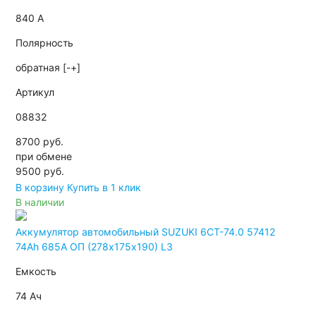
840 А
Полярность
обратная [-+]
Артикул
08832
8700 руб.
при обмене
9500
руб.
В корзину
Купить в 1 клик
В наличии
Аккумулятор автомобильный SUZUKI 6СТ-74.0 57412
74Ah 685A ОП (278х175х190) L3
Емкость
74 Ач