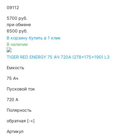
09112
5700 руб.
при обмене
6500
руб.
В корзину
Купить в 1 клик
В наличии
TIGER RED ENERGY 75 АЧ 720A (278x175x190) L3
Емкость
75 Ач
Пусковой ток
720 А
Полярность
обратная [-+]
Артикул