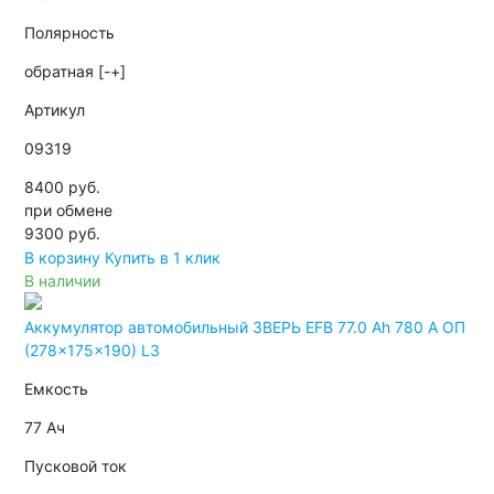
Полярность
обратная [-+]
Артикул
09319
8400 руб.
при обмене
9300
руб.
В корзину
Купить в 1 клик
В наличии
Аккумулятор автомобильный ЗВЕРЬ EFB 77.0 Ah 780 А ОП
(278x175x190) L3
Емкость
77 Ач
Пусковой ток