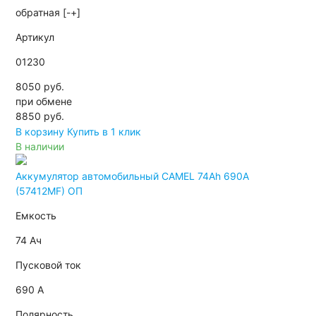
обратная [-+]
Артикул
01230
8050 руб.
при обмене
8850
руб.
В корзину
Купить в 1 клик
В наличии
Аккумулятор автомобильный CAMEL 74Ah 690A
(57412MF) ОП
Емкость
74 Ач
Пусковой ток
690 А
Полярность