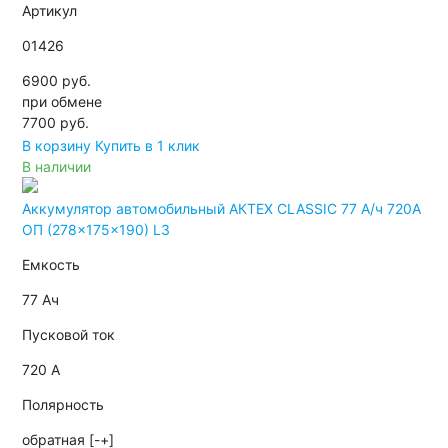
Артикул
01426
6900 руб.
при обмене
7700
руб.
В корзину
Купить в 1 клик
В наличии
Аккумулятор автомобильный АКТЕХ CLASSIC 77 А/ч 720А
ОП (278x175x190) L3
Емкость
77 Ач
Пусковой ток
720 А
Полярность
обратная [-+]