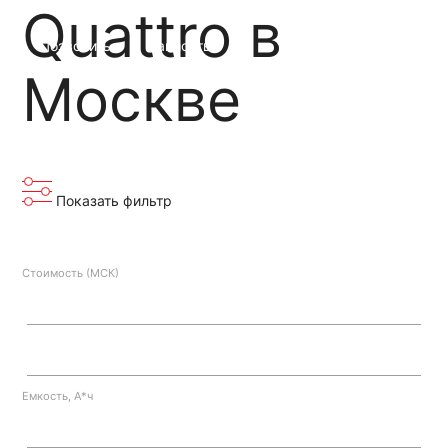
Quattro в
Позвонить
Написать
Москве
Показать фильтр
Стоимость (МСК)
Емкость, А*ч