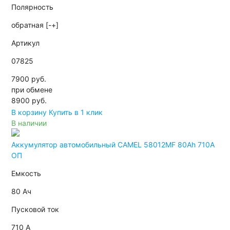
Полярность
обратная [-+]
Артикул
07825
7900 руб.
при обмене
8900
руб.
В корзину
Купить в 1 клик
В наличии
Аккумулятор автомобильный CAMEL 58012MF 80Ah 710A
ОП
Емкость
80 Ач
Пусковой ток
710 А