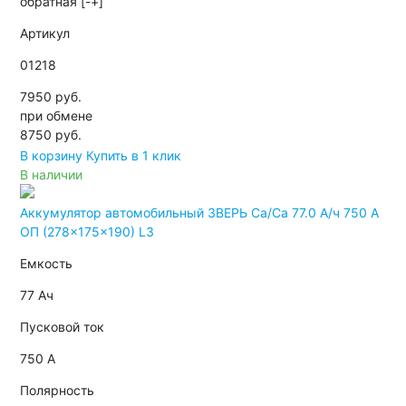
обратная [-+]
Артикул
01218
7950 руб.
при обмене
8750
руб.
В корзину
Купить в 1 клик
В наличии
Аккумулятор автомобильный ЗВЕРЬ Са/Са 77.0 А/ч 750 A
ОП (278x175x190) L3
Емкость
77 Ач
Пусковой ток
750 А
Полярность