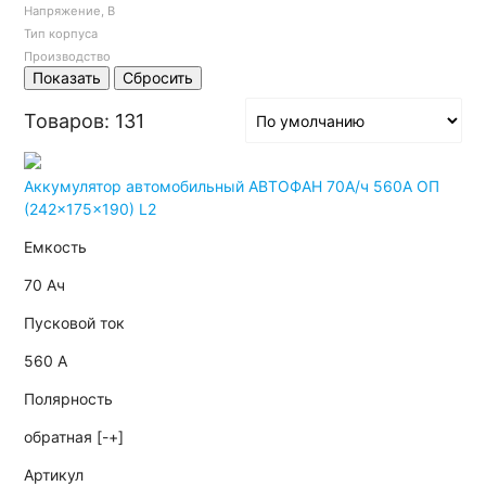
Напряжение, В
Тип корпуса
Производство
Показать
Сбросить
Товаров: 131
Аккумулятор автомобильный АВТОФАН 70А/ч 560А ОП
(242x175x190) L2
Емкость
70 Ач
Пусковой ток
560 А
Полярность
обратная [-+]
Артикул