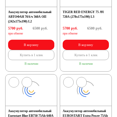
Аккумулятор автомобильный
TIGER RED ENERGY 75 АЧ
АВТОФАН 70А/ч 560А ОП
720A (278x175x190) L3
(242x175x190) L2
5700 руб.
6500
руб.
5700 руб.
6500
руб.
при обмене
при обмене
В корзину
В корзину
Купить в 1 клик
Купить в 1 клик
В наличии
В наличии
Аккумулятор автомобильный
Аккумулятор автомобильный
Eurostart Blue EB750 75Ah 640A
EUROSTART Extra Power 75Ah