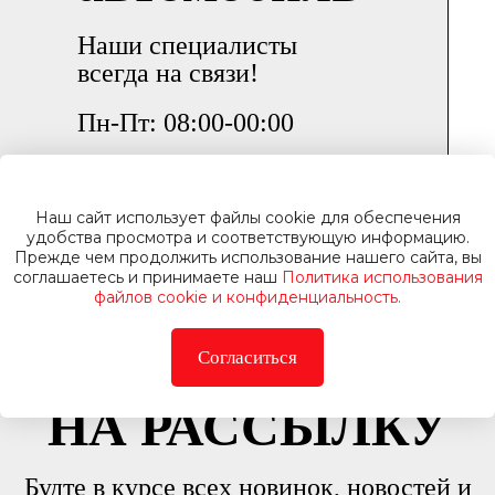
Наши специалисты
всегда на связи!
Пн-Пт: 08:00-00:00
Сб-Вс: 09:00-21:00
Наш сайт использует файлы cookie для обеспечения
удобства просмотра и соответствующую информацию.
Прежде чем продолжить использование нашего сайта, вы
соглашаетесь и принимаете наш
Политика использования
файлов cookie и конфиденциальность.
Согласиться
ПОДПИСАТЬСЯ
НА РАССЫЛКУ
Будте в курсе всех новинок, новостей и