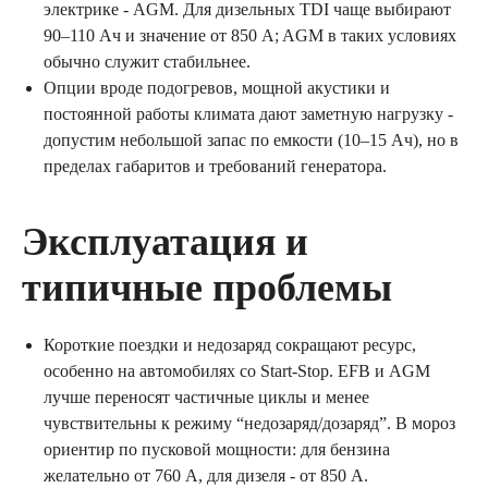
электрике - AGM. Для дизельных TDI чаще выбирают
90–110 Ач и значение от 850 A; AGM в таких условиях
обычно служит стабильнее.
Опции вроде подогревов, мощной акустики и
постоянной работы климата дают заметную нагрузку -
допустим небольшой запас по емкости (10–15 Ач), но в
пределах габаритов и требований генератора.
Эксплуатация и
типичные проблемы
Короткие поездки и недозаряд сокращают ресурс,
особенно на автомобилях со Start‐Stop. EFB и AGM
лучше переносят частичные циклы и менее
чувствительны к режиму “недозаряд/дозаряд”. В мороз
ориентир по пусковой мощности: для бензина
желательно от 760 A, для дизеля - от 850 A.