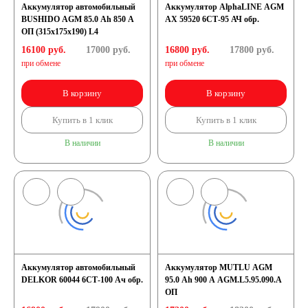
Аккумулятор автомобильный
Аккумулятор AlphaLINE AGM
BUSHIDO AGM 85.0 Ah 850 A
AX 59520 6СТ-95 АЧ обр.
ОП (315x175x190) L4
16100 руб.
17000
руб.
16800 руб.
17800
руб.
при обмене
при обмене
В корзину
В корзину
Купить в 1 клик
Купить в 1 клик
В наличии
В наличии
Аккумулятор автомобильный
Аккумулятор MUTLU AGM
DELKOR 60044 6СТ-100 Ач обр.
95.0 Ah 900 A AGM.L5.95.090.A
ОП