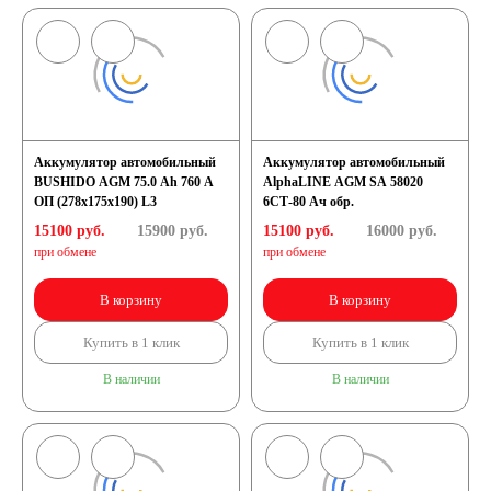
Аккумулятор автомобильный
Аккумулятор автомобильный
BUSHIDO AGM 75.0 Ah 760 A
AlphaLINE AGM SA 58020
ОП (278x175x190) L3
6СТ-80 Ач обр.
15100 руб.
15900
руб.
15100 руб.
16000
руб.
при обмене
при обмене
В корзину
В корзину
Купить в 1 клик
Купить в 1 клик
В наличии
В наличии