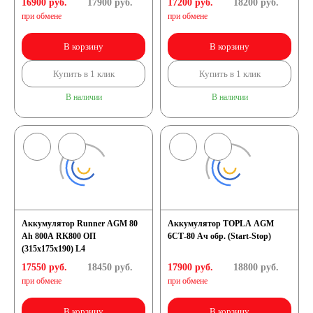
16900 руб.
17900
руб.
17200 руб.
18200
руб.
при обмене
при обмене
В корзину
В корзину
Купить в 1 клик
Купить в 1 клик
В наличии
В наличии
Аккумулятор Runner AGM 80
Аккумулятор TOPLA AGM
Ah 800A RK800 ОП
6СТ-80 Ач обр. (Start-Stop)
(315х175х190) L4
17550 руб.
18450
руб.
17900 руб.
18800
руб.
при обмене
при обмене
В корзину
В корзину