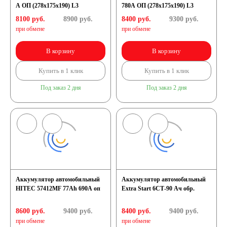
A ОП (278x175x190) L3
780A ОП (278x175x190) L3
8100 руб.
8900
руб.
8400 руб.
9300
руб.
при обмене
при обмене
В корзину
В корзину
Купить в 1 клик
Купить в 1 клик
Под заказ 2 дня
Под заказ 2 дня
Аккумулятор автомобильный
Аккумулятор автомобильный
HITEC 57412MF 77Ah 690A оп
Extra Start 6СТ-90 Ач обр.
8600 руб.
9400
руб.
8400 руб.
9400
руб.
при обмене
при обмене