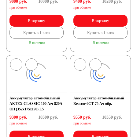
9000 руб.
10000
руб.
9400 руб.
10200
руб.
при обмене
при обмене
В корзину
В корзину
Купить в 1 клик
Купить в 1 клик
В наличии
В наличии
Аккумулятор автомобильный
Аккумулятор автомобильный
АКТЕХ CLASSIC 100 А/ч 820А
Reactor 6СТ-75 Ач обр.
ОП (352x175x190) L5
9300 руб.
10300
руб.
9550 руб.
10350
руб.
при обмене
при обмене
В корзину
В корзину