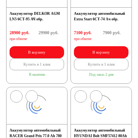
Аккумулятор DELKOR AGM
Аккумулятор автомобильный
LN5 6СТ-95 АЧ обр.
Extra Start 6СТ-74 Ач обр.
28900 руб.
29900
руб.
7100 руб.
7900
руб.
при обмене
при обмене
В корзину
В корзину
Купить в 1 клик
Купить в 1 клик
В наличии
Под заказ 2 дня
Аккумулятор автомобильный
Аккумулятор автомобильный
RACER Grand Prix 77.0 Ah 780
HYUNDAI Bolt SMF57412 80Ah