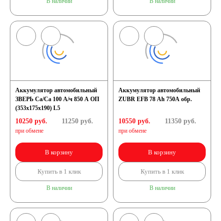
В наличии
В наличии
Аккумулятор автомобильный
Аккумулятор автомобильный
ЗВЕРЬ Са/Са 100 А/ч 850 A ОП
ZUBR EFB 78 Ah 750A обр.
(353x175x190) L5
10250 руб.
11250
руб.
10550 руб.
11350
руб.
при обмене
при обмене
В корзину
В корзину
Купить в 1 клик
Купить в 1 клик
В наличии
В наличии