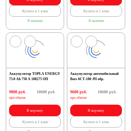
Купить в 1 клик
Купить в 1 клик
В наличии
В наличии
Аккумулятор TOPLA ENERGY
Аккумулятор автомобильный
75.0 Ah 750 A 108275 ОП
Bars 6СТ-100 АЧ обр.
9800 руб.
10600
руб.
9600 руб.
10600
руб.
при обмене
при обмене
В корзину
В корзину
Купить в 1 клик
Купить в 1 клик