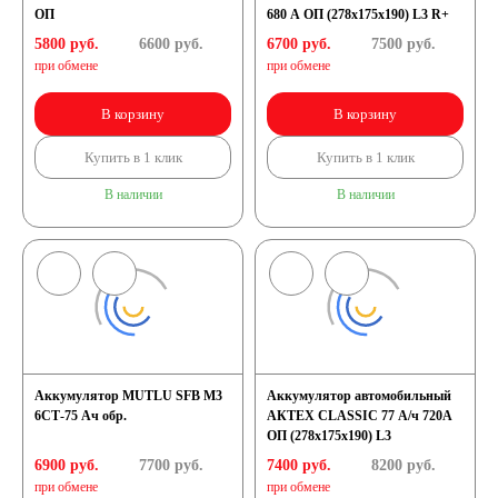
ОП
680 A ОП (278x175x190) L3 R+
5800 руб.
6600
руб.
6700 руб.
7500
руб.
при обмене
при обмене
В корзину
В корзину
Купить в 1 клик
Купить в 1 клик
В наличии
В наличии
Аккумулятор MUTLU SFB M3
Аккумулятор автомобильный
6СТ-75 Ач обр.
АКТЕХ CLASSIC 77 А/ч 720А
ОП (278x175x190) L3
6900 руб.
7700
руб.
7400 руб.
8200
руб.
при обмене
при обмене