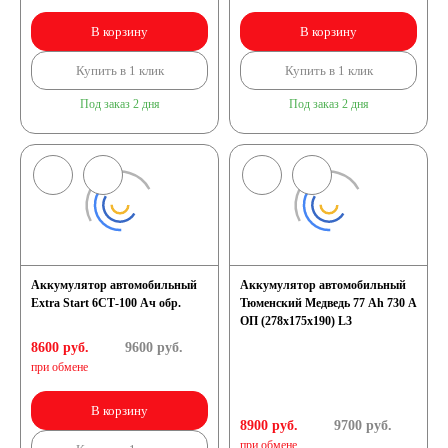
В корзину
В корзину
Купить в 1 клик
Купить в 1 клик
Под заказ 2 дня
Под заказ 2 дня
Аккумулятор автомобильный
Аккумулятор автомобильный
Extra Start 6СТ-100 Ач обр.
Тюменский Медведь 77 Ah 730 A
ОП (278x175x190) L3
8600 руб.
9600
руб.
при обмене
В корзину
8900 руб.
9700
руб.
при обмене