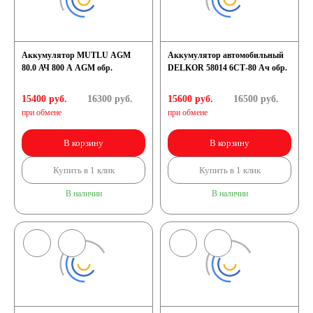
Аккумулятор MUTLU AGM
Аккумулятор автомобильный
80.0 АЧ 800 A AGM обр.
DELKOR 58014 6СТ-80 Ач обр.
15400 руб.
16300
руб.
15600 руб.
16500
руб.
при обмене
при обмене
В корзину
В корзину
Купить в 1 клик
Купить в 1 клик
В наличии
В наличии