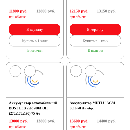
11800 руб.
12800
руб.
12150 руб.
13150
руб.
при обмене
при обмене
В корзину
В корзину
Купить в 1 клик
Купить в 1 клик
В наличии
В наличии
Аккумулятор автомобильный
Аккумулятор MUTLU AGM
BOST EFB 75R 700A ОП
6СТ-70 Ач обр.
(276x175x190) 75 Ач
13000 руб.
13800
руб.
13600 руб.
14400
руб.
при обмене
при обмене