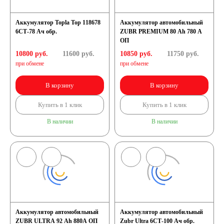
Аккумулятор Topla Top 118678
Аккумулятор автомобильный
6СТ-78 Ач обр.
ZUBR PREMIUM 80 Ah 780 A
ОП
10800 руб.
11600
руб.
10850 руб.
11750
руб.
при обмене
при обмене
В корзину
В корзину
Купить в 1 клик
Купить в 1 клик
В наличии
В наличии
Аккумулятор автомобильный
Аккумулятор автомобильный
ZUBR ULTRA 92 Ah 880A ОП
Zubr Ultra 6СТ-100 Ач обр.