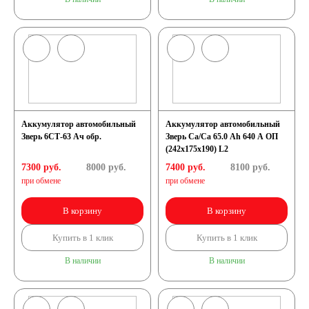
Аккумулятор автомобильный
Аккумулятор автомобильный
Зверь 6СТ-63 Ач обр.
Зверь Са/Са 65.0 Ah 640 А ОП
(242x175x190) L2
7300 руб.
8000
руб.
7400 руб.
8100
руб.
при обмене
при обмене
В корзину
В корзину
Купить в 1 клик
Купить в 1 клик
В наличии
В наличии