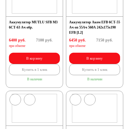
Аккумулятор MUTLU SFB M3
Аккумулятор Аком EFB 6СТ-55
6СТ-63 Ач обр.
Ач оп 55Ач 560А 242х175х190
EFB [L2]
6400 руб.
7100
руб.
6450 руб.
7150
руб.
при обмене
при обмене
В корзину
В корзину
Купить в 1 клик
Купить в 1 клик
В наличии
В наличии