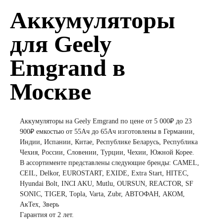
Аккумуляторы
для Geely
Emgrand в
Москве
Аккумуляторы на Geely Emgrand по цене от 5 000₽ до 23
900₽ емкостью от 55Ач до 65Ач изготовлены в Германии,
Индии, Испании, Китае, Республике Беларусь, Республика
Чехия, России, Словении, Турции, Чехии, Южной Корее.
В ассортименте представлены следующие бренды: CAMEL,
CEIL, Delkor, EUROSTART, EXIDE, Extra Start, HITEC,
Hyundai Bolt, INCI AKU, Mutlu, OURSUN, REACTOR, SF
SONIC, TIGER, Topla, Varta, Zubr, АВТОФАН, АКОМ,
АкТех, Зверь
Гарантия от 2 лет.