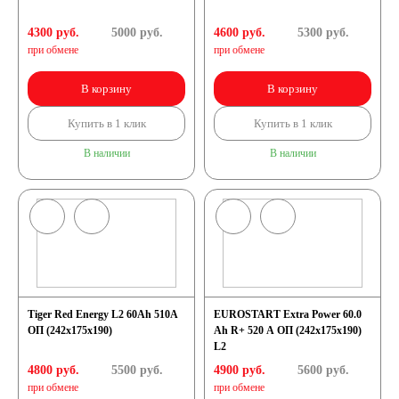
4300 руб.
5000
руб.
4600 руб.
5300
руб.
при обмене
при обмене
В корзину
В корзину
Купить в 1 клик
Купить в 1 клик
В наличии
В наличии
Tiger Red Energy L2 60Ah 510A
EUROSTART Extra Power 60.0
ОП (242x175x190)
Ah R+ 520 A ОП (242x175x190)
L2
4800 руб.
5500
руб.
4900 руб.
5600
руб.
при обмене
при обмене