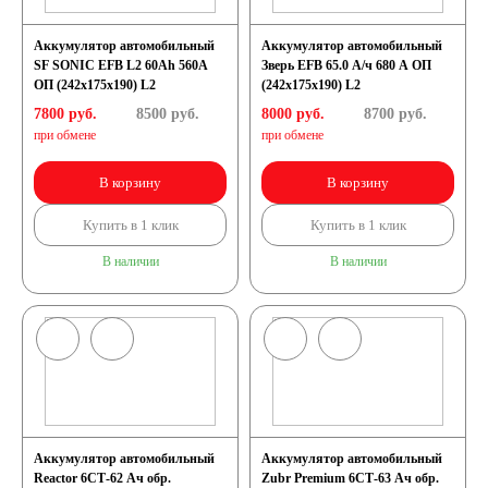
Аккумулятор автомобильный
Аккумулятор автомобильный
SF SONIC EFB L2 60Ah 560A
Зверь EFB 65.0 А/ч 680 А ОП
ОП (242х175х190) L2
(242x175x190) L2
7800 руб.
8500
руб.
8000 руб.
8700
руб.
при обмене
при обмене
В корзину
В корзину
Купить в 1 клик
Купить в 1 клик
В наличии
В наличии
Аккумулятор автомобильный
Аккумулятор автомобильный
Reactor 6СТ-62 Ач обр.
Zubr Premium 6СТ-63 Ач обр.