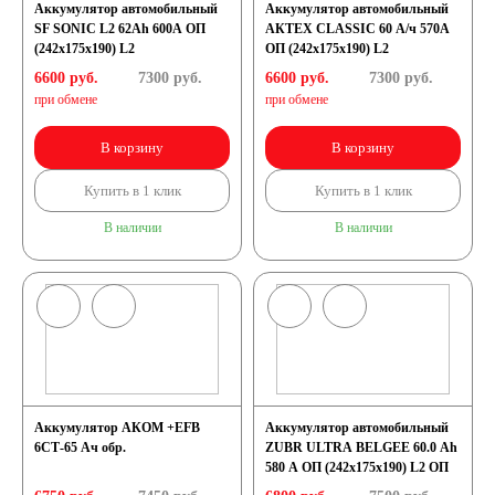
Аккумулятор автомобильный
Аккумулятор автомобильный
SF SONIC L2 62Ah 600A ОП
АКТЕХ CLASSIC 60 А/ч 570А
(242х175х190) L2
ОП (242x175x190) L2
6600 руб.
7300
руб.
6600 руб.
7300
руб.
при обмене
при обмене
В корзину
В корзину
Купить в 1 клик
Купить в 1 клик
В наличии
В наличии
Аккумулятор АКОМ +EFB
Аккумулятор автомобильный
6СТ-65 Ач обр.
ZUBR ULTRA BELGEE 60.0 Ah
580 A ОП (242x175x190) L2 ОП