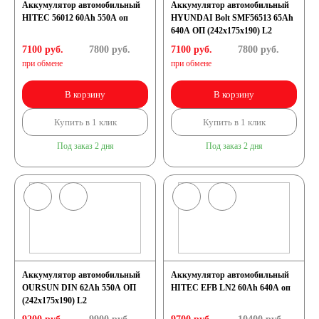
Аккумулятор автомобильный
Аккумулятор автомобильный
HITEC 56012 60Ah 550A оп
HYUNDAI Bolt SMF56513 65Ah
640A ОП (242x175x190) L2
7100 руб.
7800
руб.
7100 руб.
7800
руб.
при обмене
при обмене
В корзину
В корзину
Купить в 1 клик
Купить в 1 клик
Под заказ 2 дня
Под заказ 2 дня
Аккумулятор автомобильный
Аккумулятор автомобильный
OURSUN DIN 62Ah 550A ОП
HITEC EFB LN2 60Ah 640A оп
(242х175х190) L2