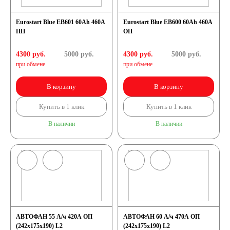
Eurostart Blue EB601 60Ah 460A
Eurostart Blue EB600 60Ah 460A
ПП
ОП
4300 руб.
5000
руб.
4300 руб.
5000
руб.
при обмене
при обмене
В корзину
В корзину
Купить в 1 клик
Купить в 1 клик
В наличии
В наличии
АВТОФАН 55 А/ч 420А ОП
АВТОФАН 60 А/ч 470А ОП
(242x175x190) L2
(242x175x190) L2