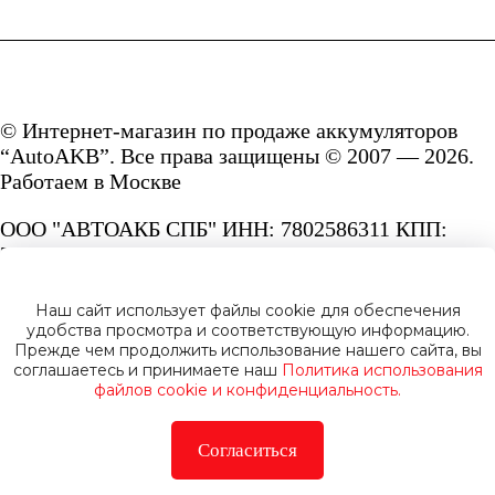
© Интернет-магазин по продаже аккумуляторов
“AutoAKB”. Все права защищены © 2007 — 2026.
Работаем в Москве
ООО "АВТОАКБ СПБ" ИНН: 7802586311 КПП:
780201001 ОГРН: 1167847287156.
Сайт под защитой reCAPTCHA и Google
Наш сайт использует файлы cookie для обеспечения
Privacy Policy
и
Terms of Service.
удобства просмотра и соответствующую информацию.
Прежде чем продолжить использование нашего сайта, вы
соглашаетесь и принимаете наш
Политика использования
файлов cookie и конфиденциальность.
Согласиться
Политика конфиденциальности