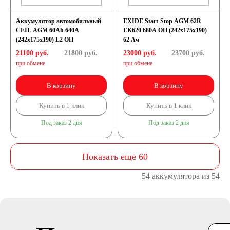
Аккумулятор автомобильный
EXIDE Start-Stop AGM 62R
CEIL AGM 60Ah 640A
EK620 680A ОП (242х175х190)
(242x175x190) L2 ОП
62 Ач
21100 руб.
21800
руб.
23000 руб.
23700
руб.
при обмене
при обмене
В корзину
В корзину
Купить в 1 клик
Купить в 1 клик
Под заказ 2 дня
Под заказ 2 дня
Показать еще 60
54 аккумулятора из 54