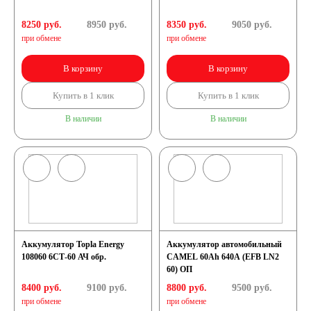
8250 руб.
8950
руб.
8350 руб.
9050
руб.
при обмене
при обмене
В корзину
В корзину
Купить в 1 клик
Купить в 1 клик
В наличии
В наличии
Аккумулятор Topla Energy
Аккумулятор автомобильный
108060 6СТ-60 АЧ обр.
CAMEL 60Ah 640A (EFB LN2
60) ОП
8400 руб.
9100
руб.
8800 руб.
9500
руб.
при обмене
при обмене