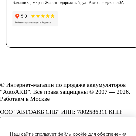
Балашиха, мкр-н Железнодорожный, ул. Автозаводская 50А
© Интернет-магазин по продаже аккумуляторов
“AutoAKB”. Все права защищены © 2007 — 2026.
Работаем в Москве
ООО "АВТОАКБ СПБ" ИНН: 7802586311 КПП:
780201001 ОГРН: 1167847287156.
Сайт под защитой reCAPTCHA и Google
Наш сайт использует файлы cookie для обеспечения