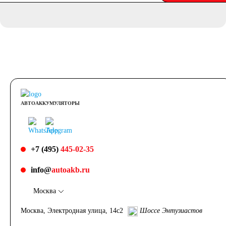
АВТОАККУМУЛЯТОРЫ
+7 (495)
445-02-35
info@
autoakb.ru
Москва
Москва, Электродная улица, 14с2
Шоссе Энтузиастов