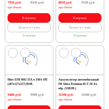
7950 руб.
8450
руб.
8850 руб.
9350
руб.
при обмене
при обмене
В корзину
В корзину
Купить в 1 клик
Купить в 1 клик
В наличии
В наличии
Hitec EFB M42 35А.ч 330А ОП
Аккумулятор автомобильный
(187x127x227) B19L
FB Altica Premium 6СТ-50 Ач
обр. (55B19L)
9400 руб.
9900
руб.
11100 руб.
11600
руб.
при обмене
при обмене