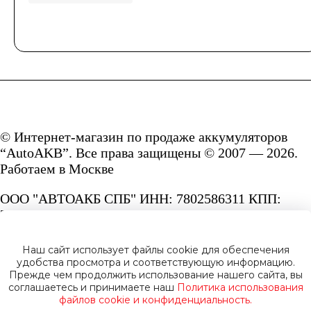
© Интернет-магазин по продаже аккумуляторов
“AutoAKB”. Все права защищены © 2007 — 2026.
Работаем в Москве
ООО "АВТОАКБ СПБ" ИНН: 7802586311 КПП:
780201001 ОГРН: 1167847287156.
Сайт под защитой reCAPTCHA и Google
Наш сайт использует файлы cookie для обеспечения
Privacy Policy
и
Terms of Service.
удобства просмотра и соответствующую информацию.
Прежде чем продолжить использование нашего сайта, вы
соглашаетесь и принимаете наш
Политика использования
файлов cookie и конфиденциальность.