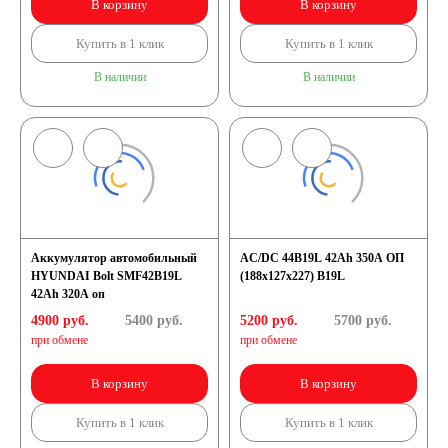
В корзину
В корзину
Купить в 1 клик
Купить в 1 клик
В наличии
В наличии
Аккумулятор автомобильный
AC/DC 44B19L 42Ah 350A ОП
HYUNDAI Bolt SMF42B19L
(188x127x227) B19L
42Ah 320A оп
4900 руб.
5400
руб.
5200 руб.
5700
руб.
при обмене
при обмене
В корзину
В корзину
Купить в 1 клик
Купить в 1 клик