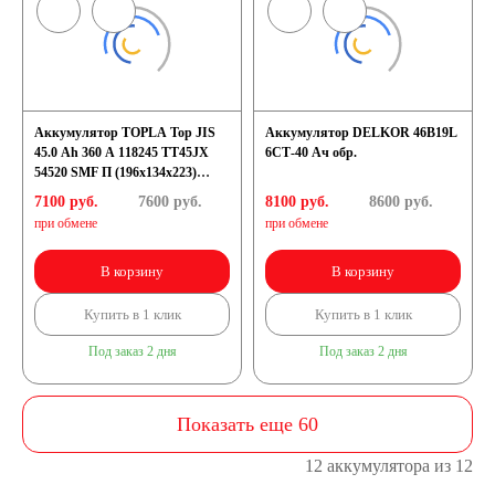
Аккумулятор TOPLA Top JIS
Аккумулятор DELKOR 46B19L
45.0 Ah 360 A 118245 TT45JX
6СТ-40 Ач обр.
54520 SMF П (196x134x223)
B19L
7100 руб.
7600
руб.
8100 руб.
8600
руб.
при обмене
при обмене
В корзину
В корзину
Купить в 1 клик
Купить в 1 клик
Под заказ 2 дня
Под заказ 2 дня
Показать еще 60
12 аккумулятора из 12