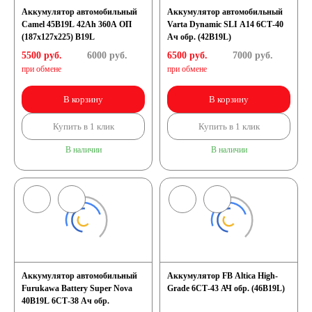
Аккумулятор автомобильный
Аккумулятор автомобильный
Camel 45B19L 42Ah 360A ОП
Varta Dynamic SLI A14 6СТ-40
(187х127х225) B19L
Ач обр. (42B19L)
5500 руб.
6000
руб.
6500 руб.
7000
руб.
при обмене
при обмене
В корзину
В корзину
Купить в 1 клик
Купить в 1 клик
В наличии
В наличии
Аккумулятор автомобильный
Аккумулятор FB Altica High-
Furukawa Battery Super Nova
Grade 6СТ-43 АЧ обр. (46B19L)
40B19L 6СТ-38 Ач обр.