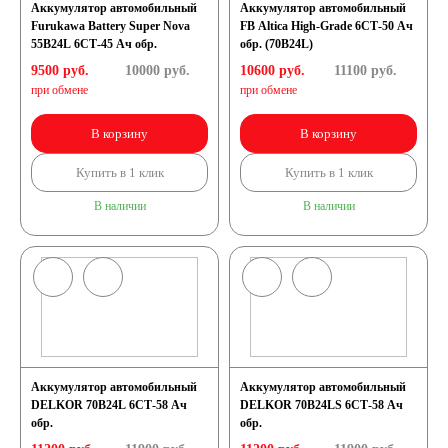
Аккумулятор автомобильный
Аккумулятор автомобильный
Furukawa Battery Super Nova
FB Altica High-Grade 6СТ-50 Ач
55B24L 6СТ-45 Ач обр.
обр. (70B24L)
9500 руб.
10000
руб.
10600 руб.
11100
руб.
при обмене
при обмене
В корзину
В корзину
Купить в 1 клик
Купить в 1 клик
В наличии
В наличии
Аккумулятор автомобильный
Аккумулятор автомобильный
DELKOR 70B24L 6СТ-58 Ач
DELKOR 70B24LS 6СТ-58 Ач
обр.
обр.