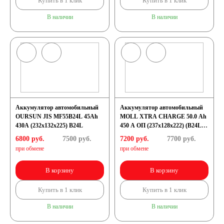
Купить в 1 клик
Купить в 1 клик
В наличии
В наличии
Аккумулятор автомобильный
Аккумулятор автомобильный
OURSUN JIS MF55B24L 45Ah
MOLL XTRA CHARGE 50.0 Ah
430А (232x132x225) B24L
450 A ОП (237x128x222) (B24LS
74050)
6800 руб.
7500
руб.
7200 руб.
7700
руб.
при обмене
при обмене
В корзину
В корзину
Купить в 1 клик
Купить в 1 клик
В наличии
В наличии