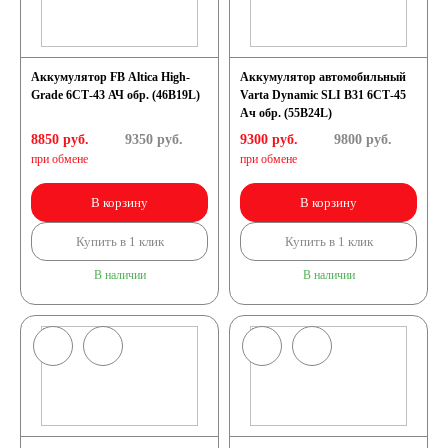
Аккумулятор FB Altica High-
Аккумулятор автомобильный
Grade 6СТ-43 АЧ обр. (46B19L)
Varta Dynamic SLI B31 6СТ-45
Ач обр. (55B24L)
8850 руб.
9350
руб.
9300 руб.
9800
руб.
при обмене
при обмене
В корзину
В корзину
Купить в 1 клик
Купить в 1 клик
В наличии
В наличии