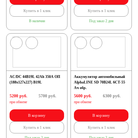
Купить в 1 клик
Купить в 1 клик
В наличии
Под заказ 2 дня
AC/DC 44B19L 42Ah 350A ОП
Аккумулятор автомобильный
(188x127x227) B19L
AlphaLINE SD 70B24L 6СТ-55
Ач обр.
5200 руб.
5700
руб.
5600 руб.
6300
руб.
при обмене
при обмене
В корзину
В корзину
Купить в 1 клик
Купить в 1 клик
Под заказ 2 дня
Под заказ 2 дня