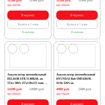
11200 руб.
11900
руб.
11200 руб.
11900
руб.
при обмене
при обмене
В корзину
В корзину
Купить в 1 клик
Купить в 1 клик
В наличии
В наличии
Аккумулятор автомобильный
Аккумулятор автомобильный
DELKOR EFB 55 80B24L оп
HYUNDAI Bolt SMF42B19L
55Ач 500А 237х128х225 тонк кл
42Ah 320A оп
[B24]
14200 руб.
14900
руб.
4900 руб.
5400
руб.
при обмене
при обмене
В корзину
В корзину