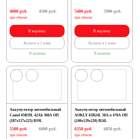
4000 руб.
4500
руб.
5400 руб.
5900
руб.
при обмене
при обмене
В корзину
В корзину
Купить в 1 клик
Купить в 1 клик
В наличии
В наличии
Аккумулятор автомобильный
Аккумулятор автомобильный
Camel 45B19L 42Ah 360A ОП
AOKLY 65B24L 50А.ч 470А ОП
(187х127х225) B19L
(240x129x220) B24L
5500 руб.
6000
руб.
6350 руб.
6850
руб.
при обмене
при обмене