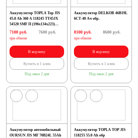
Аккумулятор TOPLA Top JIS
Аккумулятор DELKOR 46B19L
45.0 Ah 360 A 118245 TT45JX
6СТ-40 Ач обр.
54520 SMF П (196x134x223)
B19L
7100 руб.
7600
руб.
8100 руб.
8600
руб.
при обмене
при обмене
В корзину
В корзину
Купить в 1 клик
Купить в 1 клик
Под заказ 2 дня
Под заказ 2 дня
Аккумулятор автомобильный
Аккумулятор TOPLA TOP JIS
OURSUN JIS MF 70B24L 55Ah
118255 55.0 Ah обр