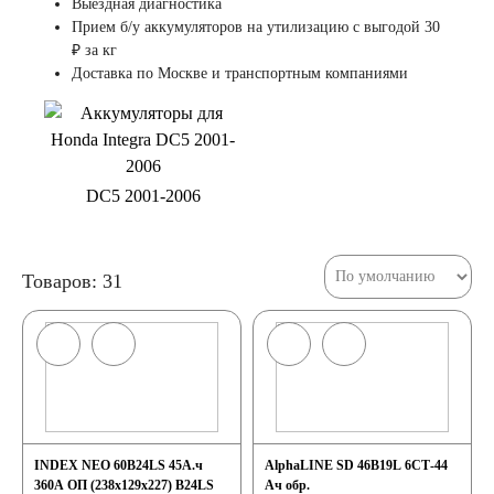
Выездная диагностика
Прием б/у аккумуляторов на утилизацию с выгодой 30
₽ за кг
Доставка по Москве и транспортным компаниями
DC5 2001-2006
Товаров: 31
INDEX NEO 60B24LS 45А.ч
AlphaLINE SD 46B19L 6СТ-44
360А ОП (238x129x227) B24LS
Ач обр.