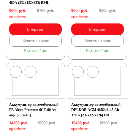
480А (232x132x225) B24L
8000 руб.
8700
руб.
9000 руб.
9500
руб.
при обмене
при обмене
В корзину
В корзину
Купить в 1 клик
Купить в 1 клик
Под заказ 2 дня
Под заказ 2 дня
Аккумулятор автомобильный
Аккумулятор автомобильный
FB Altica Premium 6СТ-60 Ач
DELKOR AGM 46B24L 45 Ah
обр. (75B24L)
370 A (237х127х226) ОП
14800 руб.
15500
руб.
19400 руб.
19900
руб.
при обмене
при обмене