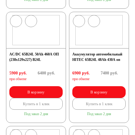
AC/DC 65B24L 50Ah 460A OП
Аккумулятор автомобильный
(238x129x227) B24L
HITEC 65B24L 48Ah 430A оп
5900 руб.
6400
руб.
6900 руб.
7400
руб.
при обмене
при обмене
В корзину
В корзину
Купить в 1 клик
Купить в 1 клик
Под заказ 2 дня
Под заказ 2 дня