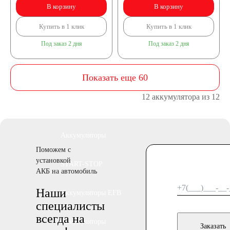
В корзину
В корзину
240 А/ч
Купить в 1 клик
Купить в 1 клик
Под заказ 2 дня
Под заказ 2 дня
250 А/ч
Показать еще 60
Аккумуляторы по
12 аккумулятора из 12
технологии
Аккумуляторы
Поможем с
установкой
START-STOP
АКБ на автомобиль
Наши
Аккумуляторы EFB
специалисты
всегда на
Аккумуляторы
Заказать