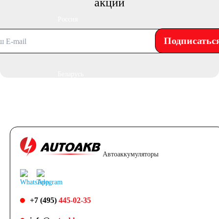
акций
Россия
Подписатьс
Республика
Беларусь
Польша
Китай
Казахстан
Автоаккумуляторы
Испания
Иран
Индия
+7 (495)
445-02-35
Германия