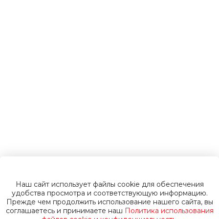
электромобили
Инвалидные
коляски
Газонокосилки
Пуско-зарядные
устройства
Наш сайт использует файлы cookie для обеспечения
Пусковые
удобства просмотра и соответствующую информацию.
Прежде чем продолжить использование нашего сайта, вы
соглашаетесь и принимаете наш
Политика использования
устройства