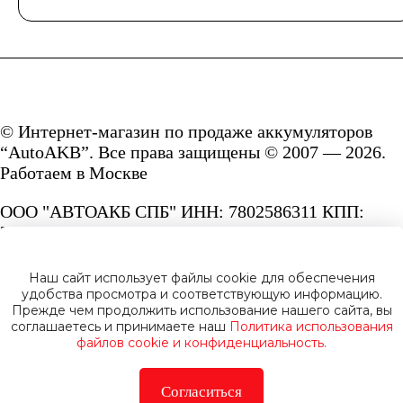
© Интернет-магазин по продаже аккумуляторов
“AutoAKB”. Все права защищены © 2007 — 2026.
Работаем в Москве
ООО "АВТОАКБ СПБ" ИНН: 7802586311 КПП:
780201001 ОГРН: 1167847287156.
Сайт под защитой reCAPTCHA и Google
Наш сайт использует файлы cookie для обеспечения
Privacy Policy
и
Terms of Service.
удобства просмотра и соответствующую информацию.
Прежде чем продолжить использование нашего сайта, вы
соглашаетесь и принимаете наш
Политика использования
файлов cookie и конфиденциальность.
Согласиться
Политика конфиденциальности