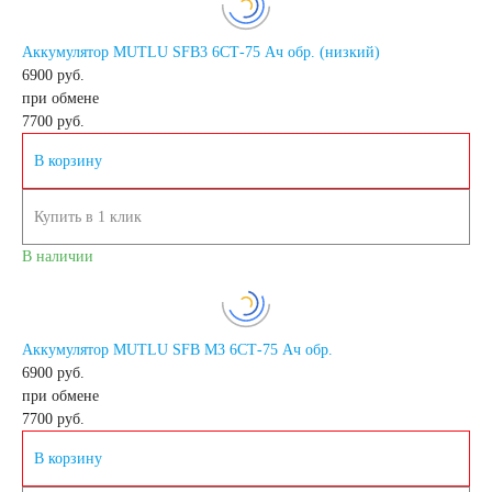
Аккумулятор MUTLU SFB3 6СТ-75 Ач обр. (низкий)
240 А/ч
6900 руб.
при обмене
250 А/ч
7700
руб.
В корзину
Аккумуляторы по
Купить в 1 клик
технологии
В наличии
Аккумуляторы
Аккумулятор MUTLU SFB M3 6СТ-75 Ач обр.
START-STOP
6900 руб.
при обмене
7700
руб.
Аккумуляторы EFB
В корзину
Аккумуляторы