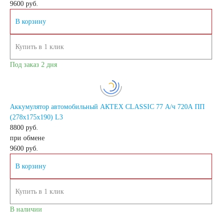
9600
руб.
В корзину
Азии
Купить в 1 клик
Аккумуляторы для
Под заказ 2 дня
американских
Аккумулятор автомобильный АКТЕХ CLASSIC 77 А/ч 720А ПП
автомобилей
(278х175х190) L3
8800 руб.
Аккумуляторы для
при обмене
9600
руб.
европейских
В корзину
автомобилей
Купить в 1 клик
В наличии
Аккумуляторы для