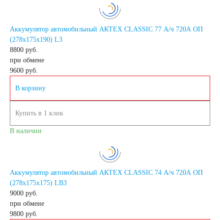
японских
Аккумулятор автомобильный АКТЕХ CLASSIC 77 А/ч 720А ОП
(278x175x190) L3
8800 руб.
автомобилей
при обмене
9600
руб.
Аккумуляторы для
В корзину
корейских
Купить в 1 клик
В наличии
автомобилей
Аккумуляторы по цене
Аккумулятор автомобильный АКТЕХ CLASSIC 74 А/ч 720А ОП
(278х175х175) LB3
Недорогие
9000 руб.
при обмене
9800
руб.
аккумуляторы