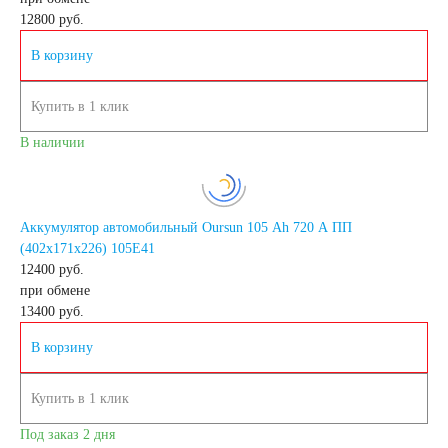
12800
руб.
GEL
AGM
В корзину
Кислотные
Купить в 1 клик
В наличии
Li-Ion
Аккумуляторы для
Аккумулятор автомобильный Oursun 105 Ah 720 A ПП
(402х171х226) 105E41
12400 руб.
лодок, катеров, яхт
при обмене
13400
руб.
В корзину
Аккумуляторы для
Купить в 1 клик
Под заказ 2 дня
катеров, яхт и