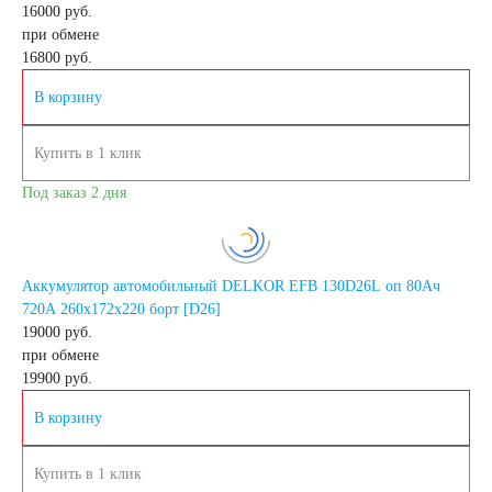
16000 руб.
при обмене
электромобили
16800
руб.
В корзину
Инвалидные
Купить в 1 клик
коляски
Под заказ 2 дня
Газонокосилки
Аккумулятор автомобильный DELKOR EFB 130D26L оп 80Ач
Пуско-зарядные
720А 260х172х220 борт [D26]
19000 руб.
при обмене
устройства
19900
руб.
В корзину
Пусковые
Купить в 1 клик
устройства