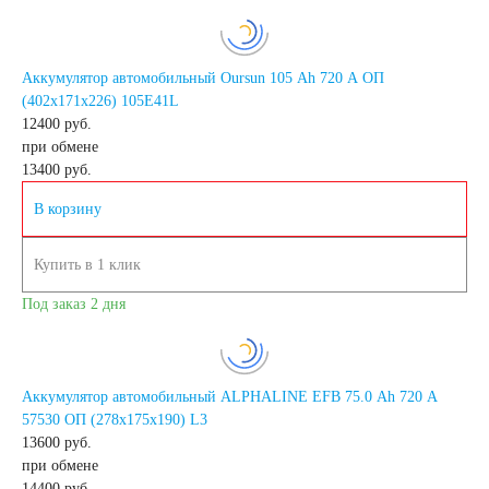
лодок
Аккумулятор автомобильный Oursun 105 Ah 720 A ОП
(402х171х226) 105E41L
Аккумуляторы для
12400 руб.
при обмене
13400
руб.
лодочных
В корзину
электромоторов
Купить в 1 клик
Аккумуляторы для
Под заказ 2 дня
гидроциклов
Аккумулятор автомобильный ALPHALINE EFB 75.0 Ah 720 A
57530 ОП (278х175х190) L3
Тяговые
13600 руб.
при обмене
аккумуляторы
14400
руб.