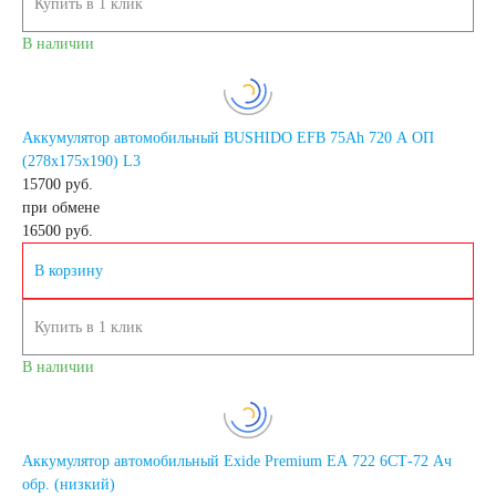
Купить в 1 клик
В наличии
кассовых аппаратов
Электро и гольф
Аккумулятор автомобильный BUSHIDO EFB 75Ah 720 A ОП
(278x175x190) L3
кары
15700 руб.
при обмене
16500
руб.
Электропогрузчики
В корзину
Бытовые
Купить в 1 клик
аккумуляторы
В наличии
Аккумулятор автомобильный Exide Premium EA 722 6СТ-72 Ач
обр. (низкий)
Детские