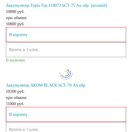
Аккумулятор Topla Top 118072 6СТ-75 Ач обр. (низкий)
10000 руб.
Снегоходы
при обмене
10800
руб.
Садовые трактора,
В корзину
райдеры
Купить в 1 клик
В наличии
Мопеды
Мотороллеры
Аккумулятор АКОМ BLACK 6СТ-70 Ач обр.
10200 руб.
Мотобуксировщики
при обмене
11000
руб.
Емкость (A/H)
В корзину
Купить в 1 клик
3 А/ч
4 А/ч