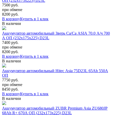
ОП (232x173x225) D23L
7500 руб.
при обмене
8200
руб.
В корзину
Купить в 1 клик
В наличии
Аккумулятор автомобильный Зверь Са/Са ASIA 70.0 А/ч 700
А ОП (232x175x225) D23L
7400 руб.
при обмене
8200
руб.
В корзину
Купить в 1 клик
В наличии
Аккумулятор автомобильный Hitec Asia 75D23L 65Ah 550A
ОП
7750 руб.
при обмене
8450
руб.
В корзину
Купить в 1 клик
В наличии
Аккумулятор автомобильный ZUBR Premium Asia ZU680JP
68Ah R+ 670A ОП (232x173x225) D23L