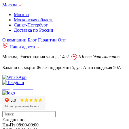
Москва
Москва
Московская область
Санкт-Петербург
Доставка по России
О компании
Блог
Гарантии
Опт
Наши адреса
Москва, Электродная улица, 14с2
Шоссе Энтузиастов
Балашиха, мкр-н Железнодорожный, ул. Автозаводская 50А
info@autoakb.ru
Ежедневно
Пн-Пт 08:00-00:00