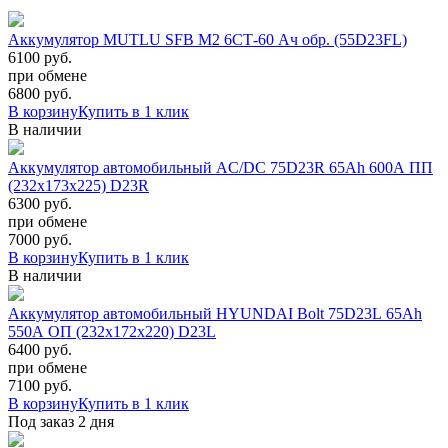
Аккумулятор MUTLU SFB M2 6СТ-60 Ач обр. (55D23FL)
6100 руб.
при обмене
6800
руб.
В корзину
Купить в 1 клик
В наличии
Аккумулятор автомобильный AC/DC 75D23R 65Ah 600A ПП
(232х173х225) D23R
6300 руб.
при обмене
7000
руб.
В корзину
Купить в 1 клик
В наличии
Аккумулятор автомобильный HYUNDAI Bolt 75D23L 65Ah
550A ОП (232x172x220) D23L
6400 руб.
при обмене
7100
руб.
В корзину
Купить в 1 клик
Под заказ 2 дня