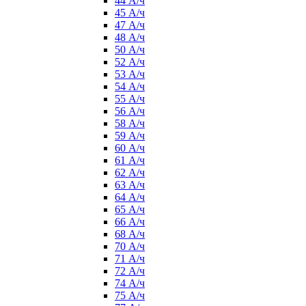
44 А/ч
45 А/ч
47 А/ч
48 А/ч
50 А/ч
52 А/ч
53 А/ч
54 А/ч
55 А/ч
56 А/ч
58 А/ч
59 А/ч
60 А/ч
61 А/ч
62 А/ч
63 А/ч
64 А/ч
65 А/ч
66 А/ч
68 А/ч
70 А/ч
71 А/ч
72 А/ч
74 А/ч
75 А/ч