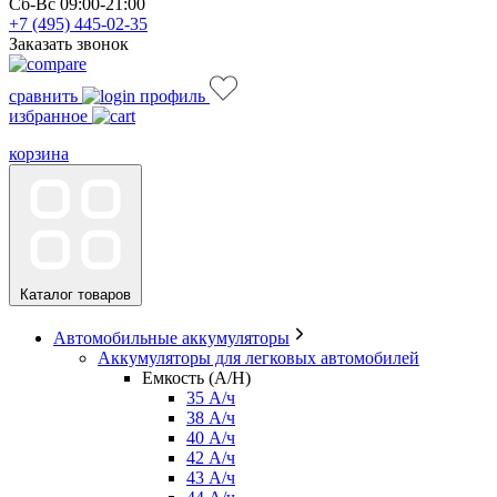
Сб-Вс 09:00-21:00
+7 (495)
445-02-35
Заказать звонок
сравнить
профиль
избранное
корзина
Каталог товаров
Автомобильные аккумуляторы
Аккумуляторы для легковых автомобилей
Емкость (A/H)
35 А/ч
38 А/ч
40 А/ч
42 А/ч
43 А/ч