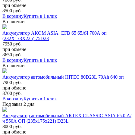
при обмене
8500
руб.
В корзину
Купить в 1 клик
В наличии
Аккумулятор АКОМ ASIA+EFB 65 65АЧ 700A оп
(232X173X225) 75D23
7950 руб.
при обмене
8650
руб.
В корзину
Купить в 1 клик
В наличии
Аккумулятор автомобильный HITEC 80D23L 70Ah 640 оп
7900 руб.
при обмене
8700
руб.
В корзину
Купить в 1 клик
Под заказ 2 дня
Аккумулятор автомобильный АКТЕХ CLASSIC ASIA 65.0 А/
ч 550А ОП (235x175x221) D23L
8000 руб.
при обмене