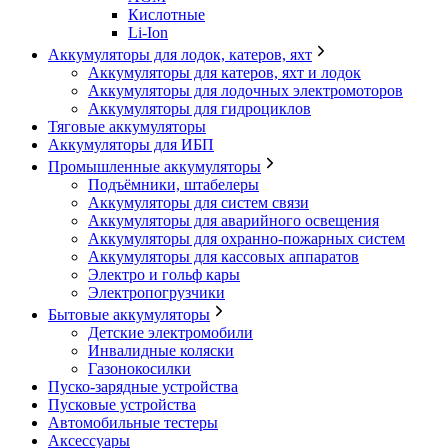
Кислотные
Li-Ion
Аккумуляторы для лодок, катеров, яхт
Аккумуляторы для катеров, яхт и лодок
Аккумуляторы для лодочных электромоторов
Аккумуляторы для гидроциклов
Тяговые аккумуляторы
Аккумуляторы для ИБП
Промышленные аккумуляторы
Подъёмники, штабелеры
Аккумуляторы для систем связи
Аккумуляторы для аварийного освещения
Аккумуляторы для охранно-пожарных систем
Аккумуляторы для кассовых аппаратов
Электро и гольф кары
Электропогрузчики
Бытовые аккумуляторы
Детские электромобили
Инвалидные коляски
Газонокосилки
Пуско-зарядные устройства
Пусковые устройства
Автомобильные тестеры
Аксессуары