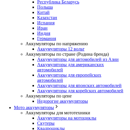
Республика Беларусь
Польша
Китай
Казахстан
Испания
Иран
Индия
Германия
Аккумуляторы по напряжению
Аккумуляторы 12 вольт
Аккумуляторы по стране (Родина бренда)
Аккумуляторы для автомобилей из Азии
Аккумуляторы для американских
автомобилей
Аккумуляторы для европейских
автомобилей
Аккумуляторы для японских автомобилей
Аккумуляторы для корейских автомобилей
Аккумуляторы по цене
Недорогие аккумуляторы
Мото аккумуляторы
Аккумуляторы для мототехники
Аккумуляторы на мотоциклы
Скутеры
Квадроциклы