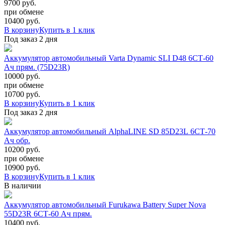
9700 руб.
при обмене
10400
руб.
В корзину
Купить в 1 клик
Под заказ 2 дня
Аккумулятор автомобильный Varta Dynamic SLI D48 6СТ-60
Ач прям. (75D23R)
10000 руб.
при обмене
10700
руб.
В корзину
Купить в 1 клик
Под заказ 2 дня
Аккумулятор автомобильный AlphaLINE SD 85D23L 6СТ-70
Ач обр.
10200 руб.
при обмене
10900
руб.
В корзину
Купить в 1 клик
В наличии
Аккумулятор автомобильный Furukawa Battery Super Nova
55D23R 6СТ-60 Ач прям.
10400 руб.