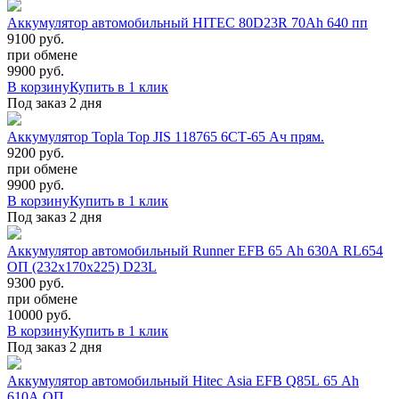
Аккумулятор автомобильный HITEC 80D23R 70Ah 640 пп
9100 руб.
при обмене
9900
руб.
В корзину
Купить в 1 клик
Под заказ 2 дня
Аккумулятор Topla Top JIS 118765 6СТ-65 Ач прям.
9200 руб.
при обмене
9900
руб.
В корзину
Купить в 1 клик
Под заказ 2 дня
Аккумулятор автомобильный Runner EFB 65 Ah 630A RL654
ОП (232х170х225) D23L
9300 руб.
при обмене
10000
руб.
В корзину
Купить в 1 клик
Под заказ 2 дня
Аккумулятор автомобильный Hitec Asia EFB Q85L 65 Ah
610A ОП