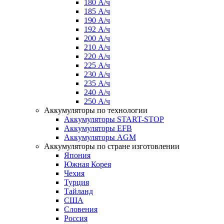
180 А/ч
185 А/ч
190 А/ч
192 А/ч
200 А/ч
210 А/ч
220 А/ч
225 А/ч
230 А/ч
235 А/ч
240 А/ч
250 А/ч
Аккумуляторы по технологии
Аккумуляторы START-STOP
Аккумуляторы EFB
Аккумуляторы AGM
Аккумуляторы по стране изготовлении
Япония
Южная Корея
Чехия
Турция
Тайланд
США
Словения
Россия