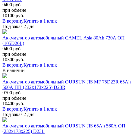
9400 руб.
при обмене
10100
руб.
В корзину
Купить в 1 клик
Под заказ 2 дня
Аккумулятор автомобильный CAMEL Asia 80Ah 730A ОП
(105D26L)
9400 руб.
при обмене
10300
руб.
В корзину
Купить в 1 клик
В наличии
Аккумулятор автомобильный OURSUN JIS MF 75D23R 65Ah
560A ПП (232х173x225) D23R
9700 руб.
при обмене
10400
руб.
В корзину
Купить в 1 клик
Под заказ 2 дня
Аккумулятор автомобильный OURSUN JIS 65Ah 560A ОП
(232х173х225) D23L