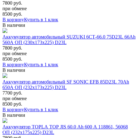
7800 руб.
при обмене
8500
руб.
В корзину
Купить в 1 клик
В наличии
Аккумулятор автомобильный SUZUKI 6СТ-66.0 75D23L 66Ah
560A ОП (230x173x225) D23L
7800 руб.
при обмене
8500
руб.
В корзину
Купить в 1 клик
В наличии
Аккумулятор автомобильный SF SONIC EFB 85D23L 70Ah
650A ОП (232x173x225) D23L
7700 руб.
при обмене
8500
руб.
В корзину
Купить в 1 клик
В наличии
Аккумулятор TOPLA TOP JIS 60.0 Ah 600 A 118861, 56068
ОП (232х175х225) D23L
7800 руб.