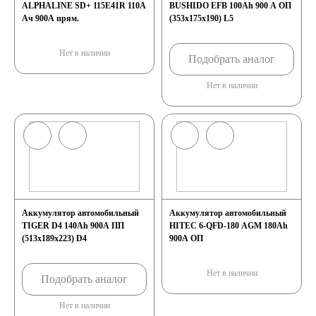
ALPHALINE SD+ 115E41R 110A
BUSHIDO EFB 100Ah 900 A ОП
Ач 900А прям.
(353x175x190) L5
Нет в наличии
Подобрать аналог
Нет в наличии
Аккумулятор автомобильный
Аккумулятор автомобильный
TIGER D4 140Ah 900A ПП
HITEC 6-QFD-180 AGM 180Ah
(513x189x223) D4
900A ОП
Нет в наличии
Подобрать аналог
Нет в наличии