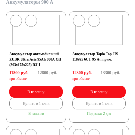
Аккумуляторы 900 А
Аккумулятор автомобильный
Аккумулятор Topla Top JIS
ZUBR Ultra Asia 95Ah 800A ОП
118995 6СТ-95 Ач прям.
(303x175x225) D31L
11800 руб.
12800
руб.
12300 руб.
13300
руб.
при обмене
при обмене
В корзину
В корзину
Купить в 1 клик
Купить в 1 клик
В наличии
Под заказ 2 дня