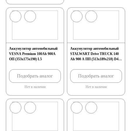
Аккумулятор автомобильный
Аккумулятор автомобильный
VESNA Premium 100Ah 900A
STALWART Drive TRUCK 140
ОП (353x175x190) L5
Ah 900 A ПП (513х189х218) D4
росс.конус/болт
Подобрать аналог
Подобрать аналог
Нет в наличии
Нет в наличии