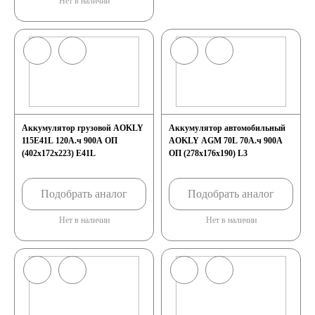
Нет в наличии
Аккумулятор грузовой AOKLY
Аккумулятор автомобильный
115E41L 120А.ч 900А ОП
AOKLY AGM 70L 70А.ч 900А
(402x172x223) E41L
ОП (278x176x190) L3
Подобрать аналог
Подобрать аналог
Нет в наличии
Нет в наличии