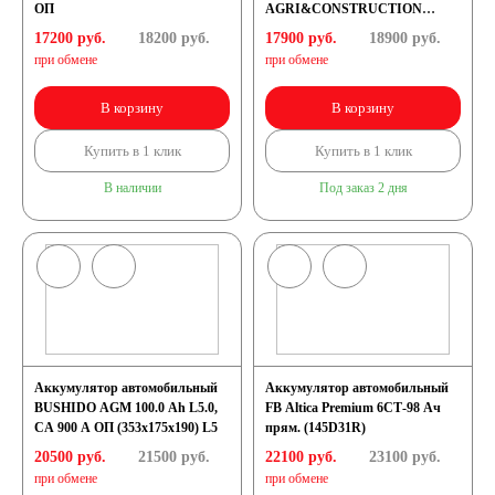
ОП
AGRI&CONSTRUCTION
EJ1102 110 Ач
17200 руб.
18200
руб.
17900 руб.
18900
руб.
при обмене
при обмене
В корзину
В корзину
Купить в 1 клик
Купить в 1 клик
В наличии
Под заказ 2 дня
Аккумулятор автомобильный
Аккумулятор автомобильный
BUSHIDO AGM 100.0 Ah L5.0,
FB Altica Premium 6СТ-98 Ач
CA 900 A ОП (353x175х190) L5
прям. (145D31R)
20500 руб.
21500
руб.
22100 руб.
23100
руб.
при обмене
при обмене