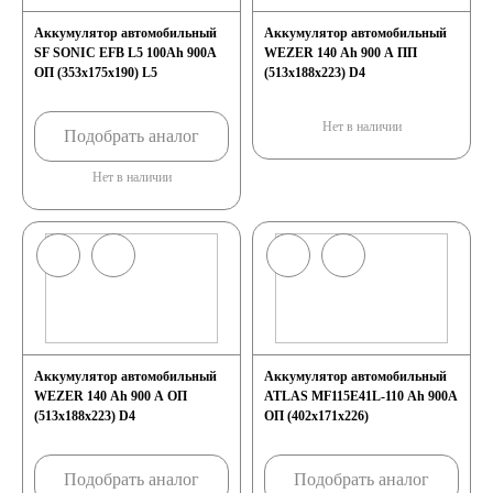
Аккумулятор автомобильный
Аккумулятор автомобильный
SF SONIC EFB L5 100Ah 900A
WEZER 140 Ah 900 A ПП
ОП (353x175x190) L5
(513x188x223) D4
Нет в наличии
Подобрать аналог
Нет в наличии
Аккумулятор автомобильный
Аккумулятор автомобильный
WEZER 140 Ah 900 A ОП
ATLAS MF115E41L-110 Ah 900A
(513x188x223) D4
ОП (402х171х226)
Подобрать аналог
Подобрать аналог