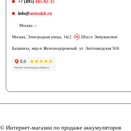
+7 (495)
445-02-35
info@
autoakb.ru
Москва
Москва, Электродная улица, 14с2
Шоссе Энтузиастов
Балашиха, мкр-н Железнодорожный, ул. Автозаводская 50А
© Интернет-магазин по продаже аккумуляторов