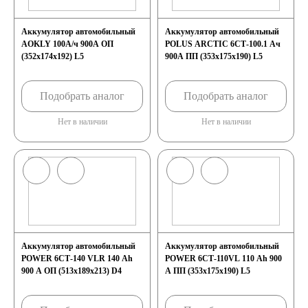
Аккумулятор автомобильный
Аккумулятор автомобильный
AOKLY 100А/ч 900А ОП
POLUS ARCTIC 6СТ-100.1 Ач
(352x174x192) L5
900А ПП (353х175х190) L5
Подобрать аналог
Подобрать аналог
Нет в наличии
Нет в наличии
Аккумулятор автомобильный
Аккумулятор автомобильный
POWER 6СТ-140 VLR 140 Ah
POWER 6СТ-110VL 110 Ah 900
900 A ОП (513x189x213) D4
A ПП (353x175x190) L5