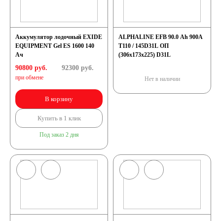
Аккумулятор лодочный EXIDE
ALPHALINE EFB 90.0 Ah 900A
EQUIPMENT Gel ES 1600 140
T110 / 145D31L ОП
Ач
(306x173x225) D31L
90800 руб.
92300
руб.
при обмене
Нет в наличии
В корзину
Купить в 1 клик
Под заказ 2 дня