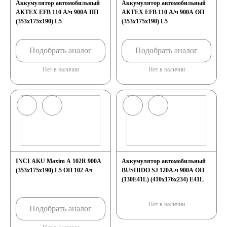
Аккумулятор автомобильный
Аккумулятор автомобильный
АКТЕХ EFB 110 А/ч 900А ПП
АКТЕХ EFB 110 А/ч 900А ОП
(353x175x190) L5
(353x175x190) L5
Подобрать аналог
Подобрать аналог
Нет в наличии
Нет в наличии
INCI AKU Maxim A 102R 900A
Аккумулятор автомобильный
(353x175x190) L5 ОП 102 Ач
BUSHIDO SJ 120А.ч 900А ОП
(130E41L) (410х176х234) E41L
Нет в наличии
Подобрать аналог