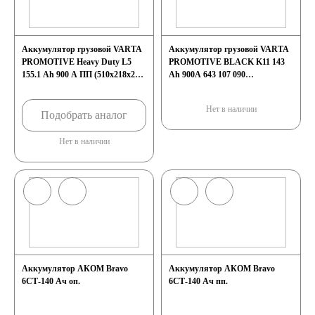
Аккумулятор грузовой VARTA
Аккумулятор грузовой VARTA
PROMOTIVE Heavy Duty L5
PROMOTIVE BLACK K11 143
155.1 Ah 900 A ПП (510x218x230)
Ah 900А 643 107 090
D4
(508x174x205)
Нет в наличии
Подобрать аналог
Нет в наличии
Аккумулятор АКОМ Bravo
Аккумулятор АКОМ Bravo
6СТ-140 Ач оп.
6СТ-140 Ач пп.