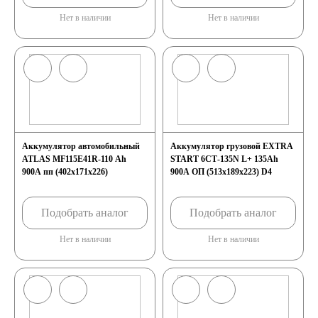
Нет в наличии
Нет в наличии
Аккумулятор автомобильный
Аккумулятор грузовой EXTRA
ATLAS MF115E41R-110 Ah
START 6СТ-135N L+ 135Ah
900A пп (402х171х226)
900A ОП (513x189x223) D4
Подобрать аналог
Подобрать аналог
Нет в наличии
Нет в наличии