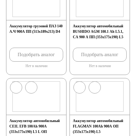
Аккумулятор грузовой ПАЗ 140
Аккумулятор автомобильный
А.Ч 900А ПП (513x189x213) D4
BUSHIDO AGM 100.1 Ah L5.1,
CA 900 A ПП (353x175х190) L5
Подобрать аналог
Подобрать аналог
Нет в наличии
Нет в наличии
Аккумулятор автомобильный
Аккумулятор автомобильный
CEIL EFB 100Ah 900A
FLAGMAN 100Ah 900A ОП
(353х175х190) L5 L ОП
(353x175x190) L5