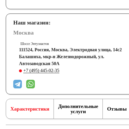
Наш магазин:
Москва
Шоссе Энтузиастов
111524, Россия, Москва, Электродная улица, 14с2
Балашиха, мкр-н Железнодорожный, ул.
Автозаводская 50А
+7 (495) 445-02-35
Дополнительные
Характеристики
Отзывы
услуги