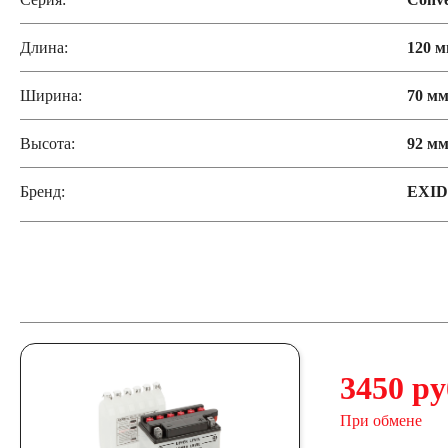
Длина:
120 
Ширина:
70 м
Высота:
92 м
Бренд:
EXI
3450 ру
При обмене