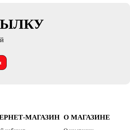
СЫЛКУ
ий
я
ЕРНЕТ-МАГАЗИН
О МАГАЗИНЕ