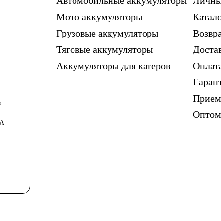
Автомобильные аккумуляторы
Личны
Мото аккумуляторы
Катало
Грузовые аккумуляторы
Возвра
Тяговые аккумуляторы
Доста
Аккумуляторы для катеров
Оплат
Гаран
Прием
в
Опто
0А