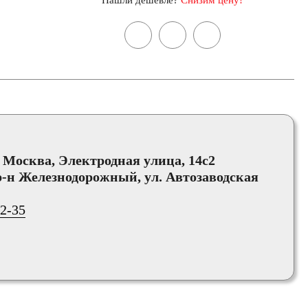
Нашли дешевле?
Снизим цену!
, Москва, Электродная улица, 14с2
-н Железнодорожный, ул. Автозаводская
02-35