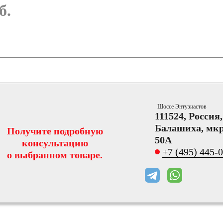
б.
Шоссе Энтузиастов
111524, Россия
Балашиха, мкр
Получите подробную
50А
консультацию
+7 (495) 445-
о выбранном товаре.