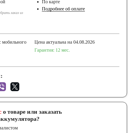
ной
По карте
Подробнее об оплате
брать заказ из
с мобильного
Цена актуальна на 04.08.2026
Гарантия: 12 мес.
:
с
о товаре или заказать
ккумулятора?
иалистом