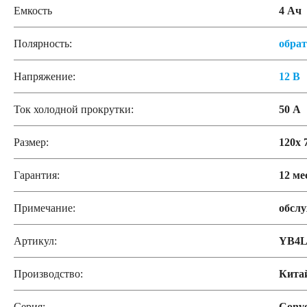
Емкость
4 Ач
Полярность:
обра
Напряжение:
12 В
Ток холодной прокрутки:
50 А
Размер:
120x 
Гарантия:
12 ме
Примечание:
обсл
Артикул:
YB4L
Производство:
Кита
Серия:
Conve