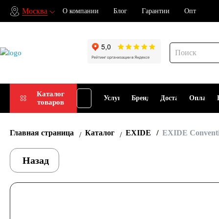
Москва
О компании
Блог
Гарантии
Опт
Подбор
Каталог
Услуги
Бренды
Доставка
Оплата
товаров
АКБ
Главная страница
Каталог
EXIDE
EXIDE Conventi
Назад