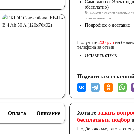
Самовывоз с Электрод
(бесплатно)
Вы можете самостоятельно за
нашего магазина.
Подробнее о доставке
Получите
200 руб
на балан
телефона за отзыв.
Оставить отзыв
Поделиться ссылкой
Хотите
задать вопро
Оплата
Описание
бесплатный подбор
а
Подбор аккумулятора спец