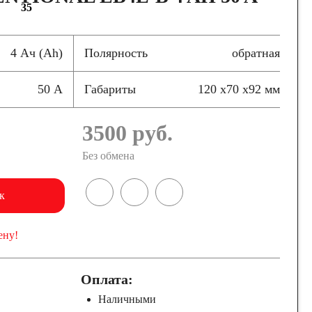
35
4 Ач (Ah)
Полярность
обратная
50 А
Габариты
120 x70 x92 мм
3500
руб.
Без обмена
к
ену!
Оплата:
Наличными