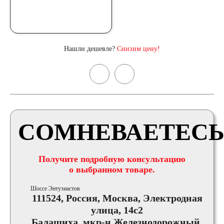
Нашли дешевле?
Снизим цену!
СОМНЕВАЕТЕСЬ
Получите подробную консультацию
о выбранном товаре.
Шоссе Энтузиастов
111524, Россия, Москва, Электродная
улица, 14с2
Балашиха, мкр-н Железнодорожный,