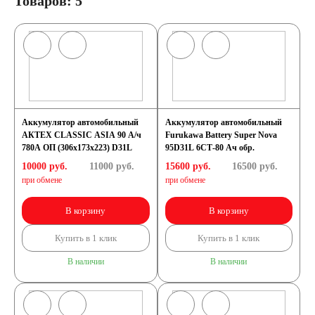
Товаров: 5
Аккумулятор автомобильный
Аккумулятор автомобильный
АКТЕХ CLASSIC ASIA 90 А/ч
Furukawa Battery Super Nova
780А ОП (306x173x223) D31L
95D31L 6СТ-80 Ач обр.
10000 руб.
11000
руб.
15600 руб.
16500
руб.
при обмене
при обмене
В корзину
В корзину
Купить в 1 клик
Купить в 1 клик
В наличии
В наличии