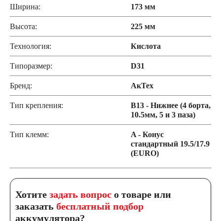
Ширина:
173 мм
Высота:
225 мм
Технология:
Кислота
Типоразмер:
D31
Бренд:
АкТех
Тип крепления:
B13 - Нижнее (4 борта,
10.5мм, 5 и 3 паза)
Тип клемм:
A - Конус
стандартный 19.5/17.9
(EURO)
Хотите
задать вопрос
о товаре или
заказать
бесплатный подбор
аккумулятора?