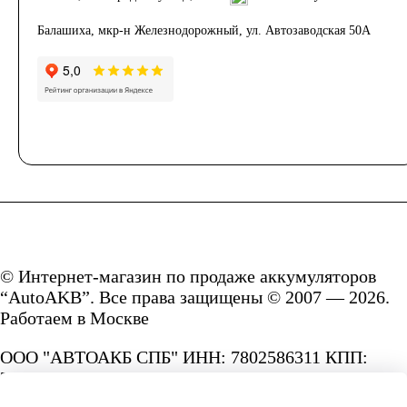
Балашиха, мкр-н Железнодорожный, ул. Автозаводская 50А
© Интернет-магазин по продаже аккумуляторов
“AutoAKB”. Все права защищены © 2007 — 2026.
Работаем в Москве
ООО "АВТОАКБ СПБ" ИНН: 7802586311 КПП:
780201001 ОГРН: 1167847287156.