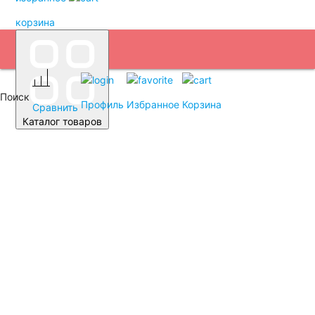
корзина
Поиск
Профиль
Избранное
Корзина
Сравнить
Каталог товаров
Автомобильные аккумуляторы
Аккумуляторы для легковых автомобилей
Емкость (A/H)
35 А/ч
38 А/ч
40 А/ч
42 А/ч