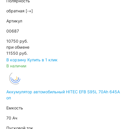
Полярность
обратная [-+]
Артикул
00687
10750 руб.
при обмене
11550
руб.
В корзину
Купить в 1 клик
В наличии
Аккумулятор автомобильный HITEC EFB S95L 70Ah 645A
оп
Емкость
70 Ач
Пусковой ток