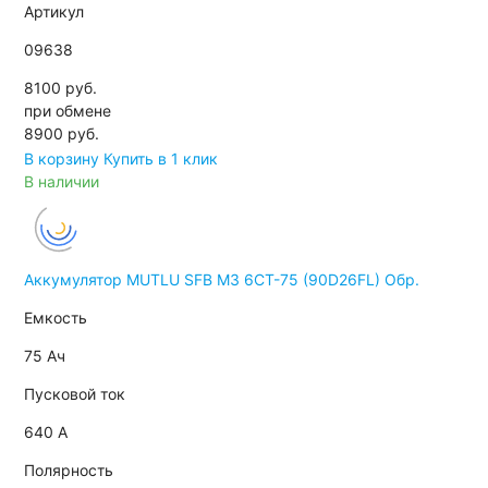
Артикул
09638
8100 руб.
при обмене
8900
руб.
В корзину
Купить в 1 клик
В наличии
Аккумулятор MUTLU SFB M3 6СТ-75 (90D26FL) Обр.
Емкость
75 Ач
Пусковой ток
640 А
Полярность