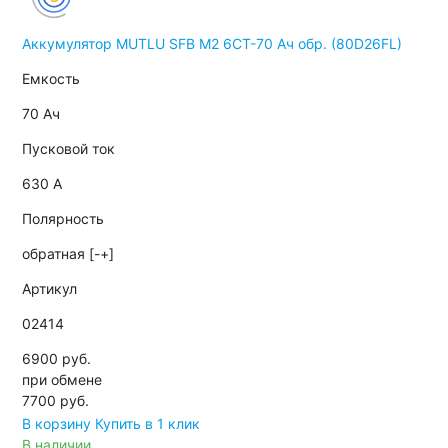
Аккумулятор MUTLU SFB M2 6СТ-70 Ач обр. (80D26FL)
Емкость
70 Ач
Пусковой ток
630 А
Полярность
обратная [-+]
Артикул
02414
6900 руб.
при обмене
7700
руб.
В корзину
Купить в 1 клик
В наличии