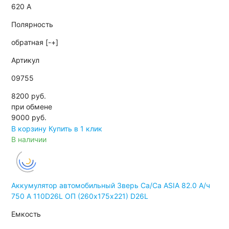
620 А
Полярность
обратная [-+]
Артикул
09755
8200 руб.
при обмене
9000
руб.
В корзину
Купить в 1 клик
В наличии
Аккумулятор автомобильный Зверь Ca/Ca ASIA 82.0 А/ч
750 A 110D26L ОП (260х175х221) D26L
Емкость