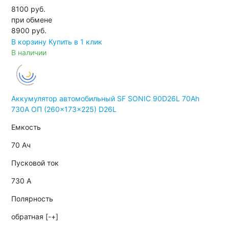
8100 руб.
при обмене
8900
руб.
В корзину
Купить в 1 клик
В наличии
Аккумулятор автомобильный SF SONIC 90D26L 70Ah
730A ОП (260x173x225) D26L
Емкость
70 Ач
Пусковой ток
730 А
Полярность
обратная [-+]