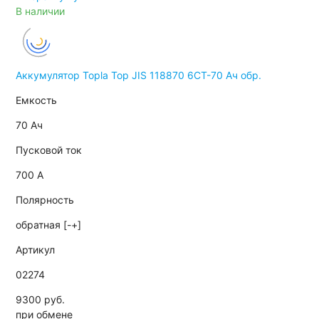
В наличии
Аккумулятор Topla Top JIS 118870 6СТ-70 Ач обр.
Емкость
70 Ач
Пусковой ток
700 А
Полярность
обратная [-+]
Артикул
02274
9300 руб.
при обмене