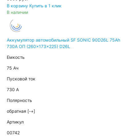
В корзину
Купить в 1 клик
В наличии
Аккумулятор автомобильный SF SONIC 90D26L 75Ah
730A ОП (260x173x225) D26L
Емкость
75 Ач
Пусковой ток
730 А
Полярность
обратная [-+]
Артикул
00742