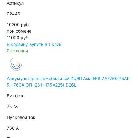
Артикул
02446
10200 руб.
при обмене
11000
руб.
В корзину
Купить в 1 клик
В наличии
Аккумулятор автомобильный ZUBR Asia EFB ZAE750 75Ah
R+ 760A ОП (261x175x225) D26L
Емкость
75 Ач
Пусковой ток
760 А