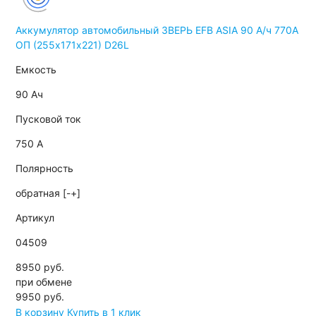
Аккумулятор автомобильный ЗВЕРЬ EFB ASIA 90 А/ч 770A
ОП (255х171х221) D26L
Емкость
90 Ач
Пусковой ток
750 А
Полярность
обратная [-+]
Артикул
04509
8950 руб.
при обмене
9950
руб.
В корзину
Купить в 1 клик