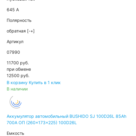
645 А
Полярность
обратная [-+]
Артикул
07990
11700 руб.
при обмене
12500
руб.
В корзину
Купить в 1 клик
В наличии
Аккумулятор автомобильный BUSHIDO SJ 100D26L 85Ah
700A ОП (260x173x225) 100D26L
Емкость