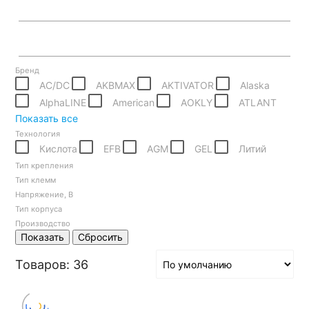
Бренд
AC/DC
AKBMAX
AKTIVATOR
Alaska
AlphaLINE
American
AOKLY
ATLANT
Показать все
Технология
Кислота
EFB
AGM
GEL
Литий
Тип крепления
Тип клемм
Напряжение, В
Тип корпуса
Производство
Показать
Сбросить
Товаров: 36