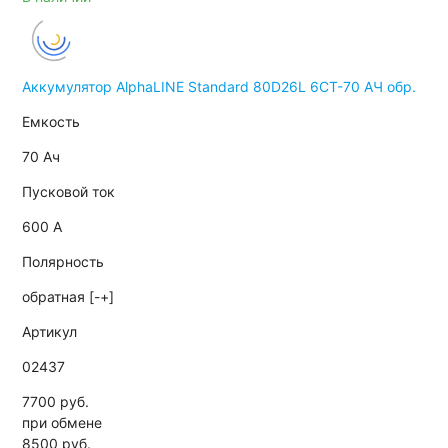
Аккумулятор AlphaLINE Standard 80D26L 6СТ-70 АЧ обр.
Емкость
70 Ач
Пусковой ток
600 А
Полярность
обратная [-+]
Артикул
02437
7700 руб.
при обмене
8500
руб.