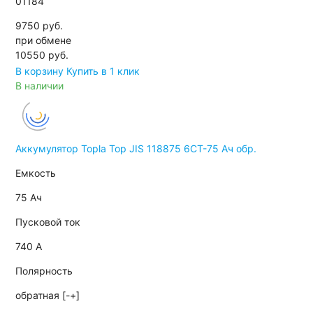
01184
9750 руб.
при обмене
10550
руб.
В корзину
Купить в 1 клик
В наличии
Аккумулятор Topla Top JIS 118875 6СТ-75 Ач обр.
Емкость
75 Ач
Пусковой ток
740 А
Полярность
обратная [-+]