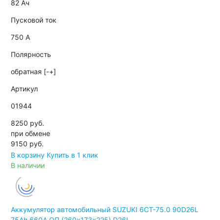
82 Ач
Пусковой ток
750 А
Полярность
обратная [-+]
Артикул
01944
8250 руб.
при обмене
9150
руб.
В корзину
Купить в 1 клик
В наличии
Аккумулятор автомобильный SUZUKI 6СТ-75.0 90D26L
75Ah 660A ОП (260х173х225) D26L