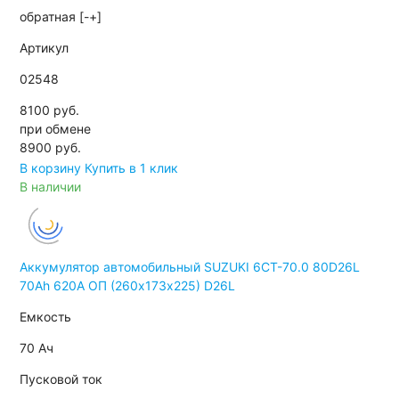
обратная [-+]
Артикул
02548
8100 руб.
при обмене
8900
руб.
В корзину
Купить в 1 клик
В наличии
Аккумулятор автомобильный SUZUKI 6СТ-70.0 80D26L
70Ah 620A ОП (260х173х225) D26L
Емкость
70 Ач
Пусковой ток