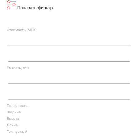
Показать фильтр
Стоимость (МСК)
Емкость, А*ч
Полярность
Ширина
Высота
Длина
Ток пуска, А