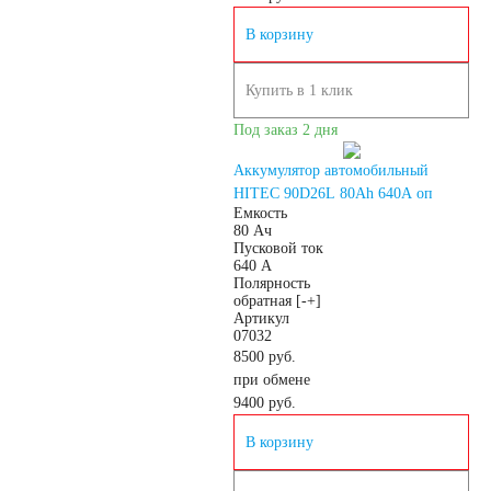
В корзину
кассовых аппаратов
Купить в 1 клик
Электро и гольф
Под заказ 2 дня
кары
Аккумулятор автомобильный
HITEC 90D26L 80Ah 640A оп
Емкость
Электропогрузчики
80 Ач
Пусковой ток
640 А
Полярность
Бытовые
обратная [-+]
Артикул
07032
аккумуляторы
8500 руб.
при обмене
9400
руб.
В корзину
Детские