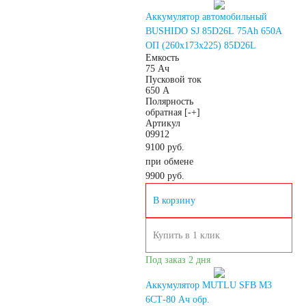
Аккумулятор автомобильный
Автомобильные
BUSHIDO SJ 85D26L 75Ah 650A
ОП (260x173x225) 85D26L
Емкость
тестеры
75 Ач
Пусковой ток
650 А
Полярность
Аксессуары
обратная [-+]
Артикул
09912
9100 руб.
при обмене
9900
руб.
В корзину
Купить в 1 клик
Под заказ 2 дня
Аккумулятор MUTLU SFB M3
6СТ-80 Ач обр.