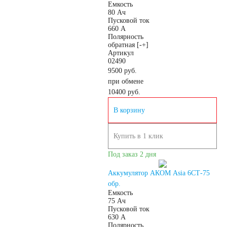
Емкость
80 Ач
Пусковой ток
660 А
Полярность
обратная [-+]
Артикул
02490
9500 руб.
при обмене
10400
руб.
В корзину
Купить в 1 клик
Под заказ 2 дня
Аккумулятор АКОМ Asia 6СТ-75
обр.
Емкость
75 Ач
Пусковой ток
630 А
Полярность