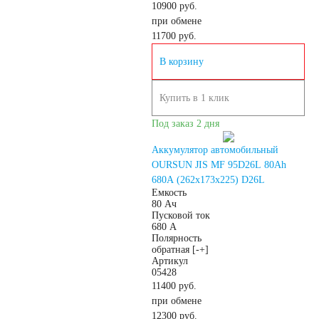
10900 руб.
при обмене
11700
руб.
В корзину
Купить в 1 клик
Под заказ 2 дня
Аккумулятор автомобильный
OURSUN JIS MF 95D26L 80Ah
680А (262х173х225) D26L
Емкость
80 Ач
Пусковой ток
680 А
Полярность
обратная [-+]
Артикул
05428
11400 руб.
при обмене
12300
руб.