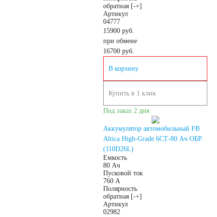
обратная [-+]
Артикул
04777
15900 руб.
при обмене
16700
руб.
В корзину
Купить в 1 клик
Под заказ 2 дня
Аккумулятор автомобильный FB
Altica High-Grade 6СТ-80 Ач ОБР.
(110D26L)
Емкость
80 Ач
Пусковой ток
760 А
Полярность
обратная [-+]
Артикул
02982