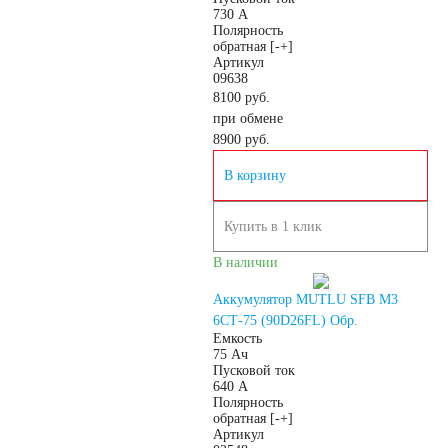
730 А
Полярность
125 А/ч
обратная [-+]
Артикул
09638
132 А/ч
8100 руб.
при обмене
8900
руб.
140 А/ч
В корзину
145 А/ч
Купить в 1 клик
В наличии
150 А/ч
Аккумулятор MUTLU SFB M3
172 А/ч
6СТ-75 (90D26FL) Обр.
Емкость
75 Ач
Пусковой ток
180 А/ч
640 А
Полярность
обратная [-+]
185 А/ч
Артикул