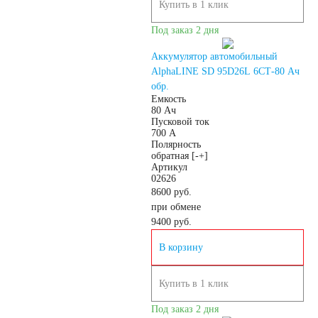
Купить в 1 клик
электромобили
Под заказ 2 дня
Аккумулятор автомобильный
Инвалидные
AlphaLINE SD 95D26L 6СТ-80 Ач
обр.
Емкость
коляски
80 Ач
Пусковой ток
700 А
Полярность
Газонокосилки
обратная [-+]
Артикул
02626
Пуско-зарядные
8600 руб.
при обмене
9400
руб.
устройства
В корзину
Пусковые
Купить в 1 клик
устройства
Под заказ 2 дня