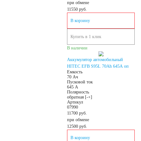
при обмене
11550
руб.
Мото аккумуляторы
В корзину
Купить в 1 клик
Аккумуляторы для
В наличии
Аккумулятор автомобильный
мототехники
HITEC EFB S95L 70Ah 645A оп
Емкость
70 Ач
Пусковой ток
Аккумуляторы на
645 А
Полярность
обратная [-+]
мотоциклы
Артикул
07990
11700 руб.
Скутеры
при обмене
12500
руб.
Квадроциклы
В корзину