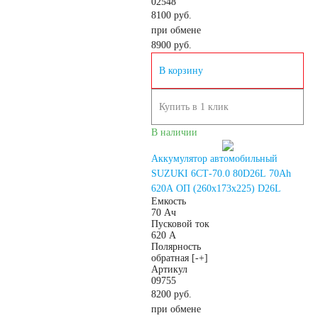
02548
8100 руб.
190 А/ч
при обмене
8900
руб.
192 А/ч
В корзину
Купить в 1 клик
200 А/ч
В наличии
210 А/ч
Аккумулятор автомобильный
SUZUKI 6СТ-70.0 80D26L 70Ah
220 А/ч
620A ОП (260х173х225) D26L
Емкость
70 Ач
Пусковой ток
225 А/ч
620 А
Полярность
обратная [-+]
230 А/ч
Артикул
09755
8200 руб.
235 А/ч
при обмене