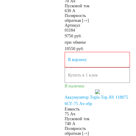
70 Ач
Пусковой ток
630 А
Азии
Полярность
обратная [-+]
Артикул
Аккумуляторы для
01184
9750 руб.
при обмене
американских
10550
руб.
В корзину
автомобилей
Купить в 1 клик
Аккумуляторы для
В наличии
европейских
Аккумулятор Topla Top JIS 118875
6СТ-75 Ач обр.
Емкость
автомобилей
75 Ач
Пусковой ток
740 А
Полярность
Аккумуляторы для
обратная [-+]