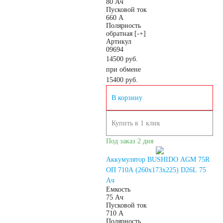
80 Ач
Пусковой ток
660 А
Полярность
обратная [-+]
Артикул
09694
14500 руб.
при обмене
15400
руб.
В корзину
Купить в 1 клик
Под заказ 2 дня
Аккумулятор BUSHIDO AGM 75R
ОП 710A (260х173х225) D26L 75
Ач
Емкость
75 Ач
Пусковой ток
710 А
Полярность