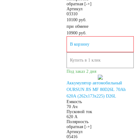
обратная [-+]
Артикул
03310
10100 руб.
при обмене
10900
руб.
В корзину
Купить в 1 клик
Под заказ 2 дня
Аккумулятор автомобильный
OURSUN JIS MF 80D26L 70Ah
620А (262х173х225) D26L
Емкость
70 Ач
Пусковой ток
620 А
Полярность
обратная [-+]
Артикул
05416