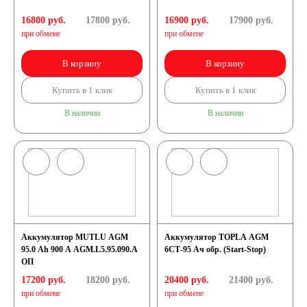
16800 руб.
17800
руб.
16900 руб.
17900
руб.
240 А/ч
при обмене
при обмене
В корзину
В корзину
250 А/ч
Купить в 1 клик
Купить в 1 клик
Аккумуляторы по
В наличии
В наличии
технологии
Аккумуляторы
START-STOP
Аккумулятор MUTLU AGM
Аккумулятор TOPLA AGM
95.0 Ah 900 A AGM.L5.95.090.A
6СТ-95 Ач обр. (Start-Stop)
Аккумуляторы EFB
ОП
17200 руб.
18200
руб.
20400 руб.
21400
руб.
при обмене
при обмене
Аккумуляторы