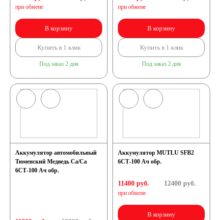
при обмене
при обмене
Мото аккумуляторы
В корзину
В корзину
Купить в 1 клик
Купить в 1 клик
Под заказ 2 дня
Под заказ 2 дня
Аккумуляторы для
мототехники
Аккумуляторы на
Аккумулятор автомобильный
Аккумулятор MUTLU SFB2
мотоциклы
Тюменский Медведь Ca/Ca
6СТ-100 Ач обр.
6СТ-100 Ач обр.
11400 руб.
12400
руб.
Скутеры
при обмене
Квадроциклы
В корзину