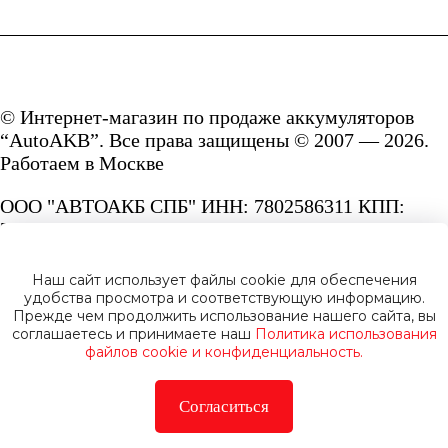
© Интернет-магазин по продаже аккумуляторов
“AutoAKB”. Все права защищены © 2007 — 2026.
Работаем в Москве
ООО "АВТОАКБ СПБ" ИНН: 7802586311 КПП:
780201001 ОГРН: 1167847287156.
Сайт под защитой reCAPTCHA и Google
Наш сайт использует файлы cookie для обеспечения
Privacy Policy
и
Terms of Service.
удобства просмотра и соответствующую информацию.
Прежде чем продолжить использование нашего сайта, вы
соглашаетесь и принимаете наш
Политика использования
файлов cookie и конфиденциальность.
Согласиться
Политика конфиденциальности