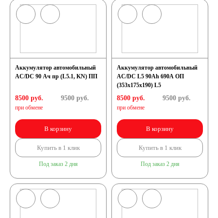
Аккумуляторы по
напряжению
Аккумулятор автомобильный
Аккумулятор автомобильный
Аккумуляторы 12
AC/DC 90 Ач пр (L5.1, KN) ПП
AC/DC L5 90Ah 690A ОП
(353х175х190) L5
8500 руб.
9500
руб.
8500 руб.
9500
руб.
вольт
при обмене
при обмене
Аккумуляторы по стране
В корзину
В корзину
Купить в 1 клик
Купить в 1 клик
(Родина бренда)
Под заказ 2 дня
Под заказ 2 дня
Аккумуляторы для
автомобилей из