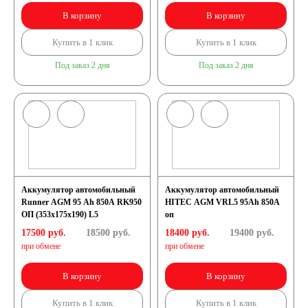
В корзину
В корзину
систем связи
Купить в 1 клик
Купить в 1 клик
Под заказ 2 дня
Аккумуляторы для
Под заказ 2 дня
аварийного
освещения
Аккумуляторы для
Аккумулятор автомобильный
Аккумулятор автомобильный
Runner AGM 95 Ah 850A RK950
HITEC AGM VRL5 95Ah 850A
ОП (353х175х190) L5
оп
охранно-пожарных
17500 руб.
18500
руб.
18400 руб.
19400
руб.
при обмене
при обмене
систем
В корзину
В корзину
Аккумуляторы для
Купить в 1 клик
Купить в 1 клик