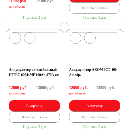
11300 руб.
12300
руб.
при обмене
Купить в 1 клик
Снегоходы
Под заказ 2 дня
Под заказ 2 дня
Садовые трактора,
райдеры
Мопеды
Аккумулятор автомобильный
Аккумулятор АКОМ 6СТ-100
HITEC 60044MF 100Ah 870A оп
Ач обр.
Мотороллеры
12000 руб.
13000
руб.
12000 руб.
13000
руб.
Мотобуксировщики
при обмене
при обмене
В корзину
В корзину
Емкость (A/H)
Купить в 1 клик
Купить в 1 клик
3 А/ч
4 А/ч
Под заказ 2 дня
Под заказ 2 дня