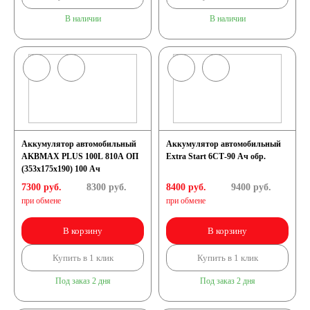
В наличии
В наличии
Россия
Республика
Беларусь
Польша
Китай
Аккумулятор автомобильный
Аккумулятор автомобильный
AKBMAX PLUS 100L 810A ОП
Extra Start 6СТ-90 Ач обр.
(353x175x190) 100 Ач
Казахстан
7300 руб.
8300
руб.
8400 руб.
9400
руб.
при обмене
при обмене
Испания
Иран
В корзину
В корзину
Купить в 1 клик
Купить в 1 клик
Индия
Под заказ 2 дня
Под заказ 2 дня
Германия