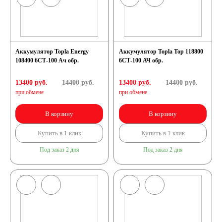
GEL
AGM
Кислотные
Аккумулятор Topla Energy
Аккумулятор Topla Top 118800
108400 6СТ-100 Ач обр.
6СТ-100 АЧ обр.
Li-Ion
13400 руб.
14400
руб.
13400 руб.
14400
руб.
при обмене
при обмене
Аккумуляторы для
В корзину
В корзину
лодок, катеров, яхт
Купить в 1 клик
Купить в 1 клик
Под заказ 2 дня
Под заказ 2 дня
Аккумуляторы для
катеров, яхт и