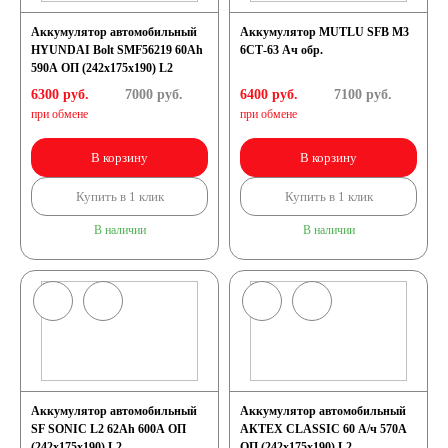
Аккумулятор автомобильный
Аккумулятор MUTLU SFB M3
HYUNDAI Bolt SMF56219 60Ah
6СТ-63 Ач обр.
590A ОП (242x175x190) L2
6300 руб.
7000
руб.
6400 руб.
7100
руб.
при обмене
при обмене
В корзину
В корзину
Купить в 1 клик
Купить в 1 клик
В наличии
В наличии
Аккумулятор автомобильный
Аккумулятор автомобильный
SF SONIC L2 62Ah 600A ОП
АКТЕХ CLASSIC 60 А/ч 570А
(242х175х190) L2
ОП (242x175x190) L2