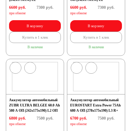
6600 руб.
7300
руб.
6600 руб.
7300
руб.
при обмене
при обмене
В корзину
В корзину
Купить в 1 клик
Купить в 1 клик
В наличии
В наличии
Аккумулятор автомобильный
Аккумулятор автомобильный
ZUBR ULTRA BELGEE 60.0 Ah
EUROSTART Extra Power 75Ah
580 A ОП (242x175x190) L2 ОП
680 A ОП (278x175x190) L3 R+
6800 руб.
7500
руб.
6700 руб.
7500
руб.
при обмене
при обмене