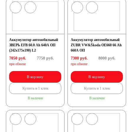
Аккумулятор автомобильный
Аккумулятор автомобильный
ЗВЕРЬ EFB 60.0 Ah 640А ОП
ZUBR VW&Škoda OE660 66 Ah
(242x175x190) L2
660A ОП
7050 руб.
7750
руб.
7300 руб.
8000
руб.
при обмене
при обмене
В корзину
В корзину
Купить в 1 клик
Купить в 1 клик
В наличии
В наличии