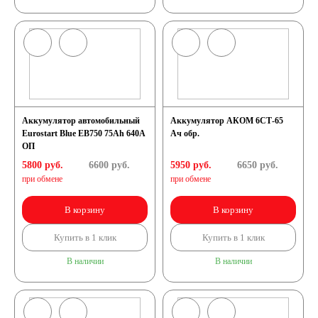
Аккумулятор автомобильный
Аккумулятор АКОМ 6СТ-65
Eurostart Blue EB750 75Ah 640A
Ач обр.
ОП
5800 руб.
6600
руб.
5950 руб.
6650
руб.
при обмене
при обмене
В корзину
В корзину
Купить в 1 клик
Купить в 1 клик
В наличии
В наличии