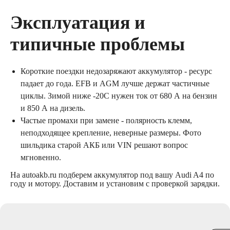
Эксплуатация и
типичные проблемы
Короткие поездки недозаряжают аккумулятор - ресурс
падает до года. EFB и AGM лучше держат частичные
циклы. Зимой ниже -20C нужен ток от 680 А на бензин
и 850 А на дизель.
Частые промахи при замене - полярность клемм,
неподходящее крепление, неверные размеры. Фото
шильдика старой АКБ или VIN решают вопрос
мгновенно.
На autoakb.ru подберем аккумулятор под вашу Audi A4 по
году и мотору. Доставим и установим с проверкой зарядки.