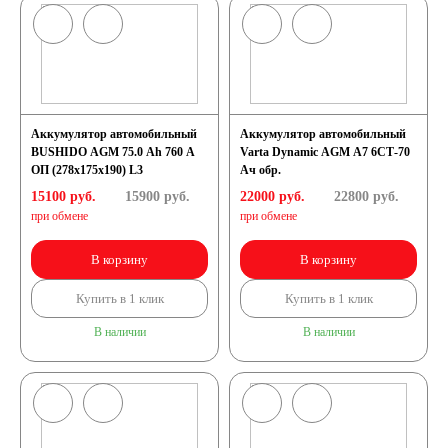
Аккумулятор автомобильный
Аккумулятор автомобильный
BUSHIDO AGM 75.0 Ah 760 A
Varta Dynamic AGM A7 6СТ-70
ОП (278x175x190) L3
Ач обр.
15100 руб.
15900
руб.
22000 руб.
22800
руб.
при обмене
при обмене
В корзину
В корзину
Купить в 1 клик
Купить в 1 клик
В наличии
В наличии