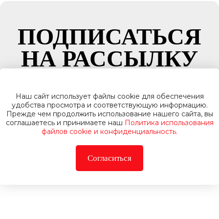
ПОДПИСАТЬСЯ
НА РАССЫЛКУ
Будте в курсе всех новинок, новостей и
акций
Наш сайт использует файлы cookie для обеспечения
удобства просмотра и соответствующую информацию.
Прежде чем продолжить использование нашего сайта, вы
соглашаетесь и принимаете наш
Политика использования
файлов cookie и конфиденциальность.
Подписатьс
Согласиться