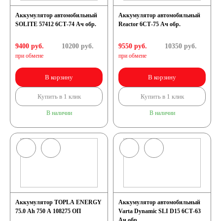
Аккумулятор автомобильный
Аккумулятор автомобильный
SOLITE 57412 6СТ-74 Ач обр.
Reactor 6СТ-75 Ач обр.
9400 руб.
10200
руб.
9550 руб.
10350
руб.
при обмене
при обмене
В корзину
В корзину
Купить в 1 клик
Купить в 1 клик
В наличии
В наличии
Аккумулятор TOPLA ENERGY
Аккумулятор автомобильный
75.0 Ah 750 A 108275 ОП
Varta Dynamic SLI D15 6СТ-63
Ач обр.