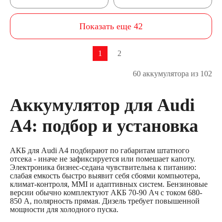
Показать еще 42
1
2
60 аккумулятора из 102
Аккумулятор для Audi
A4: подбор и установка
АКБ для Audi A4 подбирают по габаритам штатного
отсека - иначе не зафиксируется или помешает капоту.
Электроника бизнес-седана чувствительна к питанию:
слабая емкость быстро выявит себя сбоями компьютера,
климат-контроля, MMI и адаптивных систем. Бензиновые
версии обычно комплектуют АКБ 70-90 Ач с током 680-
850 А, полярность прямая. Дизель требует повышенной
мощности для холодного пуска.