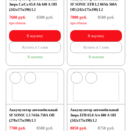
Зверь Са/Са 65.0 Ah 640 А ОП
SF SONIC EFB L2 60Ah 560A
(242x175x190) L2
ОП (242х175х190) L2
7600 руб.
8300
руб.
7800 руб.
8500
руб.
при обмене
при обмене
В корзину
В корзину
Купить в 1 клик
Купить в 1 клик
В наличии
В наличии
Аккумулятор автомобильный
Аккумулятор автомобильный
SF SONIC L3 74Ah 750A ОП
Зверь EFB 65.0 А/ч 680 А ОП
(278х175х190) L3
(242x175x190) L2
7700 руб.
8500
руб.
8050 руб.
8750
руб.