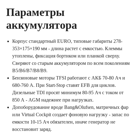
Параметры
аккумулятора
Корпус стандартный EURO, типовые габариты 278-
353×175×190 мм - длина растет с емкостью. Клеммы
утоплены, фиксация бортиком или планкой сверху.
Сверяют со старым аккумулятором по всем поколениям
B5/B6/B7/B8/B9.
Бензиновые моторы TFSI работают с АКБ 70-80 Ач и
680-760 А. При Start-Stop ставят EFB для циклов.
Дизельные TDI просят минимум 80-95 Ач с током от
850 А - AGM надежнее при нагрузках.
Допоборудование вроде Bang&Olufsen, матричных фар
или Virtual Cockpit создает фоновую нагрузку - запас по
емкости 10-15 Ач обязателен, иначе генератор не
восстановит заряд.