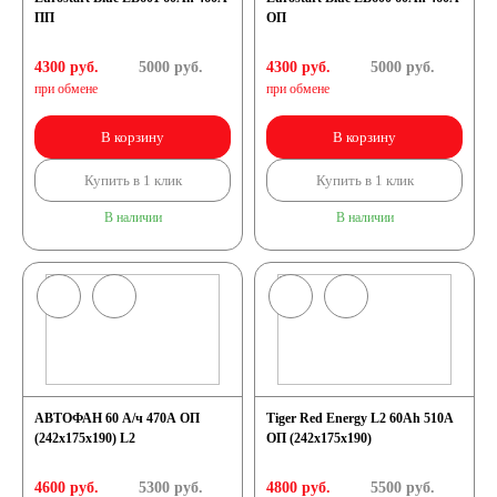
ПП
ОП
4300 руб.
5000
руб.
4300 руб.
5000
руб.
при обмене
при обмене
В корзину
В корзину
Купить в 1 клик
Купить в 1 клик
В наличии
В наличии
АВТОФАН 60 А/ч 470А ОП
Tiger Red Energy L2 60Ah 510A
(242x175x190) L2
ОП (242x175x190)
4600 руб.
5300
руб.
4800 руб.
5500
руб.