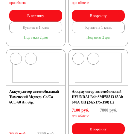
при обмене
при обмене
В корзину
В корзину
Купить в 1 клик
Купить в 1 клик
Под заказ 2 дня
Под заказ 2 дня
Аккумулятор автомобильный
Аккумулятор автомобильный
Тюменский Медведь Ca/Ca
HYUNDAI Bolt SMF56513 65Ah
6СТ-60 Ач обр.
640A ОП (242x175x190) L2
7100 руб.
7800
руб.
при обмене
В корзину
7000 руб.
7700
руб.