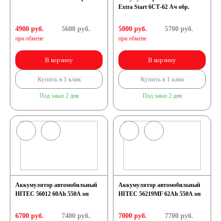
Extra Start 6СТ-62 Ач обр.
4900 руб.
5600
руб.
5000 руб.
5700
руб.
при обмене
при обмене
В корзину
В корзину
Купить в 1 клик
Купить в 1 клик
Под заказ 2 дня
Под заказ 2 дня
Аккумулятор автомобильный
Аккумулятор автомобильный
HITEC 56012 60Ah 550A оп
HITEC 56219MF 62Ah 550A оп
6700 руб.
7400
руб.
7000 руб.
7700
руб.