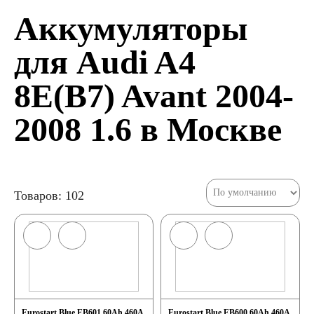
Аккумуляторы
для Audi A4
8E(B7) Avant 2004-
2008 1.6 в Москве
Товаров: 102
Eurostart Blue EB601 60Ah 460A
Eurostart Blue EB600 60Ah 460A