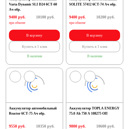
Varta Dynamic SLI D24 6СТ-60
SOLITE 57412 6СТ-74 Ач обр.
Ач обр.
9400 руб.
10100
руб.
9400 руб.
10200
руб.
при обмене
при обмене
В корзину
В корзину
Купить в 1 клик
Купить в 1 клик
В наличии
В наличии
Аккумулятор автомобильный
Аккумулятор TOPLA ENERGY
Reactor 6СТ-75 Ач обр.
75.0 Ah 750 A 108275 ОП
9550 руб.
10350
руб.
9800 руб.
10600
руб.