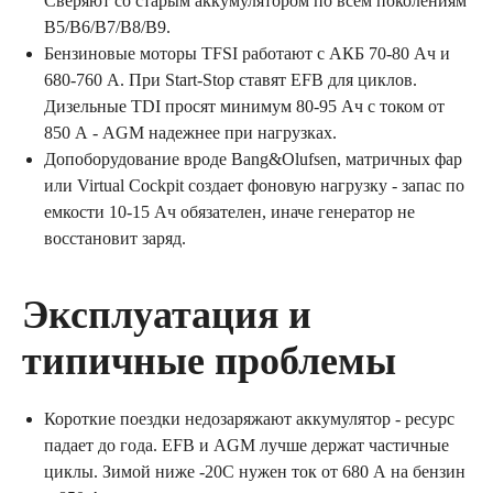
Сверяют со старым аккумулятором по всем поколениям
B5/B6/B7/B8/B9.
Бензиновые моторы TFSI работают с АКБ 70-80 Ач и
680-760 А. При Start-Stop ставят EFB для циклов.
Дизельные TDI просят минимум 80-95 Ач с током от
850 А - AGM надежнее при нагрузках.
Допоборудование вроде Bang&Olufsen, матричных фар
или Virtual Cockpit создает фоновую нагрузку - запас по
емкости 10-15 Ач обязателен, иначе генератор не
восстановит заряд.
Эксплуатация и
типичные проблемы
Короткие поездки недозаряжают аккумулятор - ресурс
падает до года. EFB и AGM лучше держат частичные
циклы. Зимой ниже -20C нужен ток от 680 А на бензин