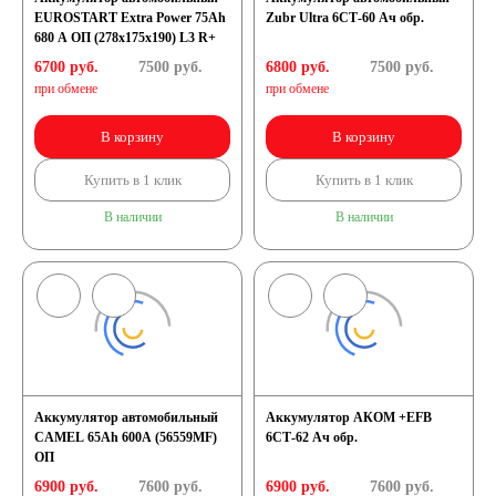
EUROSTART Extra Power 75Ah
Zubr Ultra 6СТ-60 Ач обр.
680 A ОП (278x175x190) L3 R+
6700 руб.
7500
руб.
6800 руб.
7500
руб.
при обмене
при обмене
В корзину
В корзину
Купить в 1 клик
Купить в 1 клик
В наличии
В наличии
Аккумулятор автомобильный
Аккумулятор АКОМ +EFB
CAMEL 65Ah 600A (56559MF)
6СТ-62 Ач обр.
ОП
6900 руб.
7600
руб.
6900 руб.
7600
руб.