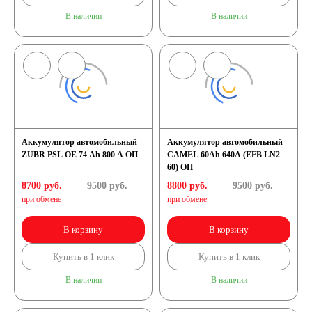
В наличии
В наличии
Аккумулятор автомобильный
Аккумулятор автомобильный
ZUBR PSL OE 74 Ah 800 A ОП
CAMEL 60Ah 640A (EFB LN2
60) ОП
8700 руб.
9500
руб.
8800 руб.
9500
руб.
при обмене
при обмене
В корзину
В корзину
Купить в 1 клик
Купить в 1 клик
В наличии
В наличии