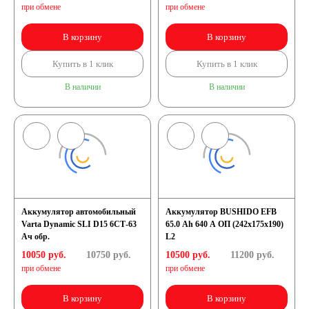
при обмене
при обмене
В корзину
В корзину
Купить в 1 клик
Купить в 1 клик
В наличии
В наличии
Аккумулятор автомобильный
Аккумулятор BUSHIDO EFB
Varta Dynamic SLI D15 6СТ-63
65.0 Ah 640 A ОП (242x175x190)
Ач обр.
L2
10050 руб.
10750
руб.
10500 руб.
11200
руб.
при обмене
при обмене
В корзину
В корзину