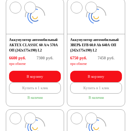
Аккумулятор автомобильный
Аккумулятор автомобильный
АКТЕХ CLASSIC 60 А/ч 570А
ЗВЕРЬ EFB 60.0 Ah 640А ОП
ОП (242x175x190) L2
(242x175x190) L2
6600 руб.
7300
руб.
6750 руб.
7450
руб.
при обмене
при обмене
В корзину
В корзину
Купить в 1 клик
Купить в 1 клик
В наличии
В наличии