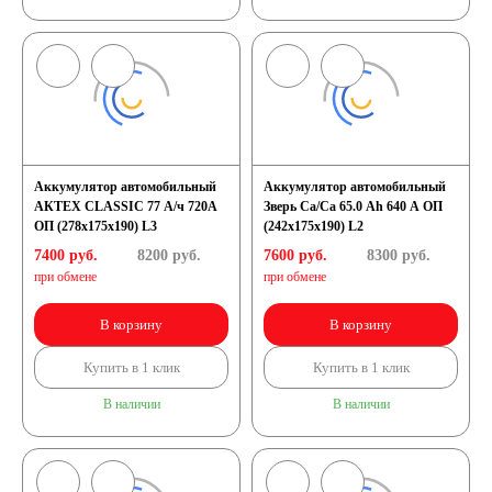
Аккумулятор автомобильный
Аккумулятор автомобильный
АКТЕХ CLASSIC 77 А/ч 720А
Зверь Са/Са 65.0 Ah 640 А ОП
ОП (278x175x190) L3
(242x175x190) L2
7400 руб.
8200
руб.
7600 руб.
8300
руб.
при обмене
при обмене
В корзину
В корзину
Купить в 1 клик
Купить в 1 клик
В наличии
В наличии