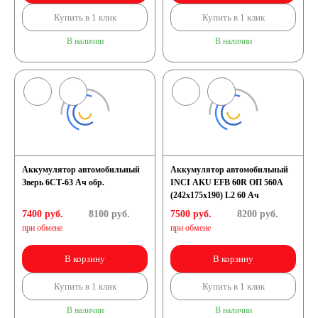
Купить в 1 клик
Купить в 1 клик
В наличии
В наличии
Аккумулятор автомобильный
Аккумулятор автомобильный
Зверь 6СТ-63 Ач обр.
INCI AKU EFB 60R ОП 560A
(242x175x190) L2 60 Ач
7400 руб.
8100
руб.
7500 руб.
8200
руб.
при обмене
при обмене
В корзину
В корзину
Купить в 1 клик
Купить в 1 клик
В наличии
В наличии