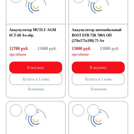
Аккумулятор MUTLU AGM
Аккумулятор автомобильный
6СТ-60 Ач обр.
BOST EFB 75R 700A ОП
(276x175x190) 75 Ач
12700 руб.
13400
руб.
13000 руб.
13800
руб.
при обмене
при обмене
В корзину
В корзину
Купить в 1 клик
Купить в 1 клик
В наличии
В наличии