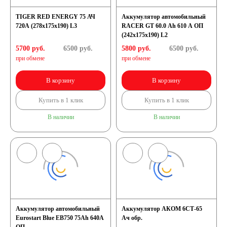
TIGER RED ENERGY 75 АЧ
Аккумулятор автомобильный
720A (278x175x190) L3
RACER GT 60.0 Ah 610 A ОП
(242x175x190) L2
5700 руб.
6500
руб.
5800 руб.
6500
руб.
при обмене
при обмене
В корзину
В корзину
Купить в 1 клик
Купить в 1 клик
В наличии
В наличии
Аккумулятор автомобильный
Аккумулятор АКОМ 6СТ-65
Eurostart Blue EB750 75Ah 640A
Ач обр.