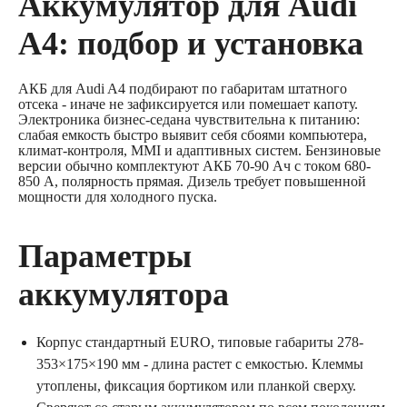
Аккумулятор для Audi
A4: подбор и установка
АКБ для Audi A4 подбирают по габаритам штатного
отсека - иначе не зафиксируется или помешает капоту.
Электроника бизнес-седана чувствительна к питанию:
слабая емкость быстро выявит себя сбоями компьютера,
климат-контроля, MMI и адаптивных систем. Бензиновые
версии обычно комплектуют АКБ 70-90 Ач с током 680-
850 А, полярность прямая. Дизель требует повышенной
мощности для холодного пуска.
Параметры
аккумулятора
Корпус стандартный EURO, типовые габариты 278-
353×175×190 мм - длина растет с емкостью. Клеммы
утоплены, фиксация бортиком или планкой сверху.