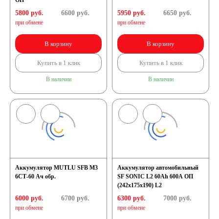
ОП
5800 руб.
6600
руб.
5950 руб.
6650
руб.
при обмене
при обмене
В корзину
В корзину
Купить в 1 клик
Купить в 1 клик
В наличии
В наличии
Аккумулятор MUTLU SFB M3
Аккумулятор автомобильный
6СТ-60 Ач обр.
SF SONIC L2 60Ah 600A ОП
(242х175х190) L2
6000 руб.
6700
руб.
6300 руб.
7000
руб.
при обмене
при обмене