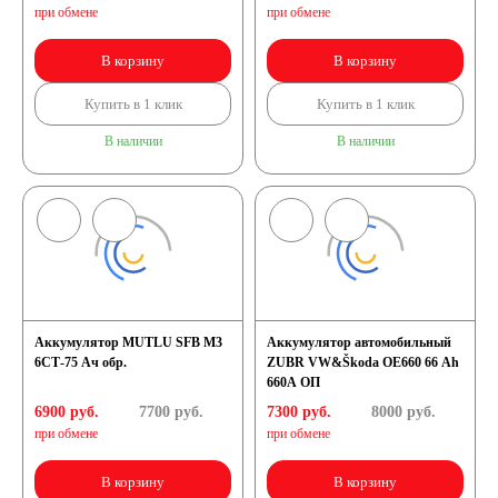
при обмене
при обмене
В корзину
В корзину
Купить в 1 клик
Купить в 1 клик
В наличии
В наличии
Аккумулятор MUTLU SFB M3
Аккумулятор автомобильный
6СТ-75 Ач обр.
ZUBR VW&Škoda OE660 66 Ah
660A ОП
6900 руб.
7700
руб.
7300 руб.
8000
руб.
при обмене
при обмене
В корзину
В корзину