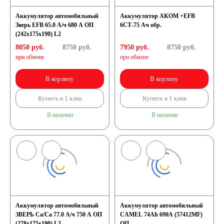
Аккумулятор автомобильный
Аккумулятор АКОМ +EFB
Зверь EFB 65.0 А/ч 680 А ОП
6СТ-75 Ач обр.
(242x175x190) L2
8050 руб.
8750
руб.
7950 руб.
8750
руб.
при обмене
при обмене
В корзину
В корзину
Купить в 1 клик
Купить в 1 клик
В наличии
В наличии
Аккумулятор автомобильный
Аккумулятор автомобильный
ЗВЕРЬ Са/Са 77.0 А/ч 750 A ОП
CAMEL 74Ah 690A (57412MF)
(278x175x190) L3
ОП