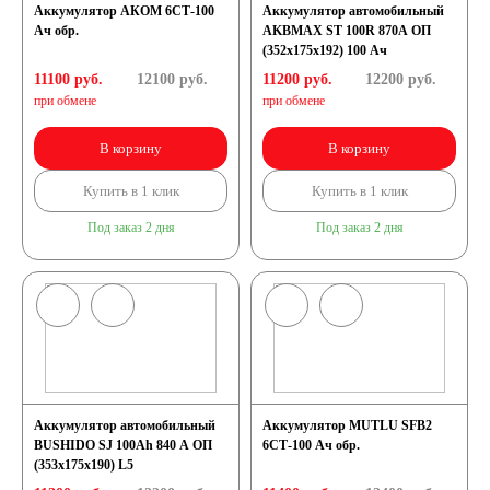
Аккумулятор АКОМ 6СТ-100
Аккумулятор автомобильный
Ач обр.
AKBMAX ST 100R 870A ОП
(352x175x192) 100 Ач
11100 руб.
12100
руб.
11200 руб.
12200
руб.
при обмене
при обмене
В корзину
В корзину
Купить в 1 клик
Купить в 1 клик
Под заказ 2 дня
Под заказ 2 дня
Аккумулятор автомобильный
Аккумулятор MUTLU SFB2
BUSHIDO SJ 100Ah 840 A ОП
6СТ-100 Ач обр.
(353x175x190) L5