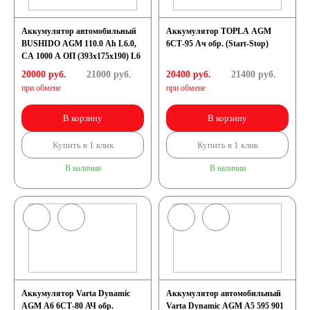
Аккумулятор автомобильный
Аккумулятор TOPLA AGM
BUSHIDO AGM 110.0 Ah L6.0,
6СТ-95 Ач обр. (Start-Stop)
CA 1000 A ОП (393x175х190) L6
20000 руб.
21000
руб.
20400 руб.
21400
руб.
при обмене
при обмене
В корзину
В корзину
Купить в 1 клик
Купить в 1 клик
В наличии
В наличии
Аккумулятор Varta Dynamic
Аккумулятор автомобильный
AGM A6 6СТ-80 АЧ обр.
Varta Dynamic AGM A5 595 901