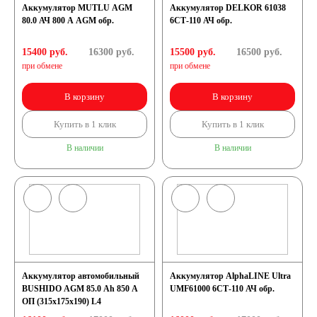
Аккумулятор MUTLU AGM
Аккумулятор DELKOR 61038
80.0 АЧ 800 A AGM обр.
6СТ-110 АЧ обр.
15400 руб.
16300
руб.
15500 руб.
16500
руб.
при обмене
при обмене
В корзину
В корзину
Купить в 1 клик
Купить в 1 клик
В наличии
В наличии
Аккумулятор автомобильный
Аккумулятор AlphaLINE Ultra
BUSHIDO AGM 85.0 Ah 850 A
UMF61000 6СТ-110 АЧ обр.
ОП (315x175x190) L4