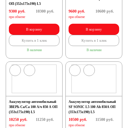
ОП (352x175x190) L5
9300 руб.
10300
руб.
9600 руб.
10600
руб.
при обмене
при обмене
В корзину
В корзину
Купить в 1 клик
Купить в 1 клик
В наличии
В наличии
Аккумулятор автомобильный
Аккумулятор автомобильный
ЗВЕРЬ Са/Са 100 А/ч 850 A ОП
SF SONIC L5 100 Ah 850A ОП
(353x175x190) L5
(353x175x190) L5
10250 руб.
11250
руб.
10500 руб.
11500
руб.
при обмене
при обмене