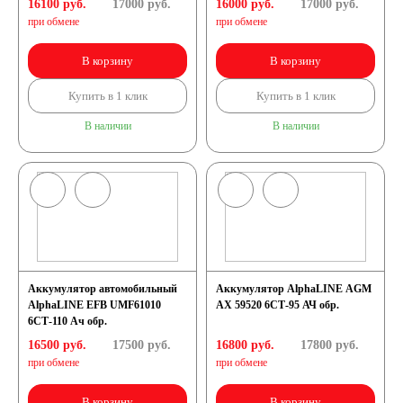
16100 руб.
17000
руб.
16000 руб.
17000
руб.
при обмене
при обмене
В корзину
В корзину
Купить в 1 клик
Купить в 1 клик
В наличии
В наличии
Аккумулятор автомобильный
Аккумулятор AlphaLINE AGM
AlphaLINE EFB UMF61010
AX 59520 6СТ-95 АЧ обр.
6СТ-110 Ач обр.
16500 руб.
17500
руб.
16800 руб.
17800
руб.
при обмене
при обмене
В корзину
В корзину