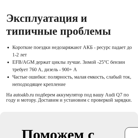
Эксплуатация и
типичные проблемы
Короткие поездки недозаряжают АКБ - ресурс падает до
1-2 лет
EFB/AGM держат циклы лучше. Зимой -25°C бензин
требует 760 A, дизель - 900+ A
Частые ошибки: полярность, малая емкость, слабый ток,
неподходящее крепление
На autoakb.ru подберем аккумулятор под вашу Audi Q7 по
году и мотору. Доставим и установим с проверкой зарядки.
Поможем с