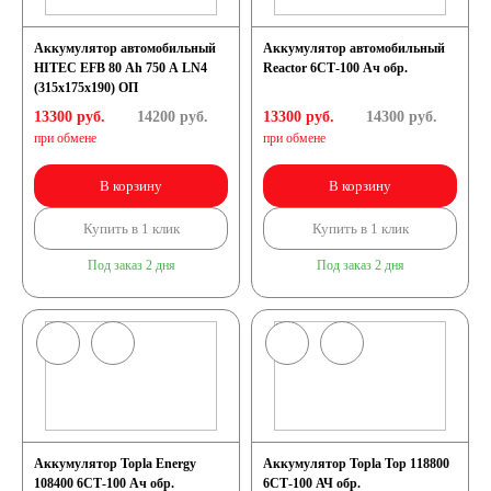
Аккумулятор автомобильный
Аккумулятор автомобильный
HITEC EFB 80 Ah 750 A LN4
Reactor 6СТ-100 Ач обр.
(315x175x190) ОП
13300 руб.
14200
руб.
13300 руб.
14300
руб.
при обмене
при обмене
В корзину
В корзину
Купить в 1 клик
Купить в 1 клик
Под заказ 2 дня
Под заказ 2 дня
Аккумулятор Topla Energy
Аккумулятор Topla Top 118800
108400 6СТ-100 Ач обр.
6СТ-100 АЧ обр.