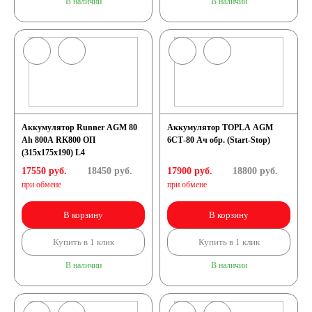
В наличии
В наличии
Аккумулятор Runner AGM 80
Аккумулятор TOPLA AGM
Ah 800A RK800 ОП
6СТ-80 Ач обр. (Start-Stop)
(315х175х190) L4
17550 руб.
18450
руб.
17900 руб.
18800
руб.
при обмене
при обмене
В корзину
В корзину
Купить в 1 клик
Купить в 1 клик
В наличии
В наличии