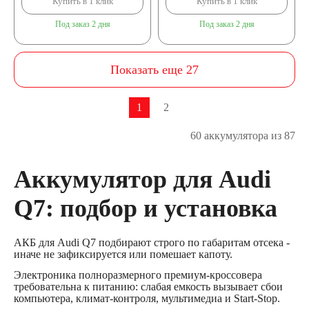
Купить в 1 клик
Купить в 1 клик
Под заказ 2 дня
Под заказ 2 дня
Показать еще 27
1
2
60 аккумулятора из 87
Аккумулятор для Audi
Q7: подбор и установка
АКБ для Audi Q7 подбирают строго по габаритам отсека -
иначе не зафиксируется или помешает капоту.
Электроника полноразмерного премиум-кроссовера
требовательна к питанию: слабая емкость вызывает сбои
компьютера, климат-контроля, мультимедиа и Start-Stop.