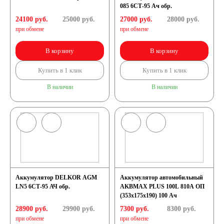
085 6СТ-95 Ач обр.
24100 руб.
25000
руб.
27000 руб.
28000
руб.
при обмене
при обмене
В корзину
В корзину
Купить в 1 клик
Купить в 1 клик
В наличии
В наличии
Аккумулятор DELKOR AGM
Аккумулятор автомобильный
LN5 6СТ-95 АЧ обр.
AKBMAX PLUS 100L 810A ОП
(353x175x190) 100 Ач
28900 руб.
29900
руб.
7300 руб.
8300
руб.
при обмене
при обмене