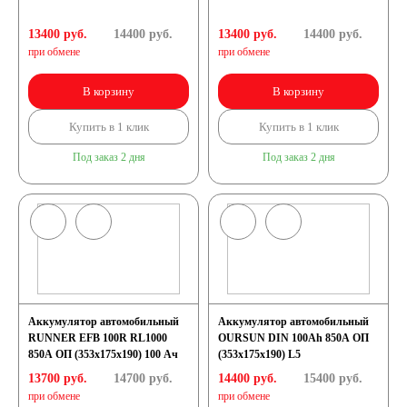
13400 руб.
14400
руб.
13400 руб.
14400
руб.
при обмене
при обмене
В корзину
В корзину
Купить в 1 клик
Купить в 1 клик
Под заказ 2 дня
Под заказ 2 дня
Аккумулятор автомобильный
Аккумулятор автомобильный
RUNNER EFB 100R RL1000
OURSUN DIN 100Ah 850A ОП
850A ОП (353х175х190) 100 Ач
(353х175х190) L5
13700 руб.
14700
руб.
14400 руб.
15400
руб.
при обмене
при обмене