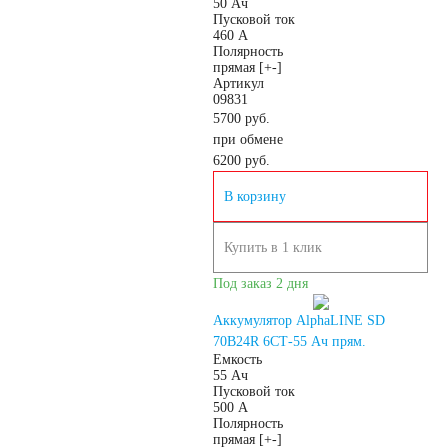
50 Ач
Пусковой ток
460 А
Азии
Полярность
прямая [+-]
Артикул
Аккумуляторы для
09831
5700 руб.
при обмене
американских
6200
руб.
В корзину
автомобилей
Купить в 1 клик
Аккумуляторы для
Под заказ 2 дня
европейских
Аккумулятор AlphaLINE SD
70B24R 6СТ-55 Ач прям.
Емкость
автомобилей
55 Ач
Пусковой ток
500 А
Полярность
Аккумуляторы для
прямая [+-]