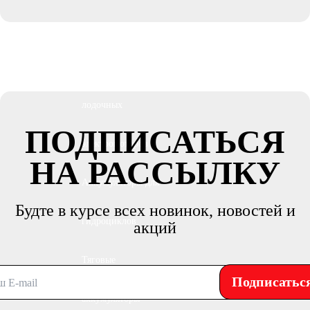
лодок
Аккумуляторы для
лодочных
ПОДПИСАТЬСЯ
электромоторов
НА РАССЫЛКУ
Аккумуляторы для
Будте в курсе всех новинок, новостей и
гидроциклов
акций
Тяговые
Подписатьс
аккумуляторы