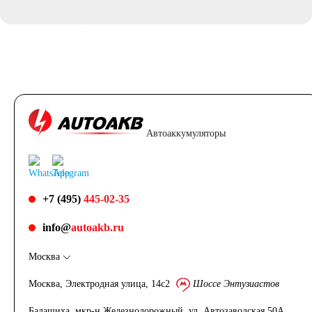
Аккумуляторы для
ИБП
Промышленные
Автоаккумуляторы
аккумуляторы
+7 (495)
445-02-35
Подъёмники,
info@
autoakb.ru
Москва
штабелеры
Москва, Электродная улица, 14с2
Шоссе Энтузиастов
Аккумуляторы для
Балашиха, мкр-н Железнодорожный, ул. Автозаводская 50А