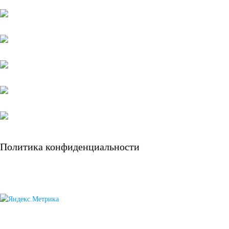
кассовых аппаратов
Электро и гольф
кары
Электропогрузчики
Бытовые
Политика конфиденциальности
аккумуляторы
Детские