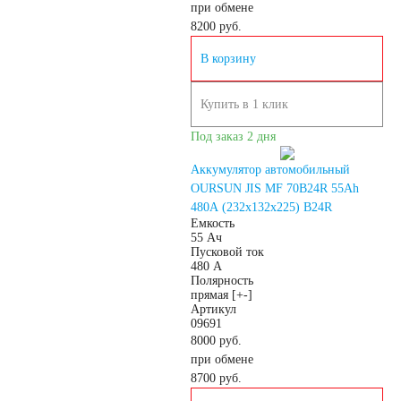
при обмене
8200
руб.
Мото аккумуляторы
В корзину
Купить в 1 клик
Аккумуляторы для
Под заказ 2 дня
Аккумулятор автомобильный
мототехники
OURSUN JIS MF 70B24R 55Ah
480А (232x132x225) B24R
Емкость
Аккумуляторы на
55 Ач
Пусковой ток
480 А
Полярность
мотоциклы
прямая [+-]
Артикул
09691
Скутеры
8000 руб.
при обмене
8700
руб.
Квадроциклы