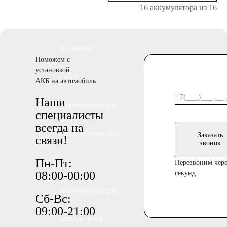
16 аккумулятора из 16
GEL
AGM
Кислотные
Поможем с
установкой
Li-Ion
АКБ на автомобиль
Наши
Аккумуляторы для
специалисты
всегда на
лодок, катеров, яхт
Заказать
связи!
звонок
Пн-Пт:
Перезвоним чере
08:00-00:00
секунд
Аккумуляторы для
Сб-Вс:
09:00-21:00
катеров, яхт и