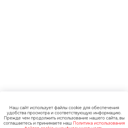
электромобили
Инвалидные
коляски
Газонокосилки
Пуско-зарядные
устройства
Наш сайт использует файлы cookie для обеспечения
Пусковые
удобства просмотра и соответствующую информацию.
Прежде чем продолжить использование нашего сайта, вы
соглашаетесь и принимаете наш
Политика использования
устройства