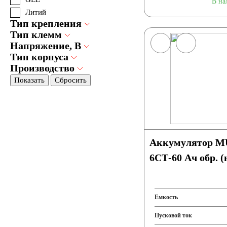
В на
Литий
Тип крепления
Тип клемм
Напряжение, В
Тип корпуса
Производство
Показать
Сбросить
Аккумулятор M
6СТ-60 Ач обр. 
Емкость
Пусковой ток