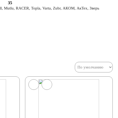
35
Mutlu, RACER, Topla, Varta, Zubr, АКОМ, АкТех, Зверь