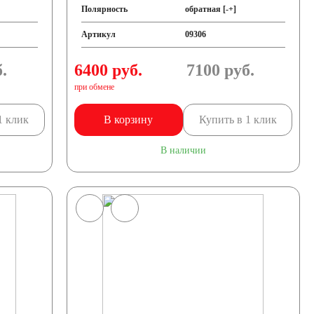
Полярность
обратная [-+]
Артикул
09306
.
6400 руб.
7100
руб.
при обмене
1 клик
В корзину
Купить в 1 клик
В наличии