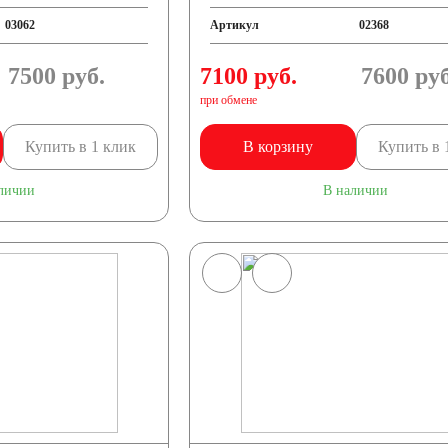
03062
Артикул
02368
7500
руб.
7100 руб.
7600
руб
при обмене
Купить в 1 клик
В корзину
Купить в 
личии
В наличии