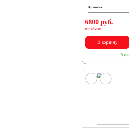
Артикул
6800 руб.
при обмене
В корзину
В на