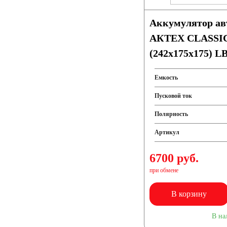
Аккумулятор а
АКТЕХ CLASSIC 
(242x175x175) L
Емкость
Пусковой ток
Полярность
Артикул
6700 руб.
при обмене
В корзину
В на