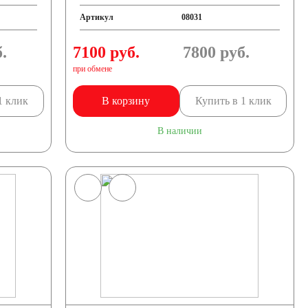
Артикул
08031
.
7100 руб.
7800
руб.
при обмене
1 клик
В корзину
Купить в 1 клик
В наличии