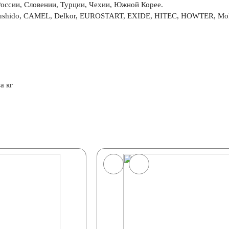
России, Словении, Турции, Чехии, Южной Корее.
shido, CAMEL, Delkor, EUROSTART, EXIDE, HITEC, HOWTER, Moll, 
а кг