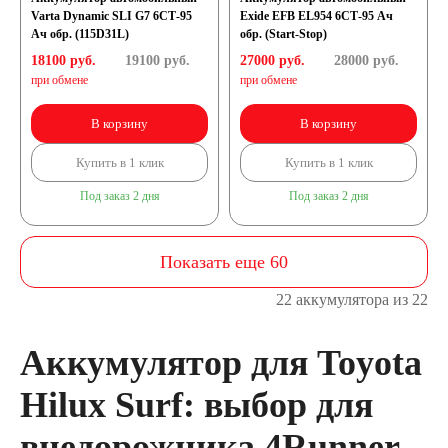
Varta Dynamic SLI G7 6СТ-95
Exide EFB EL954 6СТ-95 Ач
Ач обр. (115D31L)
обр. (Start-Stop)
18100 руб.
19100
руб.
27000 руб.
28000
руб.
при обмене
при обмене
В корзину
В корзину
Купить в 1 клик
Купить в 1 клик
Под заказ 2 дня
Под заказ 2 дня
Показать еще 60
22 аккумулятора из 22
Аккумулятор для Toyota
Hilux Surf: выбор для
внедорожника 4Runner