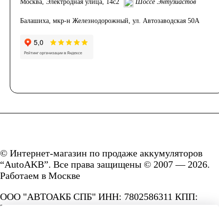
Москва, Электродная улица, 14с2
Шоссе Энтузиастов
Балашиха, мкр-н Железнодорожный, ул. Автозаводская 50А
© Интернет-магазин по продаже аккумуляторов
“AutoAKB”. Все права защищены © 2007 — 2026.
Работаем в Москве
ООО "АВТОАКБ СПБ" ИНН: 7802586311 КПП:
780201001 ОГРН: 1167847287156.