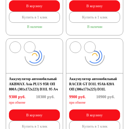
В корзину
В корзину
Купить в 1 клик
Купить в 1 клик
В наличии
В наличии
Аккумулятор автомобильный
Аккумулятор автомобильный
AKBMAX Asia PLUS 95R ОП
RACER GT D31L 95Ah 820A
800A (301x172x223) D31L 95 Ач
ОП (306х173х225) D31L
9300 руб.
10300
руб.
9900 руб.
10900
руб.
при обмене
при обмене
В корзину
В корзину
Купить в 1 клик
Купить в 1 клик