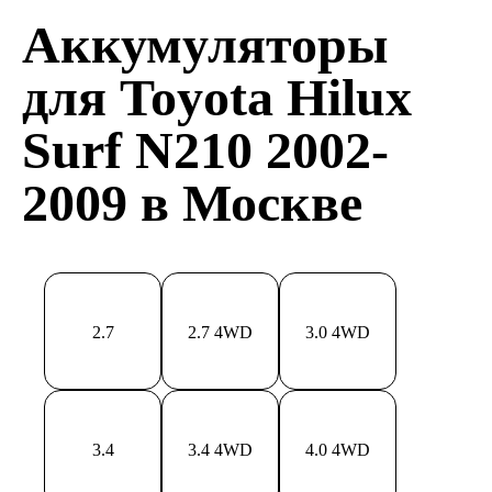
Аккумуляторы
для Toyota Hilux
Surf N210 2002-
2009 в Москве
2.7
2.7 4WD
3.0 4WD
3.4
3.4 4WD
4.0 4WD