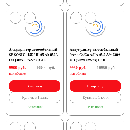
Аккумулятор автомобильный
Аккумулятор автомобильный
SF SONIC 115D31L 95 Ah 850A
Зверь Са/Са ASIA 95.0 А/ч 930А
ОП (306x173x225) D31L
ОП (306x175x225) D31L
9900 руб.
10900
руб.
9950 руб.
10950
руб.
при обмене
при обмене
В корзину
В корзину
Купить в 1 клик
Купить в 1 клик
В наличии
В наличии