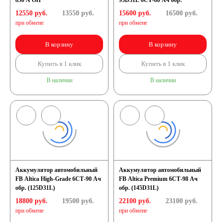
850 A ОП
95D31L 6СТ-80 Ач обр.
12550 руб.
13550
руб.
15600 руб.
16500
руб.
при обмене
при обмене
В корзину
В корзину
Купить в 1 клик
Купить в 1 клик
В наличии
В наличии
Аккумулятор автомобильный
Аккумулятор автомобильный
FB Altica High-Grade 6СТ-90 Ач
FB Altica Premium 6СТ-98 Ач
обр. (125D31L)
обр. (145D31L)
18800 руб.
19500
руб.
22100 руб.
23100
руб.
при обмене
при обмене