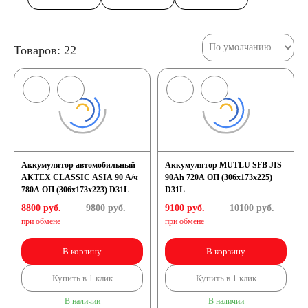
Товаров: 22
Аккумулятор автомобильный
Аккумулятор MUTLU SFB JIS
АКТЕХ CLASSIC ASIA 90 А/ч
90Ah 720A ОП (306x173x225)
780А ОП (306x173x223) D31L
D31L
8800 руб.
9800
руб.
9100 руб.
10100
руб.
при обмене
при обмене
В корзину
В корзину
Купить в 1 клик
Купить в 1 клик
В наличии
В наличии