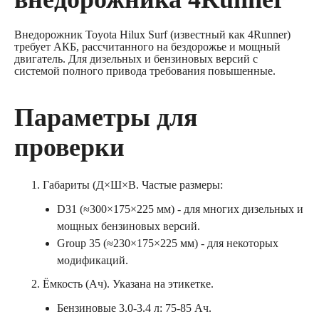
Внедорожник Toyota Hilux Surf (известный как 4Runner)
требует АКБ, рассчитанного на бездорожье и мощный
двигатель. Для дизельных и бензиновых версий с
системой полного привода требования повышенные.
Параметры для
проверки
Габариты (Д×Ш×В. Частые размеры:
D31 (≈300×175×225 мм) - для многих дизельных и
мощных бензиновых версий.
Group 35 (≈230×175×225 мм) - для некоторых
модификаций.
Ёмкость (Ач). Указана на этикетке.
Бензиновые 3.0-3.4 л: 75-85 Ач.