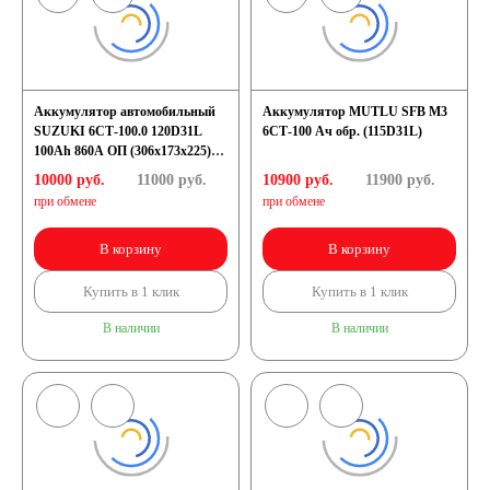
Аккумулятор автомобильный
Аккумулятор MUTLU SFB M3
SUZUKI 6СТ-100.0 120D31L
6СТ-100 Ач обр. (115D31L)
100Ah 860A ОП (306x173x225)
D31L
10000 руб.
11000
руб.
10900 руб.
11900
руб.
при обмене
при обмене
В корзину
В корзину
Купить в 1 клик
Купить в 1 клик
В наличии
В наличии