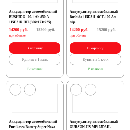
Аккумулятор автомобильный
Аккумулятор автомобильный
BUSHIDO 100.1 Ah 850 A
Bushido 115D31L 6СТ-100 Ач
115D31R ПП (306x173x225)
обр.
D31R
14200 руб.
15200
руб.
14200 руб.
15200
руб.
при обмене
при обмене
В корзину
В корзину
Купить в 1 клик
Купить в 1 клик
В наличии
В наличии
Аккумулятор автомобильный
Аккумулятор автомобильный
Furukawa Battery Super Nova
OURSUN JIS MF125D31L