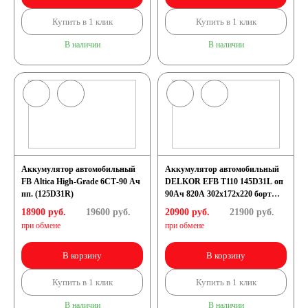
Купить в 1 клик
Купить в 1 клик
В наличии
В наличии
Аккумулятор автомобильный
Аккумулятор автомобильный
FB Altica High-Grade 6СТ-90 Ач
DELKOR EFB T110 145D31L оп
пп. (125D31R)
90Ач 820А 302х172х220 борт
[D31]
18900 руб.
19600
руб.
20900 руб.
21900
руб.
при обмене
при обмене
В корзину
В корзину
Купить в 1 клик
Купить в 1 клик
В наличии
В наличии