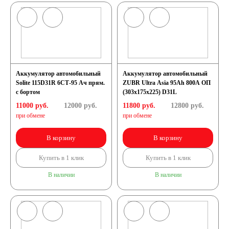
Аккумулятор автомобильный
Аккумулятор автомобильный
Solite 115D31R 6СТ-95 Ач прям.
ZUBR Ultra Asia 95Ah 800A ОП
с бортом
(303x175x225) D31L
11000 руб.
12000
руб.
11800 руб.
12800
руб.
при обмене
при обмене
В корзину
В корзину
Купить в 1 клик
Купить в 1 клик
В наличии
В наличии