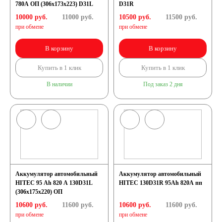
780А ОП (306x173x223) D31L
D31R
10000 руб.
11000
руб.
10500 руб.
11500
руб.
при обмене
при обмене
В корзину
В корзину
Купить в 1 клик
Купить в 1 клик
В наличии
Под заказ 2 дня
Аккумулятор автомобильный
Аккумулятор автомобильный
HITEC 95 Ah 820 A 130D31L
HITEC 130D31R 95Ah 820A пп
(306x175x220) ОП
10600 руб.
11600
руб.
10600 руб.
11600
руб.
при обмене
при обмене