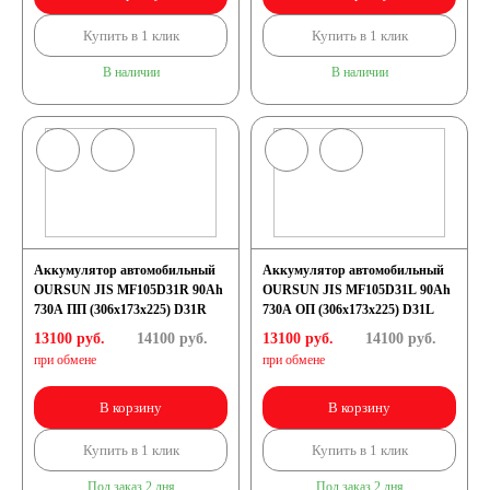
Купить в 1 клик
Купить в 1 клик
В наличии
В наличии
Аккумулятор автомобильный
Аккумулятор автомобильный
OURSUN JIS MF105D31R 90Ah
OURSUN JIS MF105D31L 90Ah
730А ПП (306х173х225) D31R
730А ОП (306х173х225) D31L
13100 руб.
14100
руб.
13100 руб.
14100
руб.
при обмене
при обмене
В корзину
В корзину
Купить в 1 клик
Купить в 1 клик
Под заказ 2 дня
Под заказ 2 дня