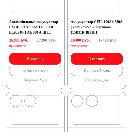
Автомобильный аккумулятор
Аккумулятор CEIL 100Ah 850A
EXIDE START&STOP EFB
(305x173x225) с бортиком
EL955 95.1 Ah 800 A ПП
115D31R-BH ПП
(306x173x225) D31R
16200 руб.
17200
руб.
16400 руб.
17400
руб.
при обмене
при обмене
В корзину
В корзину
Купить в 1 клик
Купить в 1 клик
Под заказ 2 дня
Под заказ 2 дня