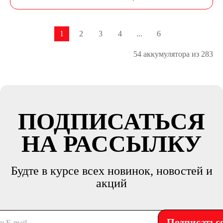
1
2
3
4
...
6
54 аккумулятора из 283
ПОДПИСАТЬСЯ
НА РАССЫЛКУ
Будте в курсе всех новинок, новостей и
акций
Подписатьс