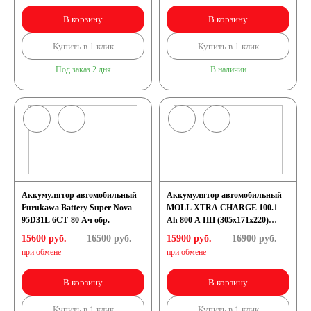
В корзину
В корзину
Купить в 1 клик
Купить в 1 клик
Под заказ 2 дня
В наличии
Аккумулятор автомобильный
Аккумулятор автомобильный
Furukawa Battery Super Nova
MOLL XTRA CHARGE 100.1
95D31L 6СТ-80 Ач обр.
Ah 800 A ПП (305x171x220)
(D31R 75100)
15600 руб.
16500
руб.
15900 руб.
16900
руб.
при обмене
при обмене
В корзину
В корзину
Купить в 1 клик
Купить в 1 клик