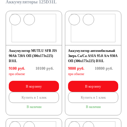
Аккумуляторы 125D31L
Аккумулятор MUTLU SFB JIS
Аккумулятор автомобильный
90Ah 720A ОП (306x173x225)
Зверь Са/Са ASIA 95.0 А/ч 930А
D31L
ОП (306x175x225) D31L
9100 руб.
10100
руб.
9800 руб.
10800
руб.
при обмене
при обмене
В корзину
В корзину
Купить в 1 клик
Купить в 1 клик
В наличии
В наличии