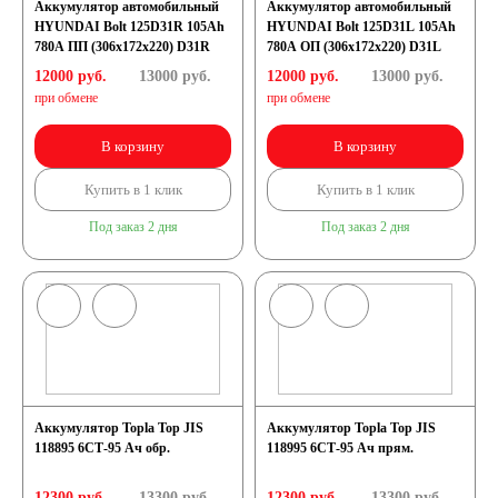
Аккумулятор автомобильный
Аккумулятор автомобильный
HYUNDAI Bolt 125D31R 105Ah
HYUNDAI Bolt 125D31L 105Ah
780A ПП (306x172x220) D31R
780A ОП (306x172x220) D31L
12000 руб.
13000
руб.
12000 руб.
13000
руб.
при обмене
при обмене
В корзину
В корзину
Купить в 1 клик
Купить в 1 клик
Под заказ 2 дня
Под заказ 2 дня
Аккумулятор Topla Top JIS
Аккумулятор Topla Top JIS
118895 6СТ-95 Ач обр.
118995 6СТ-95 Ач прям.
12300 руб.
13300
руб.
12300 руб.
13300
руб.