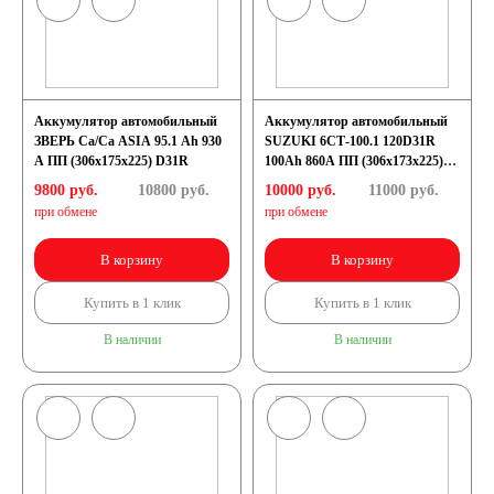
Аккумулятор автомобильный
Аккумулятор автомобильный
ЗВЕРЬ Са/Са ASIA 95.1 Ah 930
SUZUKI 6СТ-100.1 120D31R
А ПП (306x175x225) D31R
100Ah 860A ПП (306x173x225)
D31R
9800 руб.
10800
руб.
10000 руб.
11000
руб.
при обмене
при обмене
В корзину
В корзину
Купить в 1 клик
Купить в 1 клик
В наличии
В наличии