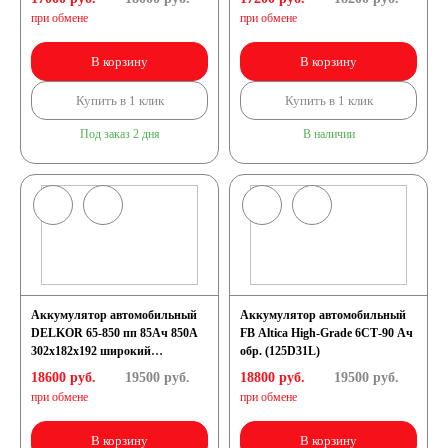
при обмене
при обмене
В корзину
В корзину
Купить в 1 клик
Купить в 1 клик
Под заказ 2 дня
В наличии
Аккумулятор автомобильный
Аккумулятор автомобильный
DELKOR 65-850 пп 85Ач 850А
FB Altica High-Grade 6СТ-90 Ач
302х182х192 широкий
обр. (125D31L)
[GR65_Ford Explorer]
18600 руб.
19500
руб.
18800 руб.
19500
руб.
при обмене
при обмене
В корзину
В корзину