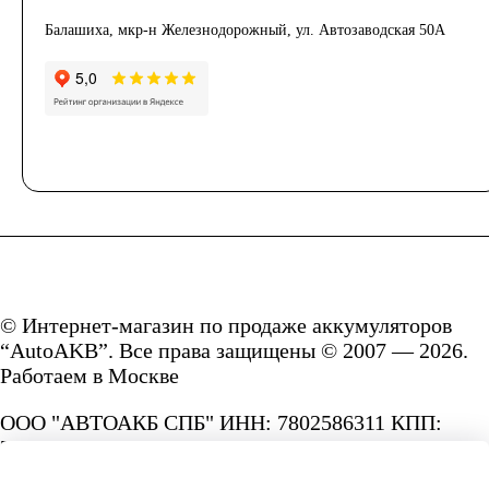
Балашиха, мкр-н Железнодорожный, ул. Автозаводская 50А
© Интернет-магазин по продаже аккумуляторов
“AutoAKB”. Все права защищены © 2007 — 2026.
Работаем в Москве
ООО "АВТОАКБ СПБ" ИНН: 7802586311 КПП:
780201001 ОГРН: 1167847287156.