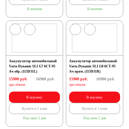
В наличии
В наличии
Аккумулятор автомобильный
Аккумулятор автомобильный
Varta Dynamic SLI G7 6СТ-95
Varta Dynamic SLI G8 6СТ-95
Ач обр. (115D31L)
Ач прям. (115D31R)
15900 руб.
16900
руб.
15900 руб.
16900
руб.
при обмене
при обмене
В корзину
В корзину
Купить в 1 клик
Купить в 1 клик
Под заказ 2 дня
Под заказ 2 дня