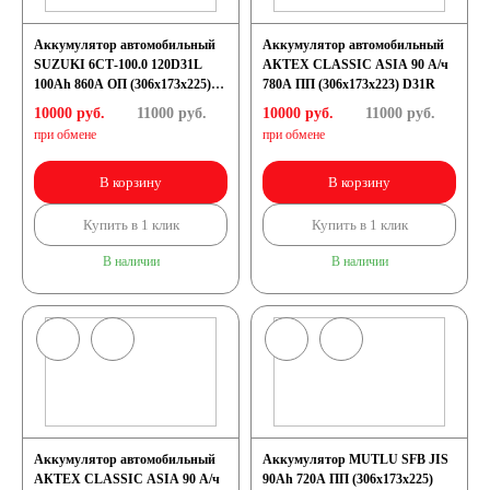
Аккумулятор автомобильный
Аккумулятор автомобильный
SUZUKI 6СТ-100.0 120D31L
АКТЕХ CLASSIC ASIA 90 А/ч
100Ah 860A ОП (306x173x225)
780А ПП (306x173x223) D31R
D31L
10000 руб.
11000
руб.
10000 руб.
11000
руб.
при обмене
при обмене
В корзину
В корзину
Купить в 1 клик
Купить в 1 клик
В наличии
В наличии
Аккумулятор автомобильный
Аккумулятор MUTLU SFB JIS
АКТЕХ CLASSIC ASIA 90 А/ч
90Ah 720A ПП (306x173x225)