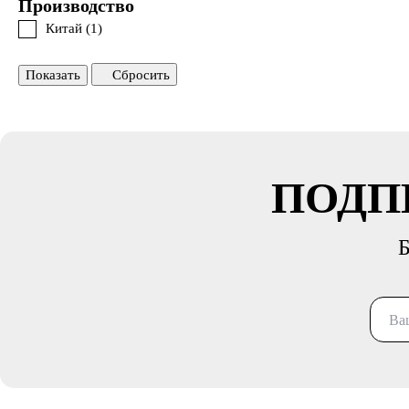
Производство
Китай (
1
)
Показать
Сбросить
ПОДП
Б