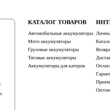
КАТАЛОГ ТОВАРОВ
ИНТ
Автомобильные аккумуляторы
Личны
Мото аккумуляторы
Катало
Грузовые аккумуляторы
Возвра
Тяговые аккумуляторы
Доста
Аккумуляторы для катеров
Оплат
Гаран
Прием
в
Опто
0А