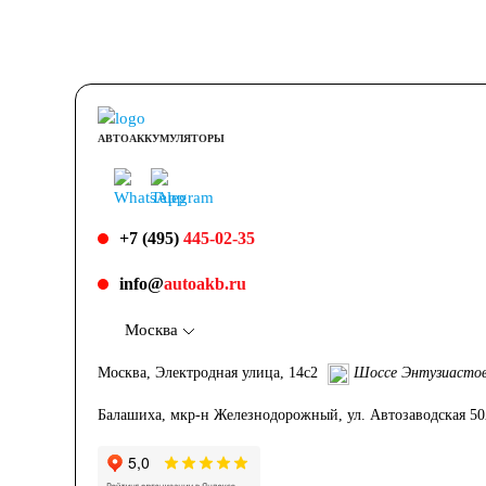
АВТОАККУМУЛЯТОРЫ
+7 (495)
445-02-35
info@
autoakb.ru
Москва
Москва, Электродная улица, 14с2
Шоссе Энтузиасто
Балашиха, мкр-н Железнодорожный, ул. Автозаводская 5