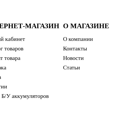
ЕРНЕТ-МАГАЗИН
О МАГАЗИНЕ
й кабинет
О компании
г товаров
Контакты
т товара
Новости
вка
Статьи
а
тии
 Б/У аккумуляторов
м