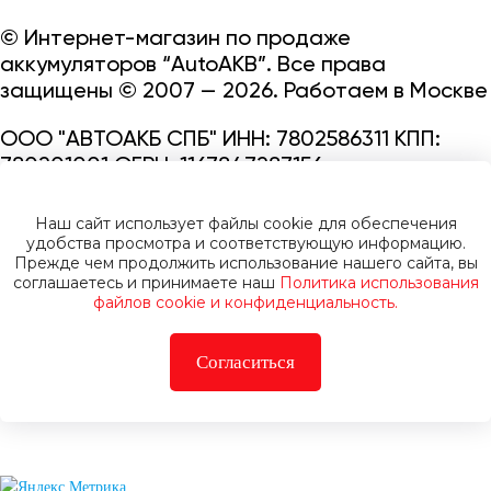
© Интернет-магазин по продаже
аккумуляторов “AutoAKB”. Все права
защищены © 2007 — 2026. Работаем в Москве
ООО "АВТОАКБ СПБ" ИНН: 7802586311 КПП:
780201001 ОГРН: 1167847287156.
Сайт под защитой reCAPTCHA и Google
Наш сайт использует файлы cookie для обеспечения
Privacy Policy
и
Terms of Service.
удобства просмотра и соответствующую информацию.
Прежде чем продолжить использование нашего сайта, вы
соглашаетесь и принимаете наш
Политика использования
файлов cookie и конфиденциальность.
Согласиться
Политика конфиденциальности